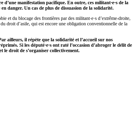
dre d’une manifestation pacifique. En outre, ces militant·e·s de la
en danger. Un cas de plus de dissuasion de la solidarité.
bie et du blocage des frontières par des militant·e·s d’extrême-droite,
u droit d’asile, qui est encore une obligation conventionnelle de la
ar ailleurs, il répète que la solidarité et l’accueil sur nos
éprimés. Si les député·e·s ont raté l’occasion d’abroger le délit de
 et le droit de s’organiser collectivement.