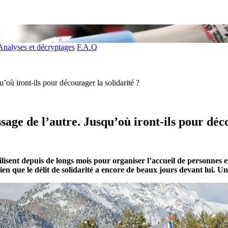
Analyses et décryptages
F.A.Q
u’où iront-ils pour décourager la solidarité ?
sage de l’autre. Jusqu’où iront-ils pour déc
ilisent depuis de longs mois pour organiser l’accueil de personnes ex
 que le délit de solidarité a encore de beaux jours devant lui. Un 