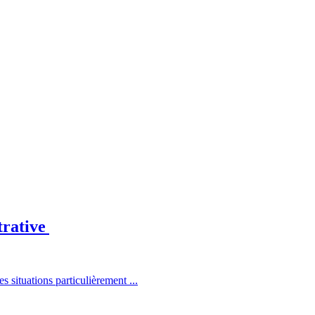
trative
situations particulièrement ...