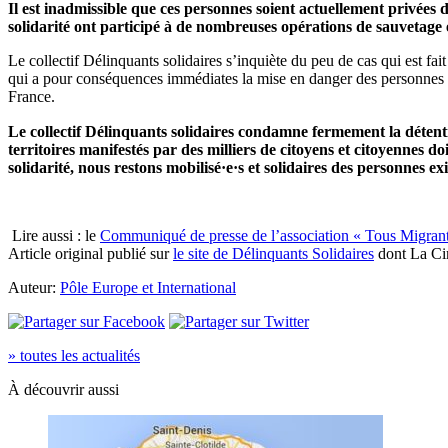
Il est inadmissible que ces personnes soient actuellement privées de
solidarité ont participé à de nombreuses opérations de sauvetage 
Le collectif Délinquants solidaires s’inquiète du peu de cas qui est fa
qui a pour conséquences immédiates la mise en danger des personnes mig
France.
Le collectif Délinquants solidaires condamne fermement la détenti
territoires manifestés par des milliers de citoyens et citoyennes d
solidarité, nous restons mobilisé·e·s et solidaires des personnes ex
Lire aussi : le
Communiqué de presse de l’association « Tous Migrant
Article original publié sur
le site de Délinquants Solidaires
dont La Ci
Auteur:
Pôle Europe et International
» toutes les actualités
À découvrir aussi