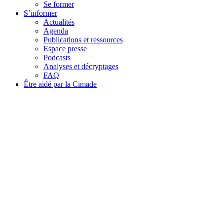
Se former
S’informer
Actualités
Agenda
Publications et ressources
Espace presse
Podcasts
Analyses et décryptages
FAQ
Être aidé par la Cimade