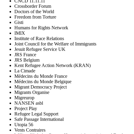
CNCD 11.11.11
Crossborder Forum
Doctors of the World
Freedom from Torture
Gisti
Humans for Rights Network
IMIX
Institute of Race Relations
Joint Council for the Welfare of Immigrants
Jesuit Refugee Service UK
JRS France
JRS Belgium
Kent Refugee Action Network (KRAN)
La Cimade
Médecins du Monde France
Médecins du Monde Belgique
Migrant Democracy Project
Migrants Organise
Migreurop
NANSEN asbl
Project Play
Refugee Legal Support
Safe Passage International
Utopia 56
Vents Contraires