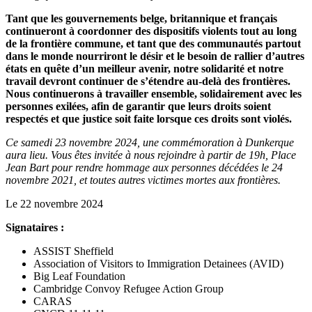
Tant que les gouvernements belge, britannique et français
continueront à coordonner des dispositifs violents tout au long
de la frontière commune, et tant que des communautés partout
dans le monde nourriront le désir et le besoin de rallier d’autres
états en quête d’un meilleur avenir, notre solidarité et notre
travail devront continuer de s’étendre au-delà des frontières.
Nous continuerons à travailler ensemble, solidairement avec les
personnes exilées, afin de garantir que leurs droits soient
respectés et que justice soit faite lorsque ces droits sont violés.
Ce samedi 23 novembre 2024, une commémoration à Dunkerque
aura lieu. Vous êtes invitée à nous rejoindre à partir de 19h, Place
Jean Bart pour rendre hommage aux personnes décédées le 24
novembre 2021, et toutes autres victimes mortes aux frontières.
Le 22 novembre 2024
Signataires :
ASSIST Sheffield
Association of Visitors to Immigration Detainees (AVID)
Big Leaf Foundation
Cambridge Convoy Refugee Action Group
CARAS