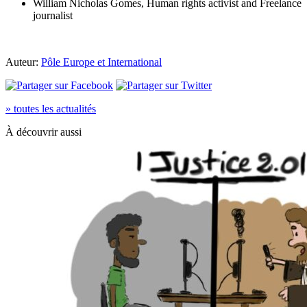
William Nicholas Gomes, Human rights activist and Freelance
journalist
Auteur:
Pôle Europe et International
» toutes les actualités
À découvrir aussi