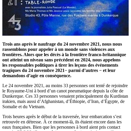
Trois ans après le naufrage du 24 novembre 2021, nous nous
rassemblons pour appeler à un monde sans violences aux
frontières. Alors que les décès à la frontière franco-britannique
ont atteint un niveau sans précédent en 2024, nous appelons
les responsables politiques à tirer les leçons des événements
tragiques du 24 novembre 2021− parmi d’autres − et leur
demandons d’agir en conséquence.
Le 24 novembre 2021, au moins 33 personnes ont tenté de rejoindre
le Royaume-Uni à bord d’un canot pneumatique depuis la côte de
Dunkerque. Ces 33 personnes venaient principalement du Kurdistan
irakien, mais aussi d’Afghanistan, d’Éthiopie, d’Iran, d’Égypte, de
Somalie et du Vietnam.
Trois heures après le début de la traversée, leur embarcation s’est
retrouvée en détresse. À ce moment-là, ils étaient encore dans les
eaux françaises. Bien que les personnes à bord aient pris contact