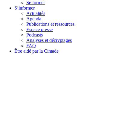
Se former
S’informer
Actualités
Agenda
Publications et ressources
Espace presse
Podcasts
Analyses et décryptages
FAQ
Être aidé par la Cimade