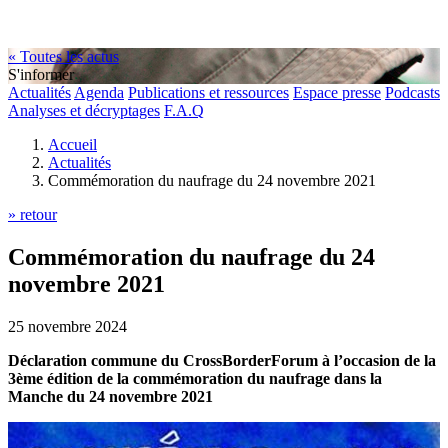
« Toutes les actus
S'informer
Actualités
Agenda
Publications et ressources
Espace presse
Podcasts
Analyses et décryptages
F.A.Q
Accueil
Actualités
Commémoration du naufrage du 24 novembre 2021
» retour
Commémoration du naufrage du 24
novembre 2021
25 novembre 2024
Déclaration commune du CrossBorderForum à l’occasion de la
3ème édition de la commémoration du naufrage dans la
Manche du 24 novembre 2021