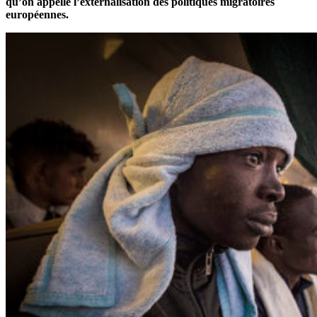
qu’on appelle l’externalisation des politiques migratoires
européennes.