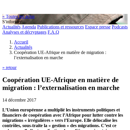
« Toutes les actus
S'informer
Actualités
Agenda
Publications et ressources
Espace presse
Podcasts
Analyses et décryptages
F.A.Q
Accueil
Actualités
Coopération UE-Afrique en matière de migration :
l’externalisation en marche
» retour
Coopération UE-Afrique en matière de
migration : l’externalisation en marche
14 décembre 2017
L’Union européenne a multiplié les instruments politiques et
financiers de coopération avec l’Afrique pour lutter contre les
migrations « irrégulières » vers l’Europe. Elle délocalise les
contrôles, sous-traite la « gestion » des migrations. C’est ce