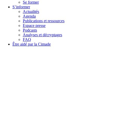
Se former
S’informer
Actualités
Agenda
Publications et ressources
Espace presse
Podcasts
Analyses et décryptages
FAQ
Être aidé par la Cimade