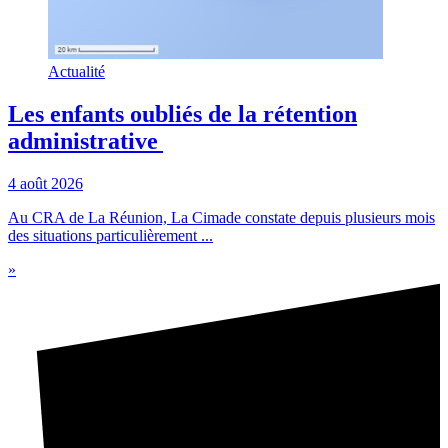
Actualité
Les enfants oubliés de la rétention
administrative
4 août 2026
Au CRA de La Réunion, La Cimade constate depuis plusieurs mois
des situations particulièrement ...
»