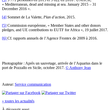
« Mediterranean, dead and missing at sea. January 2015 – 31
December 2016 ».
[4]
Sommet de La Valette,
Plan d’action
, 2015.
[5]
Commission européenne, « Member States and other donors
pledges, and UE contributions to EUTF for Africa », 19 juillet 2017.
[6]
Cf. rapports annuels de l’Agence Frontex de 2009 à 2016.
Photographie : Après un sauvetage, arrivée de l’Aquarius dans le
port de Pozzallo en Sicile, octobre 2017.
© Anthony Jean
Auteur:
Service communication
» toutes les actualités
À découvrir aussi