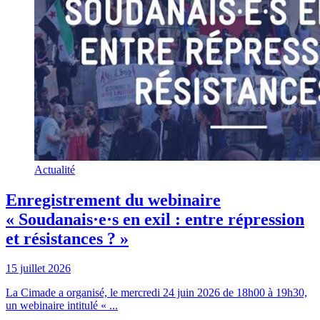
Actualité
Enregistrement du webinaire
« Soudanais·e·s en exil : entre répression
et résistances ? »
15 juillet 2026
La Cimade a organisé, le mercredi 24 juin 2026 de 18h00 à 19h30,
un webinaire intitulé « ...