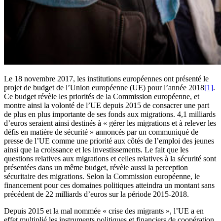
Le 18 novembre 2017, les institutions européennes ont présenté le
projet de budget de l’Union européenne (UE) pour l’année 2018
[1]
.
Ce budget révèle les priorités de la Commission européenne, et
montre ainsi la volonté de l’UE depuis 2015 de consacrer une part
de plus en plus importante de ses fonds aux migrations. 4,1 milliards
d’euros seraient ainsi destinés à « gérer les migrations et à relever les
défis en matière de sécurité » annoncés par un communiqué de
presse de l’UE comme une priorité aux côtés de l’emploi des jeunes
ainsi que la croissance et les investissements. Le fait que les
questions relatives aux migrations et celles relatives à la sécurité sont
présentées dans un même budget, révèle aussi la perception
sécuritaire des migrations. Selon la Commission européenne, le
financement pour ces domaines politiques atteindra un montant sans
précédent de 22 milliards d’euros sur la période 2015-2018.
Depuis 2015 et la mal nommée « crise des migrants », l’UE a en
effet multiplié les instruments politiques et financiers de coopération