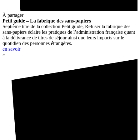
À partager
Petit guide – La fabrique des sans-papiers
Septième titre de la collection Petit guide, Refuser la fabrique des
sans-papiers éclaire les pratiques de l’administration française quant
à la délivrance de titres de séjour ainsi que leurs impacts sur le
quotidien des personnes étrangères.
en savoir +
»