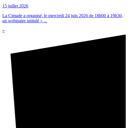
15 juillet 2026
La Cimade a organisé, le mercredi 24 juin 2026 de 18h00 à 19h30,
un webinaire intitulé « ...
»