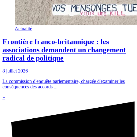
Actualité
Frontière franco-britannique : les
associations demandent un changement
radical de politique
8 juillet 2026
La commission d'enquête parlementaire, chargée d'examiner les
conséquences des accords ...
»