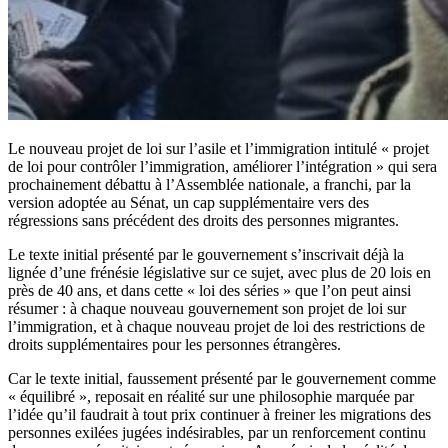
Le nouveau projet de loi sur l’asile et l’immigration intitulé « projet
de loi pour contrôler l’immigration, améliorer l’intégration » qui sera
prochainement débattu à l’Assemblée nationale, a franchi, par la
version adoptée au Sénat, un cap supplémentaire vers des
régressions sans précédent des droits des personnes migrantes.
Le texte initial présenté par le gouvernement s’inscrivait déjà la
lignée d’une frénésie législative sur ce sujet, avec plus de 20 lois en
près de 40 ans, et dans cette « loi des séries » que l’on peut ainsi
résumer : à chaque nouveau gouvernement son projet de loi sur
l’immigration, et à chaque nouveau projet de loi des restrictions de
droits supplémentaires pour les personnes étrangères.
Car le texte initial, faussement présenté par le gouvernement comme
« équilibré », reposait en réalité sur une philosophie marquée par
l’idée qu’il faudrait à tout prix continuer à freiner les migrations des
personnes exilées jugées indésirables, par un renforcement continu