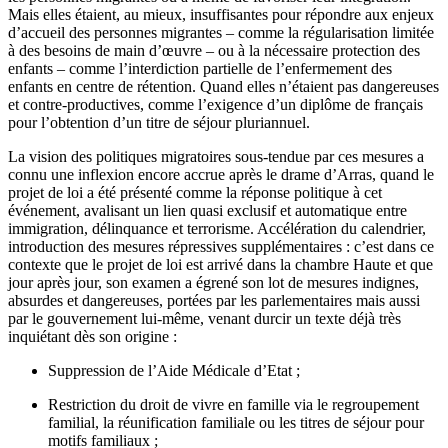
Mais elles étaient, au mieux, insuffisantes pour répondre aux enjeux
d’accueil des personnes migrantes – comme la régularisation limitée
à des besoins de main d’œuvre – ou à la nécessaire protection des
enfants – comme l’interdiction partielle de l’enfermement des
enfants en centre de rétention. Quand elles n’étaient pas dangereuses
et contre-productives, comme l’exigence d’un diplôme de français
pour l’obtention d’un titre de séjour pluriannuel.
La vision des politiques migratoires sous-tendue par ces mesures a
connu une inflexion encore accrue après le drame d’Arras, quand le
projet de loi a été présenté comme la réponse politique à cet
événement, avalisant un lien quasi exclusif et automatique entre
immigration, délinquance et terrorisme. Accélération du calendrier,
introduction des mesures répressives supplémentaires : c’est dans ce
contexte que le projet de loi est arrivé dans la chambre Haute et que
jour après jour, son examen a égrené son lot de mesures indignes,
absurdes et dangereuses, portées par les parlementaires mais aussi
par le gouvernement lui-même, venant durcir un texte déjà très
inquiétant dès son origine :
Suppression de l’Aide Médicale d’Etat ;
Restriction du droit de vivre en famille via le regroupement
familial, la réunification familiale ou les titres de séjour pour
motifs familiaux ;