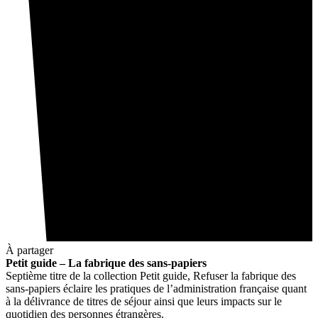
À partager
Petit guide – La fabrique des sans-papiers
Septième titre de la collection Petit guide, Refuser la fabrique des
sans-papiers éclaire les pratiques de l’administration française quant
à la délivrance de titres de séjour ainsi que leurs impacts sur le
quotidien des personnes étrangères.