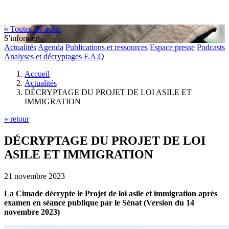
« Toutes les actus
S'informer
Actualités
Agenda
Publications et ressources
Espace presse
Podcasts
Analyses et décryptages
F.A.Q
Accueil
Actualités
DÉCRYPTAGE DU PROJET DE LOI ASILE ET
IMMIGRATION
» retour
DÉCRYPTAGE DU PROJET DE LOI
ASILE ET IMMIGRATION
21 novembre 2023
La Cimade décrypte le Projet de loi asile et immigration après
examen en séance publique par le Sénat (Version du 14
novembre 2023)