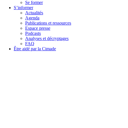
Se former
S’informer
Actualités
Agenda
Publications et ressources
Espace presse
Podcasts
Analyses et décryptages
FAQ
Être aidé par la Cimade