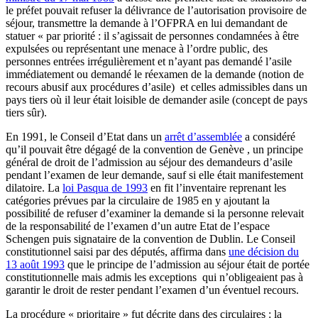
le préfet pouvait refuser la délivrance de l’autorisation provisoire de
séjour, transmettre la demande à l’OFPRA en lui demandant de
statuer « par priorité : il s’agissait de personnes condamnées à être
expulsées ou représentant une menace à l’ordre public, des
personnes entrées irrégulièrement et n’ayant pas demandé l’asile
immédiatement ou demandé le réexamen de la demande (notion de
recours abusif aux procédures d’asile) et celles admissibles dans un
pays tiers où il leur était loisible de demander asile (concept de pays
tiers sûr).
En 1991, le Conseil d’Etat dans un
arrêt d’assemblée
a considéré
qu’il pouvait être dégagé de la convention de Genève , un principe
général de droit de l’admission au séjour des demandeurs d’asile
pendant l’examen de leur demande, sauf si elle était manifestement
dilatoire. La
loi Pasqua de 1993
en fit l’inventaire reprenant les
catégories prévues par la circulaire de 1985 en y ajoutant la
possibilité de refuser d’examiner la demande si la personne relevait
de la responsabilité de l’examen d’un autre Etat de l’espace
Schengen puis signataire de la convention de Dublin. Le Conseil
constitutionnel saisi par des députés, affirma dans
une décision du
13 août 1993
que le principe de l’admission au séjour était de portée
constitutionnelle mais admis les exceptions qui n’obligeaient pas à
garantir le droit de rester pendant l’examen d’un éventuel recours.
La procédure « prioritaire » fut décrite dans des circulaires : la