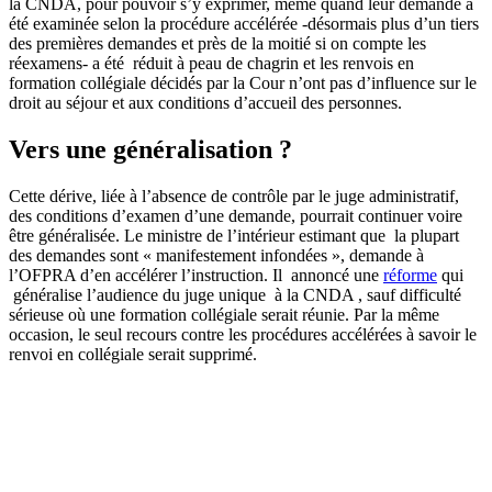
la CNDA, pour pouvoir s’y exprimer, même quand leur demande a
été examinée selon la procédure accélérée -désormais plus d’un tiers
des premières demandes et près de la moitié si on compte les
réexamens- a été réduit à peau de chagrin et les renvois en
formation collégiale décidés par la Cour n’ont pas d’influence sur le
droit au séjour et aux conditions d’accueil des personnes.
Vers une généralisation ?
Cette dérive, liée à l’absence de contrôle par le juge administratif,
des conditions d’examen d’une demande, pourrait continuer voire
être généralisée. Le ministre de l’intérieur estimant que la plupart
des demandes sont « manifestement infondées », demande à
l’OFPRA d’en accélérer l’instruction. Il annoncé une
réforme
qui
généralise l’audience du juge unique à la CNDA , sauf difficulté
sérieuse où une formation collégiale serait réunie. Par la même
occasion, le seul recours contre les procédures accélérées à savoir le
renvoi en collégiale serait supprimé.