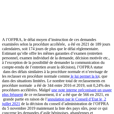
A l’OFPRA, le délai moyen d’instruction de ces demandes
examinées selon la procédure accélérée, a été en 2021 de 189 jours
calendaires, soit 174 jours de plus que le délai réglementaire.
Estimant qu’elle offre les mêmes garanties d’examen (entretien
personnel, examen individuel de la demande, décision motivée etc.,
à l’exception de la possibilité de demander la communication du
compte-rendu de l’entretien avant la décision), l’OFPRA statue
dans des délais similaires à la procédure normale et n’envisage de
les reclasser en procédure normale comme
le lui permet la lo
i, que
dans des situations limitées. Le nombre total de reclassements en
procédure normale a été de 344 entre 2016 et 2019, soit 0,24% des
procédures accélérées. Malgré
une note interne préconisant un usage
plus fréquent
de ce reclassement, il n’ a été que de 566 en 2021, en
grande partie en raison de l’
annulation par le Conseil d’Etat le 2
juillet 2021
de la décision du conseil d’administration de l’OFPRA
du 5 novembre 2019 maintenant la liste des pays sûrs, pour ce qui
concerne les demandes d’asile béninoises, ghanéennes et