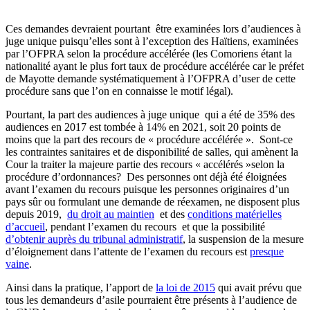
Ces demandes devraient pourtant être examinées lors d’audiences à
juge unique puisqu’elles sont à l’exception des Haïtiens, examinées
par l’OFPRA selon la procédure accélérée (les Comoriens étant la
nationalité ayant le plus fort taux de procédure accélérée car le préfet
de Mayotte demande systématiquement à l’OFPRA d’user de cette
procédure sans que l’on en connaisse le motif légal).
Pourtant, la part des audiences à juge unique
qui a été de 35% des
audiences en 2017 est tombée à 14% en 2021, soit 20 points de
moins que la part des recours de « procédure accélérée ». Sont-ce
les contraintes sanitaires et de disponibilité de salles, qui amènent la
Cour la traiter la majeure partie des recours « accélérés »selon la
procédure d’ordonnances? Des personnes ont déjà été éloignées
avant l’examen du recours puisque les personnes originaires d’un
pays sûr ou formulant une demande de réexamen, ne disposent plus
depuis 2019,
du droit au maintien
et des
conditions matérielles
d’accueil
, pendant l’examen du recours et que la possibilité
d’obtenir auprès du tribunal administratif
, la suspension de la mesure
d’éloignement dans l’attente de l’examen du recours est
presque
vaine
.
Ainsi dans la pratique, l’apport de
la loi de 2015
qui avait prévu que
tous les demandeurs d’asile pourraient être présents à l’audience de