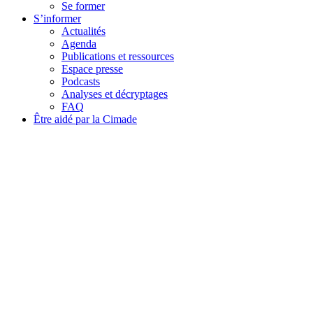
Se former
S’informer
Actualités
Agenda
Publications et ressources
Espace presse
Podcasts
Analyses et décryptages
FAQ
Être aidé par la Cimade