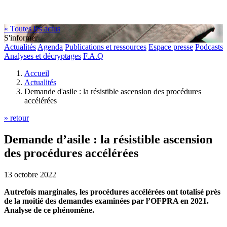
« Toutes les actus
S'informer
Actualités
Agenda
Publications et ressources
Espace presse
Podcasts
Analyses et décryptages
F.A.Q
Accueil
Actualités
Demande d'asile : la résistible ascension des procédures
accélérées
» retour
Demande d’asile : la résistible ascension
des procédures accélérées
13 octobre 2022
Autrefois marginales, les procédures accélérées ont totalisé près
de la moitié des demandes examinées par l’OFPRA en 2021.
Analyse de ce phénomène.