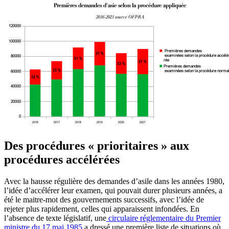
Des procédures « prioritaires » aux
procédures accélérées
Avec la hausse régulière des demandes d’asile dans les années 1980,
l’idée d’accélérer leur examen, qui pouvait durer plusieurs années, a
été le maitre-mot des gouvernements successifs, avec l’idée de
rejeter plus rapidement, celles qui apparaissent infondées. En
l’absence de texte législatif, une
circulaire réglementaire du Premier
ministre du 17 mai 1985
a dressé une première liste de situations où