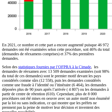
En 2021, ce nombre et cette part a encore augmenté puisque 46 972
demandes ont été examinées selon cette procédure, soit 46% du total
(demandes de réexamens comprises) et 37% des premières
demandes.
Selon des
statistiques fournies par l’OFPRA à la Cimade
,
les
demandes de réexamen avec 13 509 demandes examinées (soit 98%
du total de ces demandes) sont le premier motif devant les pays
considérés comme sûrs (12 558), puis les demandes considérés
comme une fraude à l’identité ou l’itinéraire (6 464), les demandes
déposées plus de 90 jours après l’arrivée ( 4 807) ou les demandes à
partir de centre de rétention (610). Cependant, plus de 8 000
procédures ont été mises en oeuvre avec un autre motif non énuméré
par la loi ou sans indication, ce qui montre que les préfets ne
prennent pas la peine de motiver leur décision et inventent des
nouvelles possibilités.