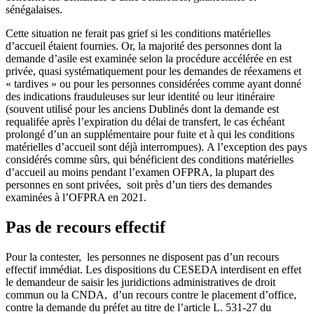
sénégalaises.
Cette situation ne ferait pas grief si les conditions matérielles
d’accueil étaient fournies. Or, la majorité des personnes dont la
demande d’asile est examinée selon la procédure accélérée en est
privée, quasi systématiquement pour les demandes de réexamens et
« tardives » ou pour les personnes considérées comme ayant donné
des indications frauduleuses sur leur identité ou leur itinéraire
(souvent utilisé pour les anciens Dublinés dont la demande est
requalifée après l’expiration du délai de transfert, le cas échéant
prolongé d’un an supplémentaire pour fuite et à qui les conditions
matérielles d’accueil sont déjà interrompues). A l’exception des pays
considérés comme sûrs, qui bénéficient des conditions matérielles
d’accueil au moins pendant l’examen OFPRA, la plupart des
personnes en sont privées, soit près d’un tiers des demandes
examinées à l’OFPRA en 2021.
Pas de recours effectif
Pour la contester, les personnes ne disposent pas d’un recours
effectif immédiat. Les dispositions du CESEDA interdisent en effet
le demandeur de saisir les juridictions administratives de droit
commun ou la CNDA, d’un recours contre le placement d’office,
contre la demande du préfet au titre de l’article L. 531-27 du