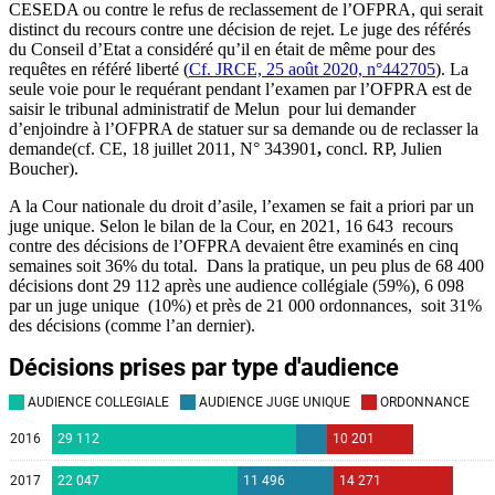
CESEDA ou contre le refus de reclassement de l’OFPRA, qui serait
distinct du recours contre une décision de rejet. Le juge des référés
du Conseil d’Etat a considéré qu’il en était de même pour des
requêtes en référé liberté (
Cf. JRCE, 25 août 2020, n°442705
). La
seule voie pour le requérant pendant l’examen par l’OFPRA est de
saisir le tribunal administratif de Melun pour lui demander
d’enjoindre à l’OFPRA de statuer sur sa demande ou de reclasser la
demande(cf. CE, 18 juillet 2011, N° 343901
,
concl. RP, Julien
Boucher).
A la Cour nationale du droit d’asile, l’examen se fait a priori par un
juge unique. Selon le bilan de la Cour, en 2021, 16 643 recours
contre des décisions de l’OFPRA devaient être examinés en cinq
semaines soit 36% du total. Dans la pratique, un peu plus de 68 400
décisions dont 29 112 après une audience collégiale (59%), 6 098
par un juge unique
(10%) et près de 21 000 ordonnances, soit 31%
des décisions (comme l’an dernier).