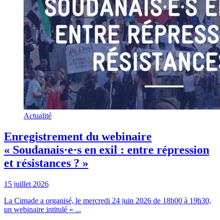
Actualité
Enregistrement du webinaire
« Soudanais·e·s en exil : entre répression
et résistances ? »
15 juillet 2026
La Cimade a organisé, le mercredi 24 juin 2026 de 18h00 à 19h30,
un webinaire intitulé « ...