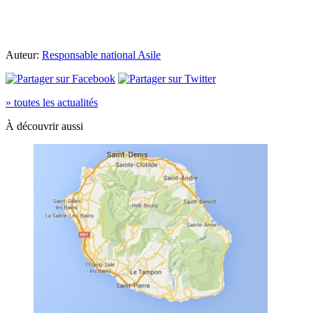
Auteur:
Responsable national Asile
» toutes les actualités
À découvrir aussi