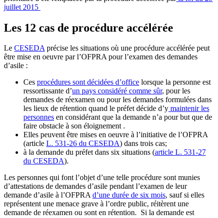
juillet 2015
Les 12 cas de procédure accélérée
Le
CESEDA
précise les situations où une procédure accélérée peut
être mise en oeuvre par l’OFPRA pour l’examen des demandes
d’asile :
Ces
procédures sont décidées d’office
lorsque la personne est
ressortissante d’
un pays considéré comme sûr
, pour les
demandes de réexamen ou pour les demandes formulées dans
les lieux de rétention quand le préfet décide d’y
maintenir les
personnes
en considérant que la demande n’a pour but que de
faire obstacle à son éloignement .
Elles peuvent être mises en oeuvre à l’initiative de l’OFPRA
(article
L. 531-26 du CESEDA
) dans trois cas;
à la demande du préfet dans six situations (
article L. 531-27
du CESEDA
).
Les personnes qui font l’objet d’une telle procédure sont munies
d’attestations de demandes d’asile pendant l’examen de leur
demande d’asile à l’OFPRA
d’une durée de six mois
, sauf si elles
représentent une menace grave à l’ordre public, réitèrent une
demande de réexamen ou sont en rétention. Si la demande est