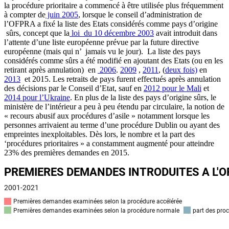
la procédure prioritaire a commencé à être utilisée plus fréquemment
à compter de
juin 2005
, lorsque le conseil d’administration de
l’OFPRA a fixé la liste des Etats considérés comme pays d’origine
sûrs, concept que la
loi du 10 décembre 2003
avait introduit dans
l’attente d’une liste européenne prévue par la future directive
européenne (mais qui n’ jamais vu le jour). La liste des pays
considérés comme sûrs a été modifié en ajoutant des Etats (ou en les
retirant après annulation) en
2006
.
2009
,
2011
, (
deux fois)
en
2013
et 2015. Les retraits de pays furent effectués après annulation
des décisions par le Conseil d’Etat, sauf en
2012 pour le Mali
et
2014 pour l’Ukraine
. En plus de la liste des pays d’origine sûrs, le
ministère de l’intérieur a peu à peu étendu par circulaire, la notion de
« recours abusif aux procédures d’asile » notamment lorsque les
personnes arrivaient au terme d’une procédure Dublin ou ayant des
empreintes inexploitables. Dès lors, le nombre et la part des
‘procédures prioritaires » a constamment augmenté pour atteindre
23% des premières demandes en 2015.