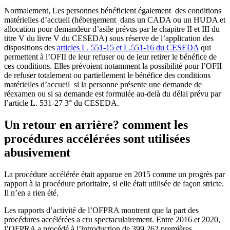
Normalement, Les personnes bénéficient également des conditions
matérielles d’accueil (hébergement dans un CADA ou un HUDA et
allocation pour demandeur d’asile prévus par le chapitre II et III du
titre V du livre V du CESEDA) sous réserve de l’application des
dispositions des
articles L. 551-15 et L.551-16 du CESEDA
qui
permettent à l’OFII de leur refuser ou de leur retirer le bénéfice de
ces conditions. Elles prévoient notamment la possibilité pour l’OFII
de refuser totalement ou partiellement le bénéfice des conditions
matérielles d’accueil si la personne présente une demande de
réexamen ou si sa demande est formulée au-delà du délai prévu par
l’article L. 531-27 3° du CESEDA.
Un retour en arrière? comment les
procédures accélérées sont utilisées
abusivement
La procédure accélérée était apparue en 2015 comme un progrès par
rapport à la procédure prioritaire, si elle était utilisée de façon stricte.
Il n’en a rien été.
Les rapports d’activité de l’OFPRA montrent que la part des
procédures accélérées a cru spectaculairement. Entre 2016 et 2020,
l’OFPRA a procédé à l’introduction de 399 262 premières