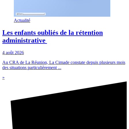
Actualité
Les enfants oubliés de la rétention
administrative
4 août 2026
Au CRA de La Réunion, La Cimade constate depuis plusieurs mois
des situations particulièrement ...
»