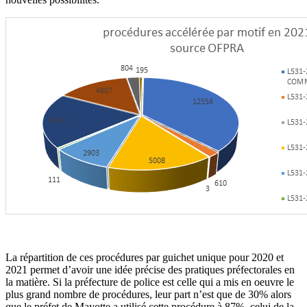
La répartition de ces procédures par guichet unique pour 2020 et
2021 permet d’avoir une idée précise des pratiques préfectorales en
la matière. Si la préfecture de police est celle qui a mis en oeuvre le
plus grand nombre de procédures, leur part n’est que de 30% alors
que le préfet de Mayotte a utilisé cette procédure à 87%, celui de la