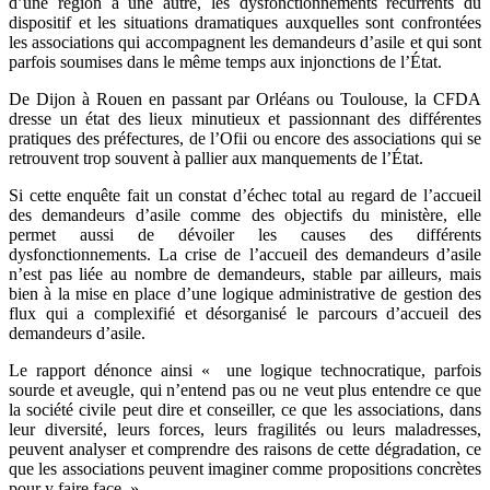
d’une région à une autre, les dysfonctionnements récurrents du
dispositif et les situations dramatiques auxquelles sont confrontées
les associations qui accompagnent les demandeurs d’asile et qui sont
parfois soumises dans le même temps aux injonctions de l’État.
De Dijon à Rouen en passant par Orléans ou Toulouse, la CFDA
dresse un état des lieux minutieux et passionnant des différentes
pratiques des préfectures, de l’Ofii ou encore des associations qui se
retrouvent trop souvent à pallier aux manquements de l’État.
Si cette enquête fait un constat d’échec total au regard de l’accueil
des demandeurs d’asile comme des objectifs du ministère, elle
permet aussi de dévoiler les causes des différents
dysfonctionnements. La crise de l’accueil des demandeurs d’asile
n’est pas liée au nombre de demandeurs, stable par ailleurs, mais
bien à la mise en place d’une logique administrative de gestion des
flux qui a complexifié et désorganisé le parcours d’accueil des
demandeurs d’asile.
Le rapport dénonce ainsi « une logique technocratique, parfois
sourde et aveugle, qui n’entend pas ou ne veut plus entendre ce que
la société civile peut dire et conseiller, ce que les associations, dans
leur diversité, leurs forces, leurs fragilités ou leurs maladresses,
peuvent analyser et comprendre des raisons de cette dégradation, ce
que les associations peuvent imaginer comme propositions concrètes
pour y faire face. »