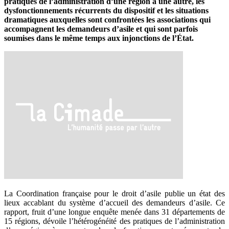
pratiques de l’administration d’une région à une autre, les
dysfonctionnements récurrents du dispositif et les situations
dramatiques auxquelles sont confrontées les associations qui
accompagnent les demandeurs d’asile et qui sont parfois
soumises dans le même temps aux injonctions de l’État.
La Coordination française pour le droit d’asile publie un état des
lieux accablant du système d’accueil des demandeurs d’asile. Ce
rapport, fruit d’une longue enquête menée dans 31 départements de
15 régions, dévoile l’hétérogénéité des pratiques de l’administration