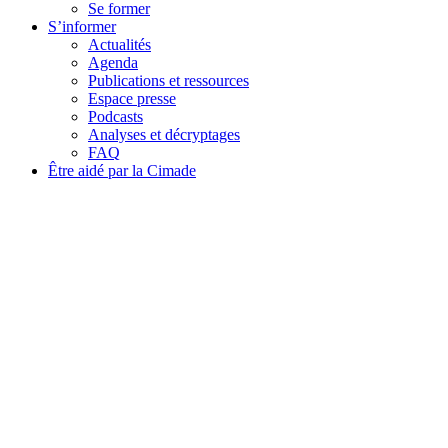
Se former
S’informer
Actualités
Agenda
Publications et ressources
Espace presse
Podcasts
Analyses et décryptages
FAQ
Être aidé par la Cimade