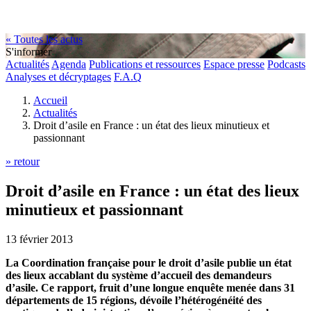
« Toutes les actus
S'informer
Actualités
Agenda
Publications et ressources
Espace presse
Podcasts
Analyses et décryptages
F.A.Q
Accueil
Actualités
Droit d’asile en France : un état des lieux minutieux et
passionnant
» retour
Droit d’asile en France : un état des lieux
minutieux et passionnant
13 février 2013
La Coordination française pour le droit d’asile publie un état
des lieux accablant du système d’accueil des demandeurs
d’asile. Ce rapport, fruit d’une longue enquête menée dans 31
départements de 15 régions, dévoile l’hétérogénéité des