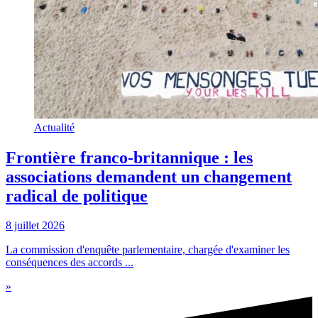
Actualité
Frontière franco-britannique : les
associations demandent un changement
radical de politique
8 juillet 2026
La commission d'enquête parlementaire, chargée d'examiner les
conséquences des accords ...
»