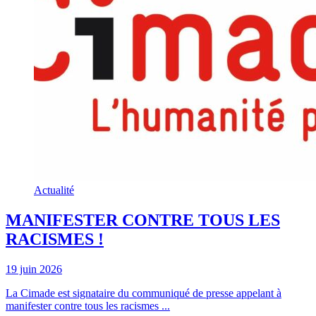
Actualité
MANIFESTER CONTRE TOUS LES
RACISMES !
19 juin 2026
La Cimade est signataire du communiqué de presse appelant à
manifester contre tous les racismes ...