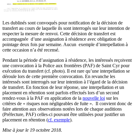
Les dublinés sont convoqués pour notification de la décision de
transfert au cours de laquelle ils sont interrogés sur leur intention de
respecter la mesure de renvoi. Cette décision de transfert est
accompagnée d’une assignation à résidence avec obligation de
pointage deux fois par semaine. Aucun exemple d’interpellation à
cette occasion n’a été recensé.
Pendant la période d’assignation à résidence, les intéressés reçoivent
une convocation à la Police aux frontières (PAF) de Saint Cyr pour
exécution du transfert (cf. photo). Il est rare qu’une interpellation se
déroule lors de cette première convocation. En revanche les
intéressés sont interrogés sur leur intention à l’égard de la décision
de transfert. En fonction de leur réponse, une interpellation et un
placement en rétention sont parfois effectués lors d’un second
rendez-vous à la PAF en application de la
nouvelle loi
sur les
critères de « risques non négligeables de fuite ». Il convient donc de
faire attention aux observations notées lors de chaque auditions
(Préfecture, PAF) celles-ci pouvant être utilisées pour justifier un
placement en rétention (
cf. exemple
).
Mise à jour le 19 octobre 2018.