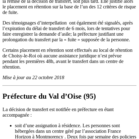
la remise de la décision de transfert, soit plus tard. Elle justifie alors
le placement en rétention sur la base de l’un des 12 critères de risque
de fuite.
Des témoignages d’interpellation ont également été signalés, après
l’expiration du délai de transfert de 6 mois, lors de tentatives pour
faire enregistrer la demande d’asile; la préfecture justifiant une
prolongation du transfert par la « fuite » supposée de la personne.
Certains placement en rétention sont effectués au local de rétention
de Choisy-le-Roi où aucune assistance juridique n’est prévue
pendant les premières 48h, avant le transfert dans un centre de
rétention.
Mise à jour au 22 octobre 2018
Préfecture du Val d’Oise (95)
La décision de transfert est notifiée en préfecture en étant
accompagnée :
soit d’une assignation à résidence. Les personnes sont
hébergées dans un centre géré par l’association France
Horizon à Montmorency . Deux fois par semaine des policiers