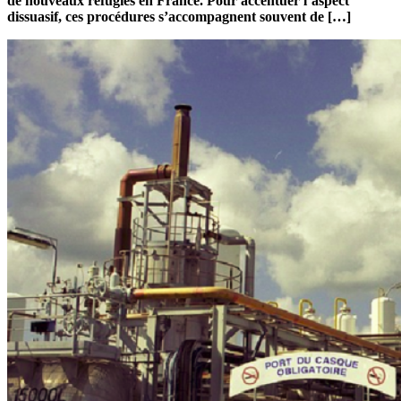
de nouveaux réfugiés en France. Pour accentuer l’aspect
dissuasif, ces procédures s’accompagnent souvent de […]