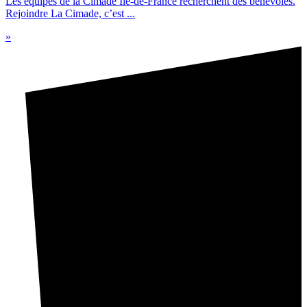
Les équipes de la Cimade Ile-de-France recherchent des bénévoles.
Rejoindre La Cimade, c’est ...
»