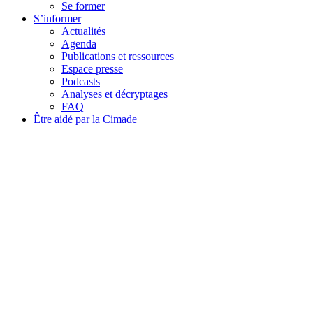
Se former
S’informer
Actualités
Agenda
Publications et ressources
Espace presse
Podcasts
Analyses et décryptages
FAQ
Être aidé par la Cimade