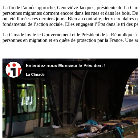
La fin de l’année approche, Geneviève Jacques, présidente de La Cima
personnes migrantes dorment encore dans les rues et dans les bois. D
ont été filmées ces derniers jours. Bien au contraire, deux circulaires
fondamental de l’action sociale. Elles engagent l’État dans le tri des 
La Cimade invite le Gouvernement et le Président de la République à re
personnes en migration et en quête de protection par la France. Une autre