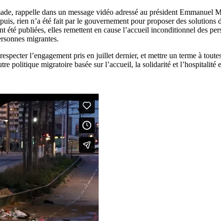
de, rappelle dans un message vidéo adressé au président Emmanuel Macr
epuis, rien n’a été fait par le gouvernement pour proposer des solutio
 ont été publiées, elles remettent en cause l’accueil inconditionnel des 
personnes migrantes.
specter l’engagement pris en juillet dernier, et mettre un terme à toutes
 politique migratoire basée sur l’accueil, la solidarité et l’hospitalité e