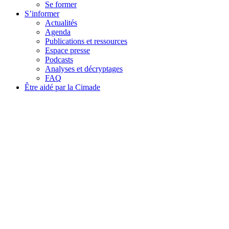
Se former
S’informer
Actualités
Agenda
Publications et ressources
Espace presse
Podcasts
Analyses et décryptages
FAQ
Être aidé par la Cimade