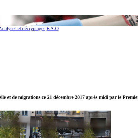
Analyses et décryptages
F.A.Q
’asile et de migrations ce 21 décembre 2017 après-midi par le Premie