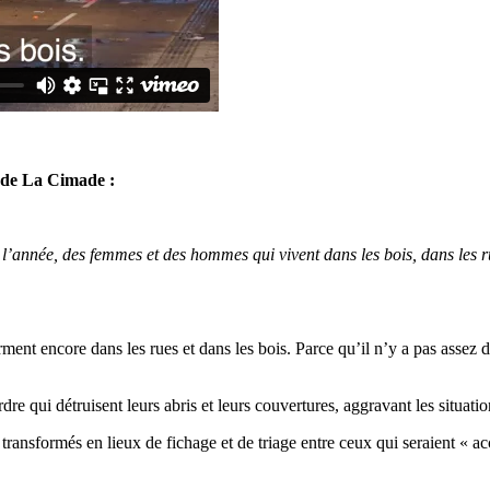
 de La Cimade :
de l’année, des femmes et des hommes qui vivent dans les bois, dans les r
rment encore dans les rues et dans les bois. Parce qu’il n’y a pas assez 
dre qui détruisent leurs abris et leurs couvertures, aggravant les situati
sformés en lieux de fichage et de triage entre ceux qui seraient « accue