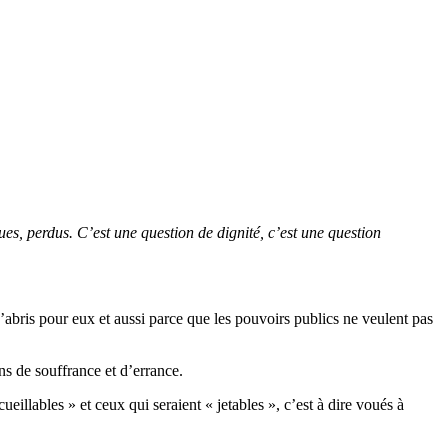
ues, perdus. C’est une question de dignité, c’est une question
d’abris pour eux et aussi parce que les pouvoirs publics ne veulent pas
ons de souffrance et d’errance.
illables » et ceux qui seraient « jetables », c’est à dire voués à