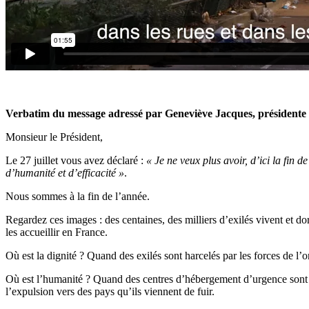
Verbatim du message adressé par Geneviève Jacques, présidente
Monsieur le Président,
Le 27 juillet vous avez déclaré :
« Je ne veux plus avoir, d’ici la fin 
d’humanité et d’efficacité »
.
Nous sommes à la fin de l’année.
Regardez ces images : des centaines, des milliers d’exilés vivent et do
les accueillir en France.
Où est la dignité ? Quand des exilés sont harcelés par les forces de l’or
Où est l’humanité ? Quand des centres d’hébergement d’urgence sont tran
l’expulsion vers des pays qu’ils viennent de fuir.