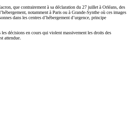
on, que contrairement à sa déclaration du 27 juillet à Orléans, des
ns d’hébergement, notamment à Paris ou à Grande-Synthe où ces images
personnes dans les centres d’hébergement d’urgence, principe
 les décisions en cours qui violent massivement les droits des
st attendue.