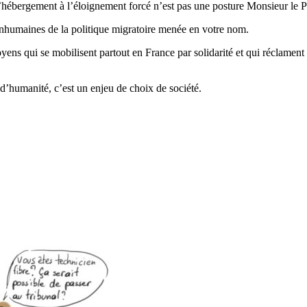
t l’hébergement à l’éloignement forcé n’est pas une posture Monsieur le P
inhumaines de la politique migratoire menée en votre nom.
yens qui se mobilisent partout en France par solidarité et qui réclament
 d’humanité, c’est un enjeu de choix de société.