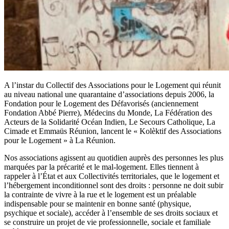
A l’instar du Collectif des Associations pour le Logement qui réunit
au niveau national une quarantaine d’associations
depuis 2006,
la
Fondation pour le Logement des Défavorisés (anciennement
Fondation Abbé Pierre), Médecins du
Monde, La Fédération des
Acteurs de la Solidarité Océan Indien, Le Secours Catholique, La
Cimade et Emmaüs Réunion,
lancent le « Kolèktif des Associations
pour le Logement » à La Réunion.
Nos associations agissent au quotidien auprès des personnes les plus
marquées par la précarité et le mal-logement. Elles
tiennent à
rappeler à l’État et aux Collectivités territoriales, que
le logement et
l’hébergement inconditionnel sont des
droits
: personne ne doit subir
la contrainte de vivre à la rue et
le logement est un préalable
indispensable
pour se
maintenir en bonne santé (physique,
psychique et sociale), accéder à l’ensemble de ses droits sociaux et
se construire un
projet de vie professionnelle, sociale et familiale