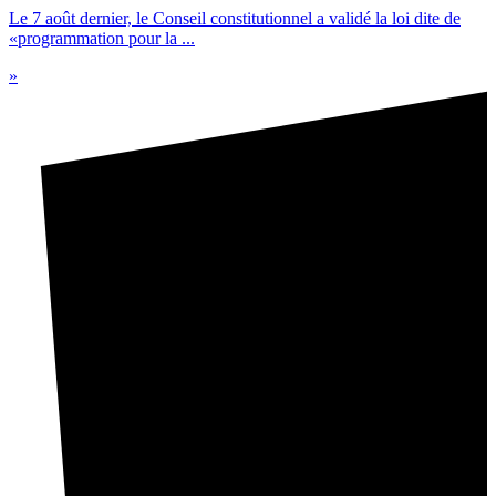
Le 7 août dernier, le Conseil constitutionnel a validé la loi dite de
«programmation pour la ...
»