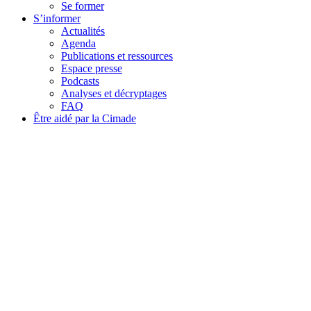
Se former
S’informer
Actualités
Agenda
Publications et ressources
Espace presse
Podcasts
Analyses et décryptages
FAQ
Être aidé par la Cimade