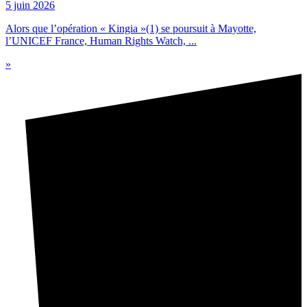
5 juin 2026
Alors que l’opération « Kingia »(1) se poursuit à Mayotte,
l’UNICEF France, Human Rights Watch, ...
»