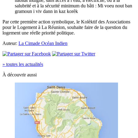
habitat indigne, sans accès à l’eau, à électricité, ou à la
salubrité et à la sécurité minimum du bâti :
Mi voeu nout ban
gramoun i viv dann in kaz korèk
Par cette première action symbolique, le Kolèktif des Associations
pour le Logement à La Réunion,
souhaite faire de la
question du
logement une réelle priorité politique
.
Auteur:
La Cimade Océan Indien
» toutes les actualités
À découvrir aussi