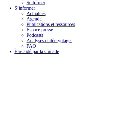
Se former
S’informer
Actualités
Agenda
Publications et ressources
Espace presse
Podcasts
Analyses et décryptages
FAQ
Être aidé par la Cimade