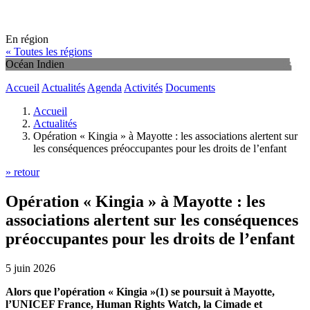
En région
« Toutes les régions
Océan Indien
Accueil
Actualités
Agenda
Activités
Documents
Accueil
Actualités
Opération « Kingia » à Mayotte : les associations alertent sur
les conséquences préoccupantes pour les droits de l’enfant
» retour
Opération « Kingia » à Mayotte : les
associations alertent sur les conséquences
préoccupantes pour les droits de l’enfant
5 juin 2026
Alors que l’opération « Kingia »(1) se poursuit à Mayotte,
l’UNICEF France, Human Rights Watch, la Cimade et