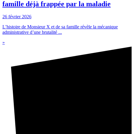
famille déjà frappée par la maladie
26 février 2026
L’histoire de Monsieur X et de sa famille révèle la mécanique
administrative d’une brutalité ...
»