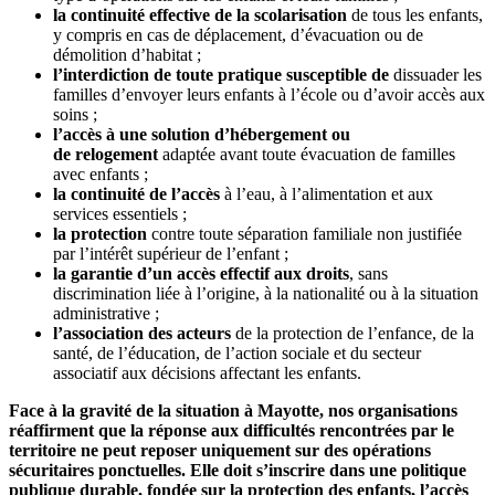
la continuité effective de la scolarisation
de tous les enfants,
y compris en cas de déplacement, d’évacuation ou de
démolition d’habitat ;
l’interdiction de toute pratique susceptible de
dissuader les
familles d’envoyer leurs enfants à l’école ou d’avoir accès aux
soins ;
l’accès à une solution d’hébergement ou
de
relogement
adaptée avant toute évacuation de familles
avec enfants ;
la continuité de l’accès
à l’eau, à l’alimentation et aux
services essentiels ;
la protection
contre toute séparation familiale non justifiée
par l’intérêt supérieur de l’enfant ;
la garantie d’un accès effectif aux droits
, sans
discrimination liée à l’origine, à la nationalité ou à la situation
administrative ;
l’association des acteurs
de la protection de l’enfance, de la
santé, de l’éducation, de l’action sociale et du secteur
associatif aux décisions affectant les enfants.
Face à la gravité de la situation à Mayotte, nos organisations
réaffirment que la réponse aux difficultés rencontrées par le
territoire ne peut reposer uniquement sur des opérations
sécuritaires ponctuelles. Elle doit s’inscrire dans une politique
publique durable, fondée sur la protection des enfants, l’accès