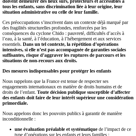
doivent demeurer des lieux sûrs, protecteurs et accessibles à
tous les enfants, sans discrimination liée à leur origine, leur
situation administrative ou celle de leur famille.
Ces préoccupations s’inscrivent dans un contexte déjà marqué par
des fragilités structurelles profondes, renforcées par les
conséquences du cyclone Chido : pauvreté, difficultés d’accès à
l’eau, à la santé, à l’éducation, à l’hébergement et aux services
essentiels.
Dans un tel contexte, la répétition d’opérations
intensives, si elle n’est pas accompagnée de garanties sociales
suffisantes, risque d’aggraver les ruptures de parcours et les
situations de non-recours aux droits.
Des mesures indispensables pour protéger les enfants
Nous rappelons que la France est tenue de respecter ses
engagements internationaux en matière de droits humains et de
droits de l’enfant.
Toute décision publique susceptible d’affecter
des enfants doit faire de leur intérêt supérieur une considération
primordiale.
Nous appelons donc les pouvoirs publics à garantir de manière
inconditionnelle :
une évaluation préalable et systématique
de l’impact de ce
type d’opérations sur les enfants et leurs familles ;