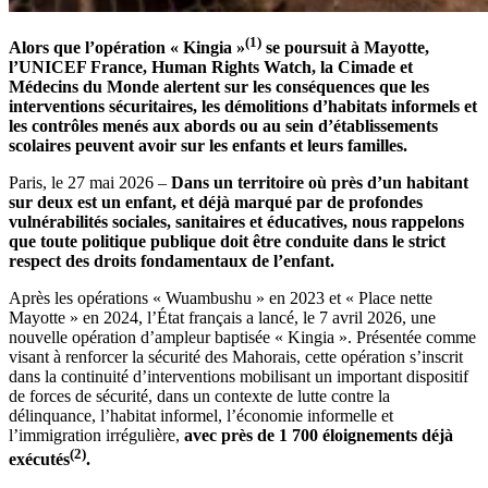
(1)
Alors que l’opération « Kingia »
se poursuit à Mayotte,
l’UNICEF France, Human Rights Watch, la Cimade et
Médecins du Monde alertent sur les conséquences que les
interventions sécuritaires, les démolitions d’habitats informels et
les contrôles menés aux abords ou au sein d’établissements
scolaires peuvent avoir sur les enfants et leurs familles.
Paris, le 27 mai 2026 –
Dans un territoire où près d’un habitant
sur deux est un enfant, et déjà marqué par de profondes
vulnérabilités sociales, sanitaires et éducatives, nous rappelons
que toute politique publique doit être conduite dans le strict
respect des droits fondamentaux de l’enfant.
Après les opérations « Wuambushu » en 2023 et « Place nette
Mayotte » en 2024, l’État français a lancé, le 7 avril 2026, une
nouvelle opération d’ampleur baptisée « Kingia ». Présentée comme
visant à renforcer la sécurité des Mahorais, cette opération s’inscrit
dans la continuité d’interventions mobilisant un important dispositif
de forces de sécurité, dans un contexte de lutte contre la
délinquance, l’habitat informel, l’économie informelle et
l’immigration irrégulière,
avec près de 1 700 éloignements déjà
(2)
exécutés
.