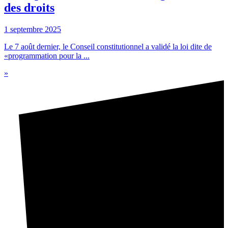
des droits
1 septembre 2025
Le 7 août dernier, le Conseil constitutionnel a validé la loi dite de
«programmation pour la ...
»