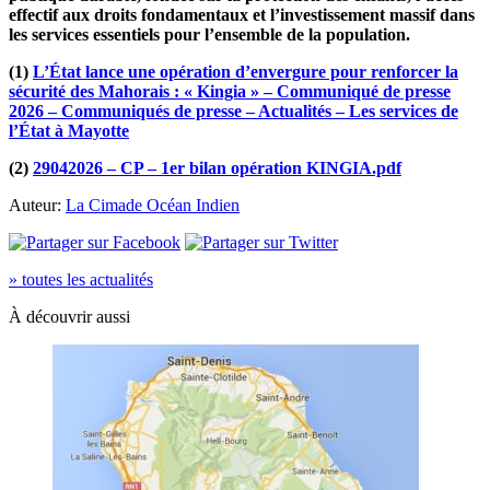
effectif aux droits fondamentaux et l’investissement massif dans
les services essentiels pour l’ensemble de la population.
(1)
L’État lance une opération d’envergure pour renforcer la
sécurité des Mahorais : « Kingia » – Communiqué de presse
2026 – Communiqués de presse – Actualités – Les services de
l’État à Mayotte
(2)
2
9042026 – CP – 1er bilan opération KINGIA.pdf
Auteur:
La Cimade Océan Indien
» toutes les actualités
À découvrir aussi