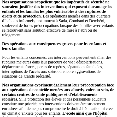
Nos organisations rappellent que les impératifs de sécurité ne
sauraient justifier des interventions qui exposent davantage les
enfants et les familles les plus vulnérables à des ruptures de
droits et de protection.
Les opérations menées dans des quartiers
d’habitats informels, notamment à Sada, Combani et Dembéni,
soulèvent de fortes préoccupations lorsque des familles avec enfants
se retrouvent sans solution effective de mise à l’abri ou de
relogement.
Des opérations aux conséquences graves pour les enfants et
leurs familles
Pour les enfants concernés, ces interventions peuvent entraîner des
ruptures majeures dans leur parcours de vie : déscolarisations,
déplacements forcés, pertes de repères, séparations familiales,
interruptions de l’accès aux soins ou encore aggravations de
situations de grande précarité.
Nos organisations expriment également leur préoccupation face
aux opérations de contrôle menées aux abords, voire au sein, de
certains centres de santé publiques et d’établissements
scolaires.
Si la protection des élèves et des personnels éducatifs
constitue une priorité, ces interventions doivent être strictement
encadrées afin de ne pas compromettre le droit à l’éducation ni créer
un climat d’anxiété pour les enfants.
L’école ainsi que l’hôpital