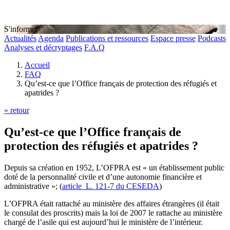
S'informer
Actualités
Agenda
Publications et ressources
Espace presse
Podcasts
Analyses et décryptages
F.A.Q
Accueil
FAQ
Qu’est-ce que l’Office français de protection des réfugiés et
apatrides ?
» retour
Qu’est-ce que l’Office français de
protection des réfugiés et apatrides ?
Depuis sa création en 1952, L’OFPRA est « un établissement public
doté de la personnalité civile et d’une autonomie financière et
administrative »; (
article L. 121-7 du CESEDA
)
L’OFPRA était rattaché au ministère des affaires étrangères (il était
le consulat des proscrits) mais la loi de 2007 le rattache au ministère
chargé de l’asile qui est aujourd’hui le ministère de l’intérieur.