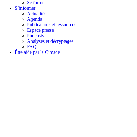
Se former
S’informer
Actualités
Agenda
Publications et ressources
Espace presse
Podcasts
Analyses et décryptages
FAQ
Être aidé par la Cimade