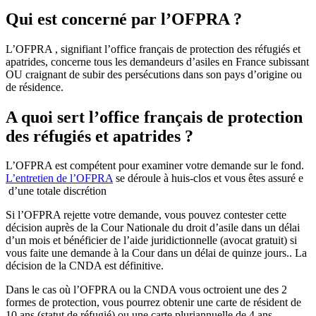
Qui est concerné par l’OFPRA ?
L’OFPRA , signifiant l’office français de protection des réfugiés et
apatrides, concerne tous les demandeurs d’asiles en France subissant
OU craignant de subir des persécutions dans son pays d’origine ou
de résidence.
A quoi sert l’office français de protection
des réfugiés et apatrides ?
L’OFPRA est compétent pour examiner votre demande sur le fond.
L
’
entretien de l
’
OFPRA
se déroule à huis-clos et vous êtes assuré e
d’une totale discrétion
Si l’OFPRA rejette votre demande, vous pouvez contester cette
décision auprès de la Cour Nationale du droit d’asile dans un délai
d’un mois et bénéficier de l’aide juridictionnelle (avocat gratuit) si
vous faite une demande à la Cour dans un délai de quinze jours.. La
décision de la CNDA est définitive.
Dans le cas où l’OFPRA ou la CNDA vous octroient une des 2
formes de protection, vous pourrez obtenir une carte de résident de
10 ans (statut de réfugié) ou une carte pluriannuelle de 4 ans