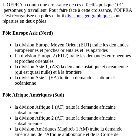
L’OFPRA a connu une croissance de ces effectifs puisque 1011
personnes y travaillent. Pour faire face à cette croissance, l’OFPRA
s’est réorganisée en pôles et huit
divisions géographiques
sont
réparties en deux pôles
Pôle Europe Asie (Nord)
la division Europe Moyen Orient (EU1) traite les demandes
européennes et proches orientales et les apatrides
La division Europe 2 (EU2) traite les demandes européennes
et proches orientales
la division Asie 1, (AS) la demande asiatique et océanienne
(qui est quasi nulle) et à la frontière
la division Asie 2 (EA) traite la demande asiatique et
océanienne
Pôle Afrique Amériques (Sud)
la division Afrique 1 (AF) traite la demande africaine
subsaharienne
la division Afrique 2 (AF) traite la demande africaine
subsaharienne
la division Amériques Maghreb 1 AM) traite la demande
américaine, de l’Afrique arabophone et de la Corne de