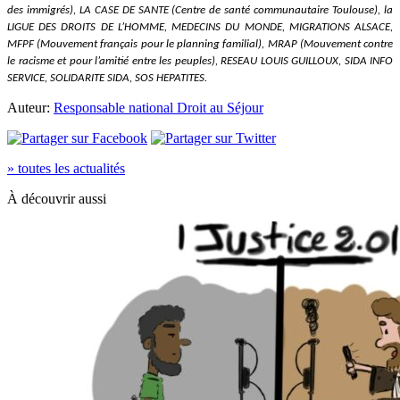
des immigrés), LA CASE DE SANTE (Centre de santé communautaire Toulouse), la
LIGUE DES DROITS DE L’HOMME, MEDECINS DU MONDE, MIGRATIONS ALSACE,
MFPF (Mouvement français pour le planning familial), MRAP (Mouvement contre
le racisme et pour l’amitié entre les peuples), RESEAU LOUIS GUILLOUX, SIDA INFO
SERVICE, SOLIDARITE SIDA, SOS HEPATITES.
Auteur:
Responsable national Droit au Séjour
» toutes les actualités
À découvrir aussi