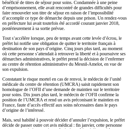
bénéficié de titres de séjour pour soins. Condamnée à une peine
d’emprisonnement, elle avait rencontré de grandes difficultés pour
faire renouveler son titre de séjour en raison de l’impossibilité
d’accomplir ce type de démarche depuis une prison. Un rendez-vous
en préfecture lui avait toutefois été accordé courant janvier 2018,
postérieurement à sa sortie prévue.
Tout s’accélère lorsque, peu de temps avant cette levée d’écrou, le
préfet lui notifie une obligation de quitter le territoire français à
destination de son pays d’origine. Cinq jours plus tard, au moment
où cette personne s’attendait à retrouver la liberté et à poursuivre ses
démarches administratives, le préfet prend la décision de l’enfermer
au centre de rétention administrative du Mesnil-Amelot, en vue de
son expulsion.
Constatant le risque mortel en cas de renvoi, le médecin de l’unité
médicale du centre de rétention (UMCRA) saisit rapidement son
homologue de l’OFII d’une demande de maintien sur le territoire
pour soins. Dix jours plus tard, le médecin de l’OFII confirme la
position de l’UMCRA et rend un avis préconisant le maintien en
France, faute d’accès effectif aux soins nécessaires dans le pays
d’origine de l’intéressé.
Mais, seul habilité à pouvoir décider d’annuler l’expulsion, le préfet
décide de passer outre cet avis médical : fin janvier, cette personne