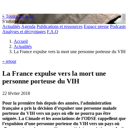
« Toutes les actus
S'informer
Actualités
Agenda
Publications et ressources
Espace presse
Podcasts
Analyses et décryptages
F.A.Q
Accueil
Actualités
La France expulse vers la mort une personne porteuse du VIH
» retour
La France expulse vers la mort une
personne porteuse du VIH
22 février 2018
Pour la première fois depuis des années, l’administration
française a pris la décision d’expulser une personne malade
porteuse du VIH vers un pays où elle ne pourra pas être
soignée. La Cimade et les associations de l’ODSE rappellent que
l’expulsion d’une personne porteuse du VIH vers un pays où