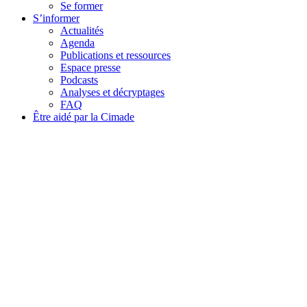
Se former
S’informer
Actualités
Agenda
Publications et ressources
Espace presse
Podcasts
Analyses et décryptages
FAQ
Être aidé par la Cimade