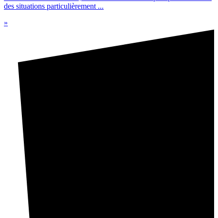
des situations particulièrement ...
»