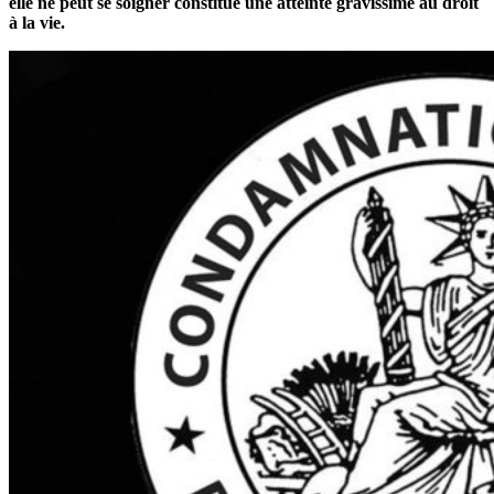
elle ne peut se soigner constitue une atteinte gravissime au droit
à la vie.