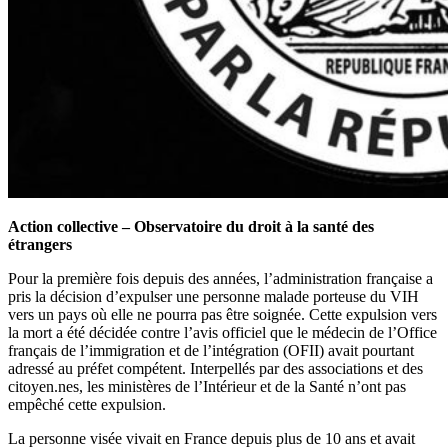
Action collective – Observatoire du droit à la santé des
étrangers
Pour la première fois depuis des années, l’administration française a
pris la décision d’expulser une personne malade porteuse du VIH
vers un pays où elle ne pourra pas être soignée. Cette expulsion vers
la mort a été décidée contre l’avis officiel que le médecin de l’Office
français de l’immigration et de l’intégration (OFII) avait pourtant
adressé au préfet compétent. Interpellés par des associations et des
citoyen.nes, les ministères de l’Intérieur et de la Santé n’ont pas
empêché cette expulsion.
La personne visée vivait en France depuis plus de 10 ans et avait