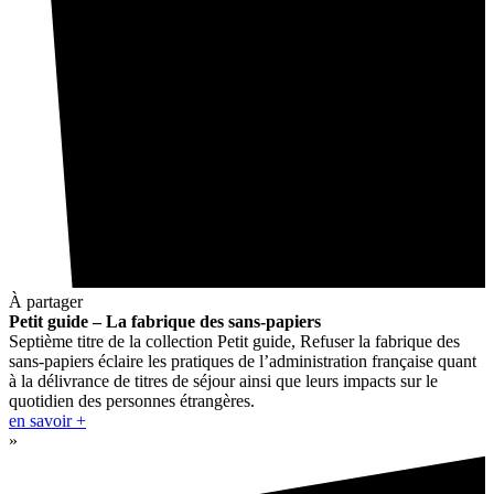
À partager
Petit guide – La fabrique des sans-papiers
Septième titre de la collection Petit guide, Refuser la fabrique des
sans-papiers éclaire les pratiques de l’administration française quant
à la délivrance de titres de séjour ainsi que leurs impacts sur le
quotidien des personnes étrangères.
en savoir +
»