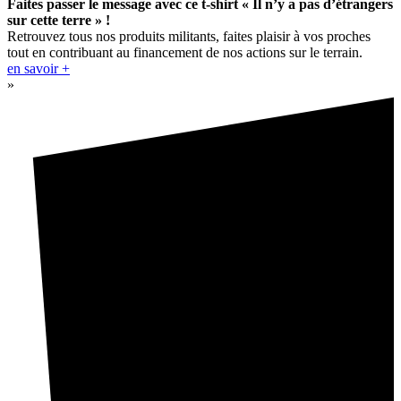
Faites passer le message avec ce t-shirt « Il n’y a pas d’étrangers
sur cette terre » !
Retrouvez tous nos produits militants, faites plaisir à vos proches
tout en contribuant au financement de nos actions sur le terrain.
en savoir +
»