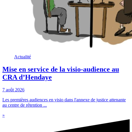
Actualité
Mise en service de la visio-audience au
CRA d’Hendaye
7 août 2026
Les premières audiences en visio dans l'annexe de justice attenante
au centre de rétention ...
»