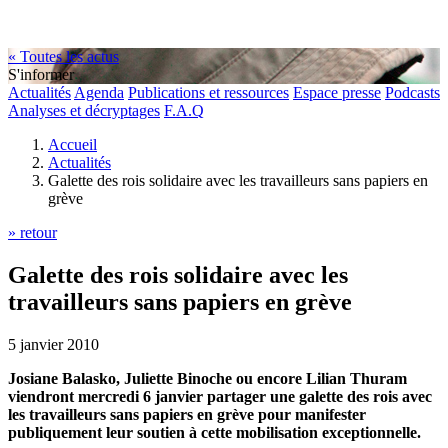
« Toutes les actus
S'informer
Actualités
Agenda
Publications et ressources
Espace presse
Podcasts
Analyses et décryptages
F.A.Q
Accueil
Actualités
Galette des rois solidaire avec les travailleurs sans papiers en
grève
» retour
Galette des rois solidaire avec les
travailleurs sans papiers en grève
5 janvier 2010
Josiane Balasko, Juliette Binoche ou encore Lilian Thuram
viendront mercredi 6 janvier partager une galette des rois avec
les travailleurs sans papiers en grève pour manifester
publiquement leur soutien à cette mobilisation exceptionnelle.