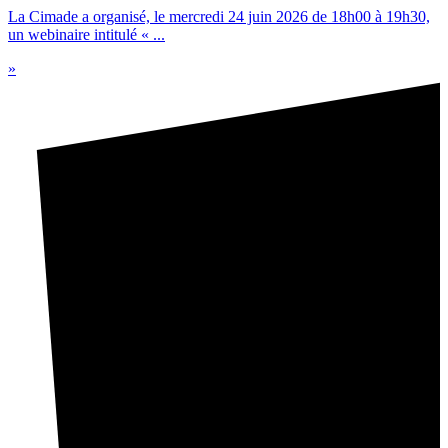
La Cimade a organisé, le mercredi 24 juin 2026 de 18h00 à 19h30,
un webinaire intitulé « ...
»