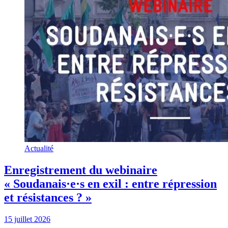
Actualité
Enregistrement du webinaire
« Soudanais·e·s en exil : entre répression
et résistances ? »
15 juillet 2026