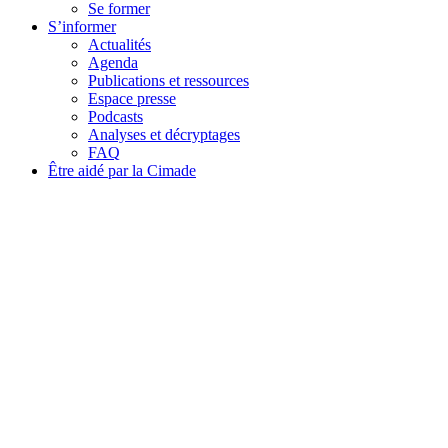
Se former
S’informer
Actualités
Agenda
Publications et ressources
Espace presse
Podcasts
Analyses et décryptages
FAQ
Être aidé par la Cimade