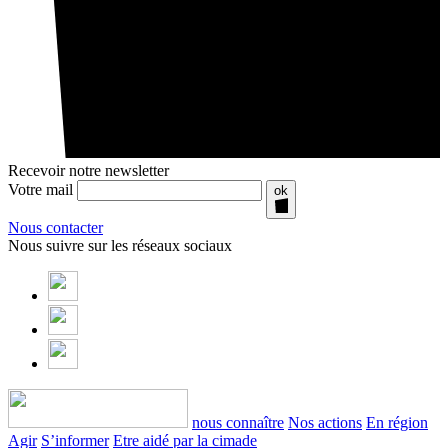
Recevoir notre newsletter
Votre mail
ok
Nous contacter
Nous suivre sur les réseaux sociaux
nous connaître
Nos actions
En région
Agir
S’informer
Etre aidé par la cimade