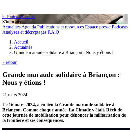
« Toutes les actus
S'informer
Actualités
Agenda
Publications et ressources
Espace presse
Podcasts
Analyses et décryptages
F.A.Q
Accueil
Actualités
Grande maraude solidaire à Briançon : Nous y étions !
» retour
Grande maraude solidaire à Briançon :
Nous y étions !
21 mars 2024
Le 16 mars 2024, a eu lieu la Grande maraude solidaire à
Briançon. Comme chaque année, La Cimade y était. Récit de
cette journée de mobilisation pour dénoncer la militarisation de
la frontière et ses conséquences.