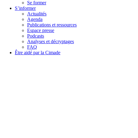
Se former
S’informer
Actualités
Agenda
Publications et ressources
Espace presse
Podcasts
Analyses et décryptages
FAQ
Être aidé par la Cimade