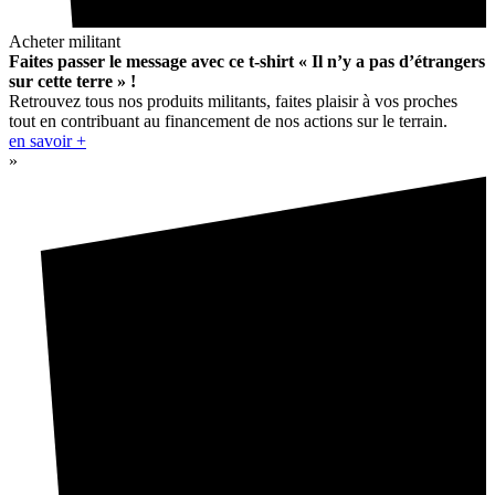
Acheter militant
Faites passer le message avec ce t-shirt « Il n’y a pas d’étrangers
sur cette terre » !
Retrouvez tous nos produits militants, faites plaisir à vos proches
tout en contribuant au financement de nos actions sur le terrain.
en savoir +
»