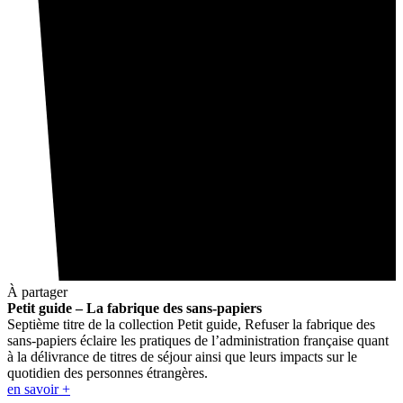
À partager
Petit guide – La fabrique des sans-papiers
Septième titre de la collection Petit guide, Refuser la fabrique des
sans-papiers éclaire les pratiques de l’administration française quant
à la délivrance de titres de séjour ainsi que leurs impacts sur le
quotidien des personnes étrangères.
en savoir +