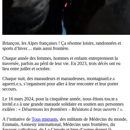
Briançon, les Alpes françaises ! Ça résonne loisirs, randonnées et
sports d’hiver… mais aussi frontière.
Chaque année des femmes, hommes et enfants entreprennent la
traversée, parfois au péril de leur vie. En 2023, trois décès ont eu
lieu entre juillet et octobre.
Chaque nuit, des maraudeurs et maraudeuses, montagnard.e.s
aguerri.e.s, s’organisent pour aller à leur rencontre et leur porter
secours.
Le 16 mars 2024, pour la cinquième année, nous étions tou.te.s
invité.e.s à une grande maraude solidaire en soutien aux personnes
exilées : «
Désarmons les frontières – Résistons à bras ouverts ! ».
A l’initiative de
Tous migrants
, des militants de Médecins du monde,
Emmaüs, Amnesty international, Médecins sans frontières, du
Secours catholique, de La Cimade et bien d’autres étaient là,