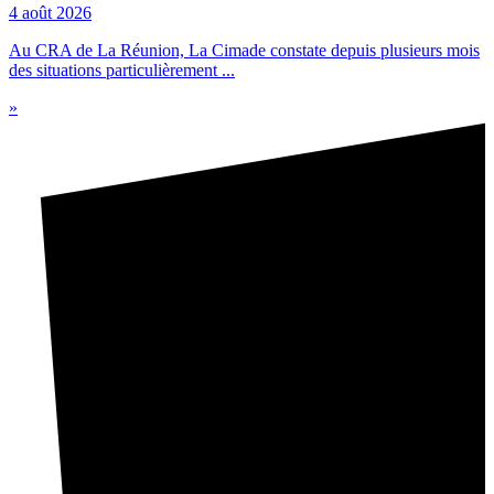
4 août 2026
Au CRA de La Réunion, La Cimade constate depuis plusieurs mois
des situations particulièrement ...
»