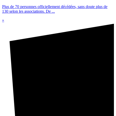
Plus de 70 personnes officiellement décédées, sans doute plus de
130 selon les associations. De ...
»