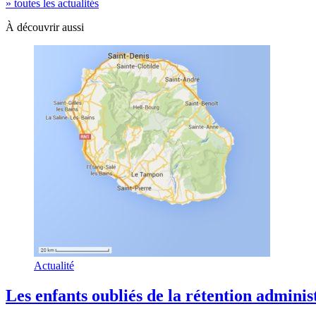
» toutes les actualités
À découvrir aussi
Actualité
Les enfants oubliés de la rétention adminis