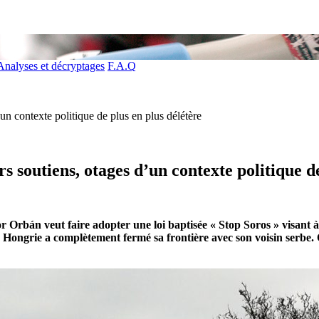
Analyses et décryptages
F.A.Q
un contexte politique de plus en plus délétère
s soutiens, otages d’un contexte politique de
 Orbán veut faire adopter une loi baptisée « Stop Soros » visant à
 Hongrie a complètement fermé sa frontière avec son voisin serbe.