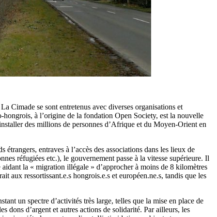
La Cimade se sont entretenus avec diverses organisations et
hongrois, à l’origine de la fondation Open Society, est la nouvelle
installer des millions de personnes d’Afrique et du Moyen-Orient en
s étrangers, entraves à l’accès des associations dans les lieux de
onnes réfugiées etc.), le gouvernement passe à la vitesse supérieure. Il
 aidant la « migration illégale » d’approcher à moins de 8 kilomètres
rait aux ressortissant.e.s hongrois.e.s et européen.ne.s, tandis que les
tant un spectre d’activités très large, telles que la mise en place de
 dons d’argent et autres actions de solidarité. Par ailleurs, les