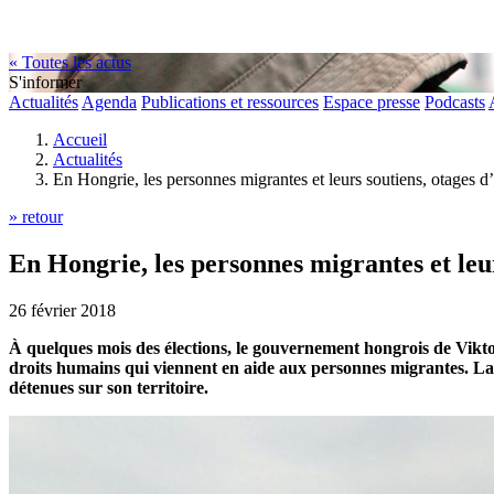
« Toutes les actus
S'informer
Actualités
Agenda
Publications et ressources
Espace presse
Podcasts
Accueil
Actualités
En Hongrie, les personnes migrantes et leurs soutiens, otages d’
» retour
En Hongrie, les personnes migrantes et leur
26 février 2018
À quelques mois des élections, le gouvernement hongrois de Viktor
droits humains qui viennent en aide aux personnes migrantes. La
détenues sur son territoire.