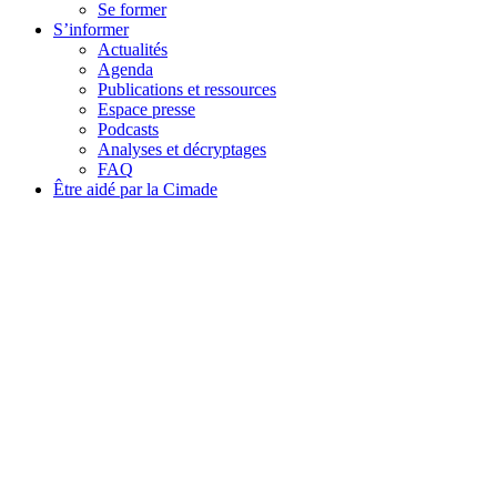
Se former
S’informer
Actualités
Agenda
Publications et ressources
Espace presse
Podcasts
Analyses et décryptages
FAQ
Être aidé par la Cimade