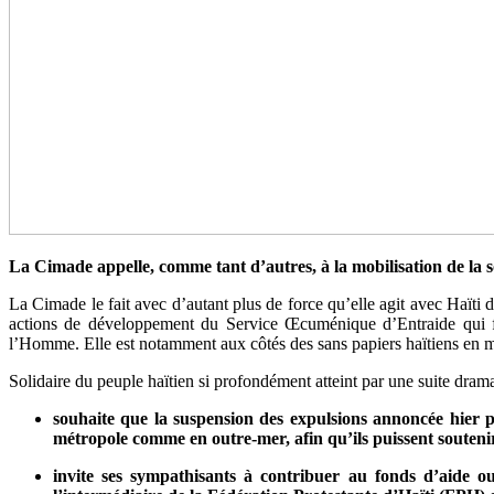
La Cimade appelle, comme tant d’autres, à la mobilisation de la so
La Cimade le fait avec d’autant plus de force qu’elle agit avec Haïti d
actions de développement du Service Œcuménique d’Entraide qui fu
l’Homme. Elle est notamment aux côtés des sans papiers haïtiens en m
Solidaire du peuple haïtien si profondément atteint par une suite dra
souhaite que la suspension des expulsions annoncée hier pa
métropole comme en outre-mer, afin qu’ils puissent soutenir e
invite ses sympathisants à contribuer au fonds d’aide o