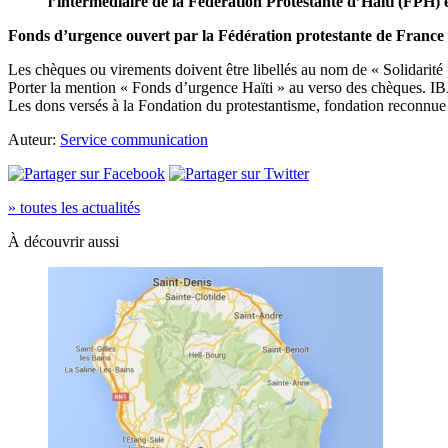
l’intermédiaire de la Fédération Protestante d’Haïti (FPH) e
Fonds d’urgence ouvert par la Fédération protestante de France
Les chèques ou virements doivent être libellés au nom de « Solidarité
Porter la mention « Fonds d’urgence Haïti » au verso des chèques.
Les dons versés à la Fondation du protestantisme, fondation reconnue d
Auteur:
Service communication
» toutes les actualités
À découvrir aussi