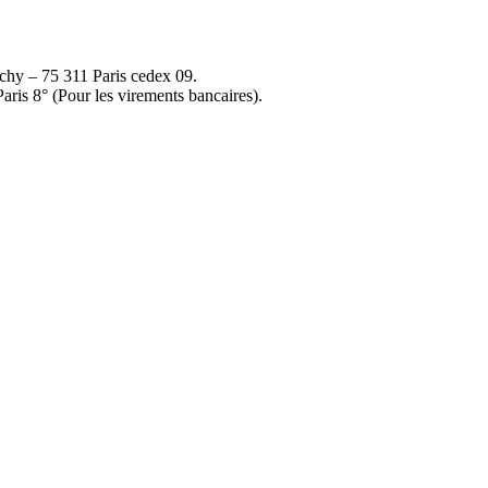
ichy – 75 311 Paris cedex 09.
is 8° (Pour les virements bancaires).