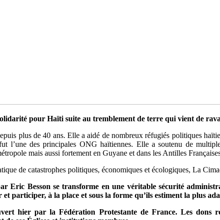
lidarité pour Haïti suite au tremblement de terre qui vient de rava
epuis plus de 40 ans. Elle a aidé de nombreux réfugiés politiques haïtien
t l’une des principales ONG haïtiennes. Elle a soutenu de multiple
étropole mais aussi fortement en Guyane et dans les Antilles Françaises
matique de catastrophes politiques, économiques et écologiques, La Cima
r Eric Besson se transforme en une véritable sécurité administrati
t participer, à la place et sous la forme qu’ils estiment la plus ada
uvert hier par la Fédération Protestante de France. Les dons r