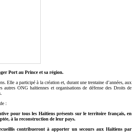
ger Port au Prince et sa région.
s. Elle a participé à la création et, durant une trentaine d’années, aux
s autres ONG haïtiennes et organisations de défense des Droits de
.
de :
ve pour tous les Haïtiens présents sur le territoire français, en
ptée, à la reconstruction de leur pays.
ecueillis contribueront à apporter un secours aux Haïtiens par