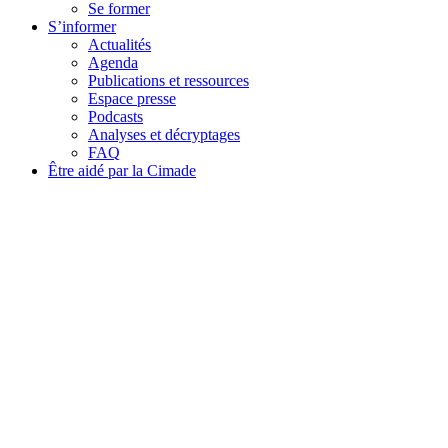
Se former
S’informer
Actualités
Agenda
Publications et ressources
Espace presse
Podcasts
Analyses et décryptages
FAQ
Être aidé par la Cimade