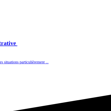
trative
situations particulièrement ...