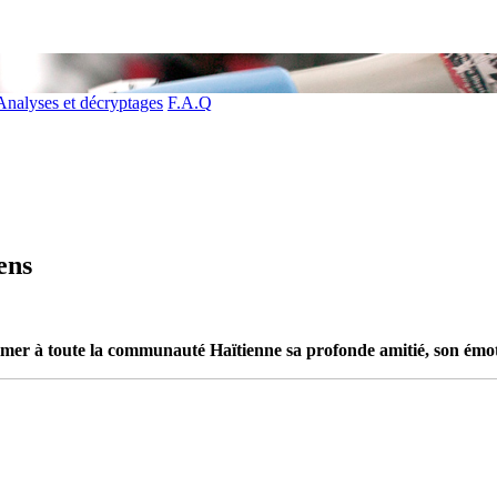
Analyses et décryptages
F.A.Q
ens
mer à toute la communauté Haïtienne sa profonde amitié, son émot