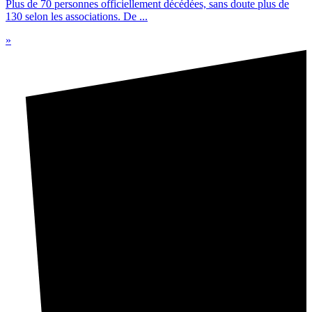
Plus de 70 personnes officiellement décédées, sans doute plus de
130 selon les associations. De ...
»