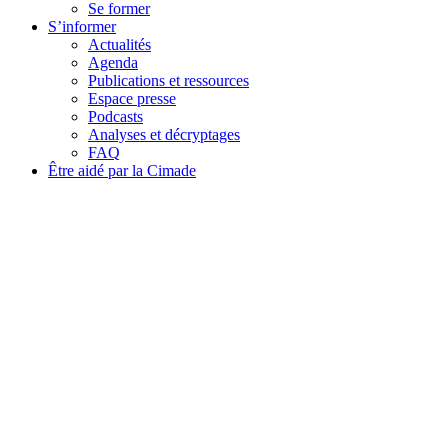
Se former
S’informer
Actualités
Agenda
Publications et ressources
Espace presse
Podcasts
Analyses et décryptages
FAQ
Être aidé par la Cimade