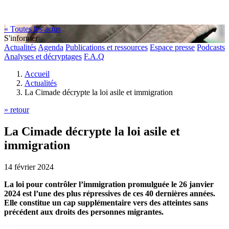
« Toutes les actus
S'informer
Actualités
Agenda
Publications et ressources
Espace presse
Podcasts
Analyses et décryptages
F.A.Q
Accueil
Actualités
La Cimade décrypte la loi asile et immigration
» retour
La Cimade décrypte la loi asile et
immigration
14 février 2024
La loi pour contrôler l’immigration promulguée le 26 janvier
2024 est l’une des plus répressives de ces 40 dernières années.
Elle constitue un cap supplémentaire vers des atteintes sans
précédent aux droits des personnes migrantes.