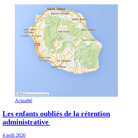
Actualité
Les enfants oubliés de la rétention
administrative
4 août 2026