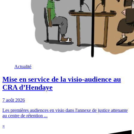
Actualité
Mise en service de la visio-audience au
CRA d’Hendaye
7 août 2026
Les premières audiences en visio dans l'annexe de justice attenante
au centre de rétention ...
»