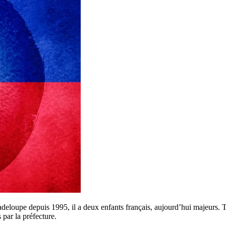
adeloupe depuis 1995, il a deux enfants français, aujourd’hui majeurs. Ti
s par la préfecture.