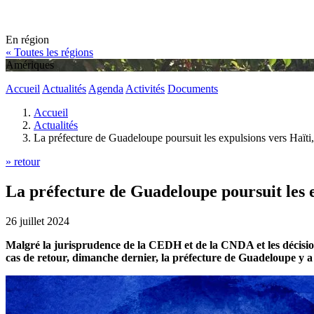
En région
« Toutes les régions
Amériques
Accueil
Actualités
Agenda
Activités
Documents
Accueil
Actualités
La préfecture de Guadeloupe poursuit les expulsions vers Haïti,
» retour
La préfecture de Guadeloupe poursuit les e
26 juillet 2024
Malgré la jurisprudence de la CEDH et de la CNDA et les décisions
cas de retour, dimanche dernier, la préfecture de Guadeloupe y a