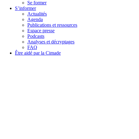
Se former
S’informer
Actualités
Agenda
Publications et ressources
Espace presse
Podcasts
Analyses et décryptages
FAQ
Être aidé par la Cimade