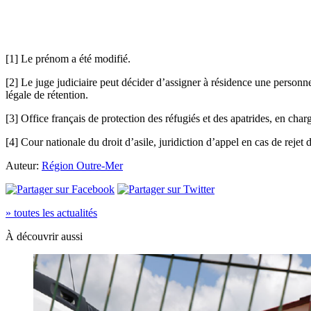
[1] Le prénom a été modifié.
[2] Le juge judiciaire peut décider d’assigner à résidence une personne
légale de rétention.
[3] Office français de protection des réfugiés et des apatrides, en cha
[4] Cour nationale du droit d’asile, juridiction d’appel en cas de reje
Auteur:
Région Outre-Mer
» toutes les actualités
À découvrir aussi