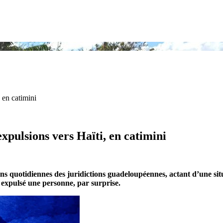
 en catimini
xpulsions vers Haïti, en catimini
 quotidiennes des juridictions guadeloupéennes, actant d’une situa
 expulsé une personne, par surprise.