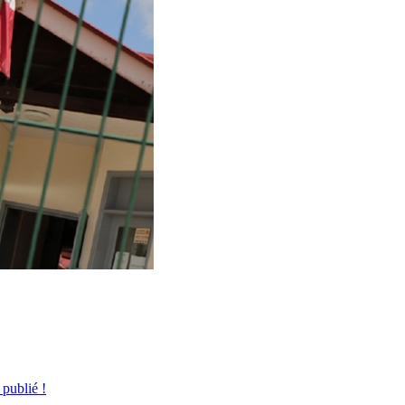
publié !