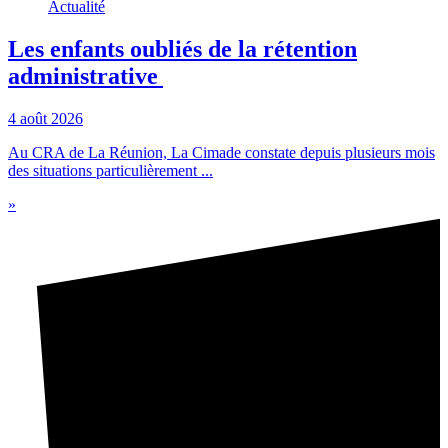
Actualité
Les enfants oubliés de la rétention
administrative
4 août 2026
Au CRA de La Réunion, La Cimade constate depuis plusieurs mois
des situations particulièrement ...
»