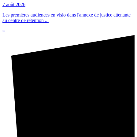
7 août 2026
Les premières audiences en visio dans l'annexe de justice attenante
au centre de rétention ...
»