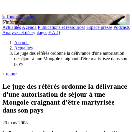
« Toutes les actus
S'informer
Actualités
Agenda
Publications et ressources
Espace presse
Podcasts
Analyses et décryptages
F.A.Q
Accueil
Actualités
Le juge des référés ordonne la délivrance d'une autorisation
de séjour à une Mongole craignant d'être martyrisée dans son
pays
» retour
Le juge des référés ordonne la délivrance
d’une autorisation de séjour à une
Mongole craignant d’être martyrisée
dans son pays
20 mars 2008