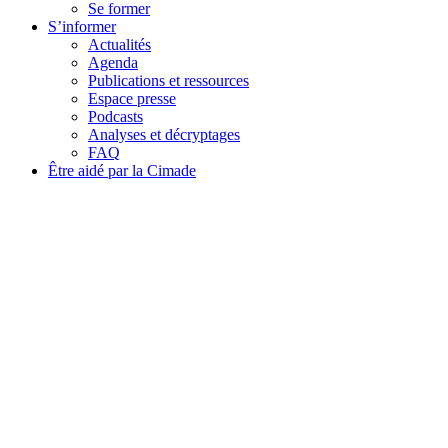
Se former
S’informer
Actualités
Agenda
Publications et ressources
Espace presse
Podcasts
Analyses et décryptages
FAQ
Être aidé par la Cimade