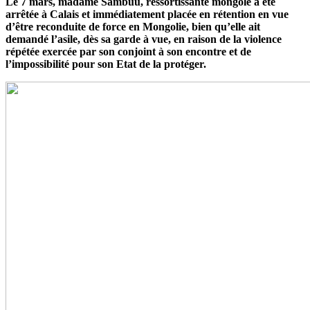
Le 7 mars, madame Sambuu, ressortissante mongole a été
arrêtée à Calais et immédiatement placée en rétention en vue
d’être reconduite de force en Mongolie, bien qu’elle ait
demandé l’asile, dès sa garde à vue, en raison de la violence
répétée exercée par son conjoint à son encontre et de
l’impossibilité pour son Etat de la protéger.