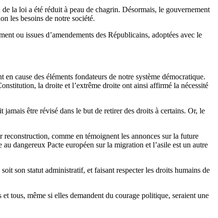
on de la loi a été réduit à peau de chagrin. Désormais, le gouvernement
lon les besoins de notre société.
ernement ou issues d’amendements des Républicains, adoptées avec le
tant en cause des éléments fondateurs de notre système démocratique.
nstitution, la droite et l’extrême droite ont ainsi affirmé la nécessité
t jamais être révisé dans le but de retirer des droits à certains. Or, le
r reconstruction, comme en témoignent les annonces sur la future
e au dangereux Pacte européen sur la migration et l’asile est un autre
it son statut administratif, et faisant respecter les droits humains de
es et tous, même si elles demandent du courage politique, seraient une