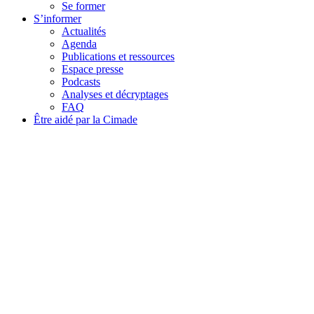
Se former
S’informer
Actualités
Agenda
Publications et ressources
Espace presse
Podcasts
Analyses et décryptages
FAQ
Être aidé par la Cimade