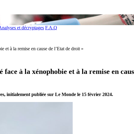
Analyses et décryptages
F.A.Q
e et à la remise en cause de l’Etat de droit »
 face à la xénophobie et à la remise en caus
res, initialement publiée sur Le Monde le 15 février 2024.