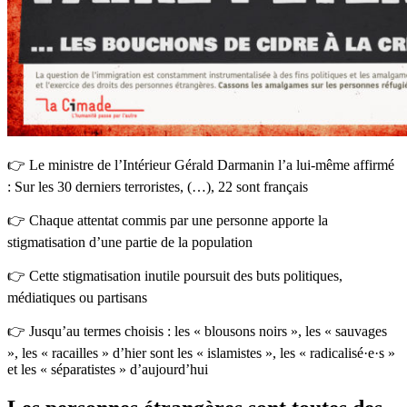
👉 Le ministre de l’Intérieur Gérald Darmanin l’a lui-même affirmé
: Sur les 30 derniers terroristes, (…), 22 sont français
👉 Chaque attentat commis par une personne apporte la
stigmatisation d’une partie de la population
👉 Cette stigmatisation inutile poursuit des buts politiques,
médiatiques ou partisans
👉 Jusqu’au termes choisis : les « blousons noirs », les « sauvages
», les « racailles » d’hier sont les « islamistes », les « radicalisé·e·s »
et les « séparatistes » d’aujourd’hui