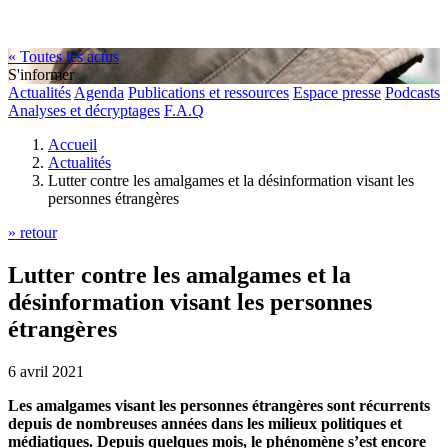
« Toutes les actus
S'informer
Actualités
Agenda
Publications et ressources
Espace presse
Podcasts
Analyses et décryptages
F.A.Q
Accueil
Actualités
Lutter contre les amalgames et la désinformation visant les
personnes étrangères
» retour
Lutter contre les amalgames et la
désinformation visant les personnes
étrangères
6 avril 2021
Les amalgames visant les personnes étrangères sont récurrents
depuis de nombreuses années dans les milieux politiques et
médiatiques. Depuis quelques mois, le phénomène s’est encore