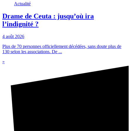
Actualité
Drame de Ceuta : jusqu’où ira
l’indignité ?
4 août 2026
Plus de 70 personnes officiellement décédées, sans doute plus de
130 selon les associations. De ...
»