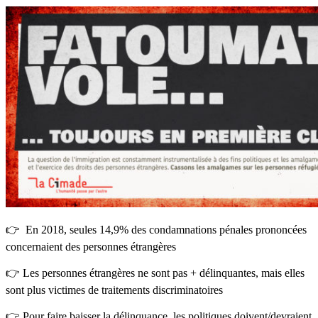
👉 En 2018, seules 14,9% des condamnations pénales prononcées
concernaient des personnes étrangères
👉 Les personnes étrangères ne sont pas + délinquantes, mais elles
sont plus victimes de traitements discriminatoires
👉 Pour faire baisser la délinquance, les politiques doivent/devraient