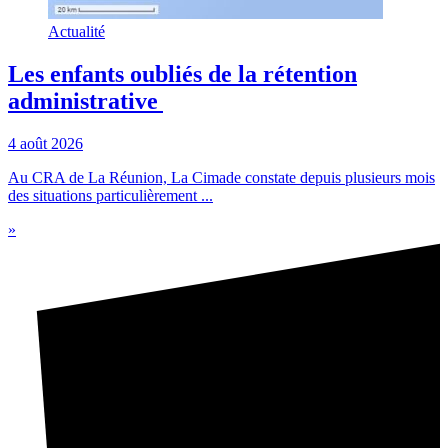
Actualité
Les enfants oubliés de la rétention
administrative
4 août 2026
Au CRA de La Réunion, La Cimade constate depuis plusieurs mois
des situations particulièrement ...
»