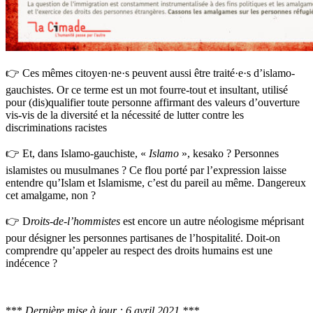
👉 Ces mêmes citoyen·ne·s peuvent aussi être traité·e·s d’islamo-
gauchistes. Or ce terme est un mot fourre-tout et insultant, utilisé
pour (dis)qualifier toute personne affirmant des valeurs d’ouverture
vis-vis de la diversité et la nécessité de lutter contre les
discriminations racistes
👉 Et, dans Islamo-gauchiste, «
Islamo
», kesako ? Personnes
islamistes ou musulmanes ? Ce flou porté par l’expression laisse
entendre qu’Islam et Islamisme, c’est du pareil au même. Dangereux
cet amalgame, non ?
👉 D
roits-de-l’hommistes
est encore un autre néologisme méprisant
pour désigner les personnes partisanes de l’hospitalité. Doit-on
comprendre qu’appeler au respect des droits humains est une
indécence ?
***
Dernière mise à jour : 6 avril 2021 ***