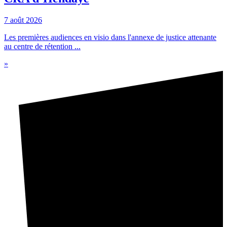
7 août 2026
Les premières audiences en visio dans l'annexe de justice attenante
au centre de rétention ...
»