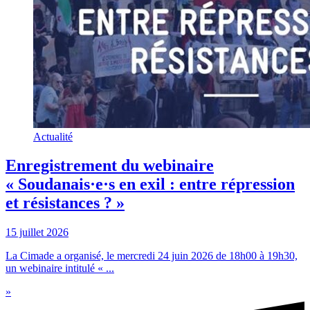
Actualité
Enregistrement du webinaire
« Soudanais·e·s en exil : entre répression
et résistances ? »
15 juillet 2026
La Cimade a organisé, le mercredi 24 juin 2026 de 18h00 à 19h30,
un webinaire intitulé « ...
»