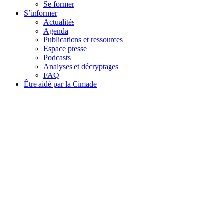
Se former
S’informer
Actualités
Agenda
Publications et ressources
Espace presse
Podcasts
Analyses et décryptages
FAQ
Être aidé par la Cimade