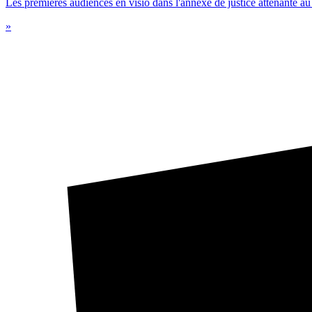
Les premières audiences en visio dans l'annexe de justice attenante au c
»