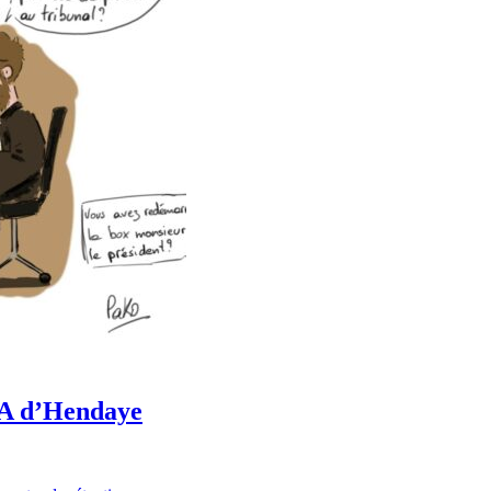
CRA d’Hendaye