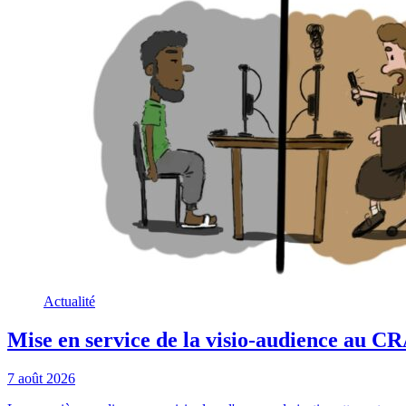
Actualité
Mise en service de la visio-audience au 
7 août 2026