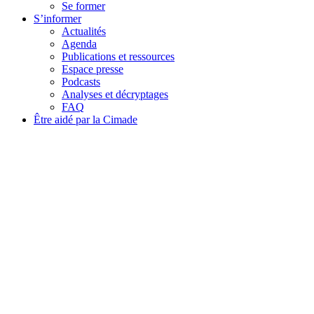
Se former
S’informer
Actualités
Agenda
Publications et ressources
Espace presse
Podcasts
Analyses et décryptages
FAQ
Être aidé par la Cimade