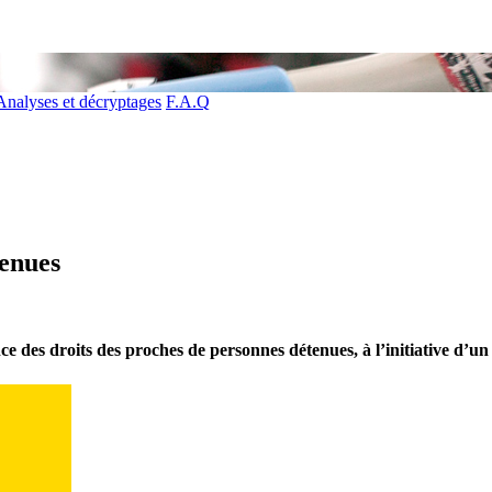
Analyses et décryptages
F.A.Q
tenues
 des droits des proches de personnes détenues, à l’initiative d’un 