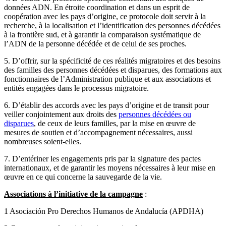
données ADN. En étroite coordination et dans un esprit de
coopération avec les pays d’origine, ce protocole doit servir à la
recherche, à la localisation et l’identification des personnes décédées
à la frontière sud, et à garantir la comparaison systématique de
l’ADN de la personne décédée et de celui de ses proches.
5. D’offrir, sur la spécificité de ces réalités migratoires et des besoins
des familles des personnes décédées et disparues, des formations aux
fonctionnaires de l’Administration publique et aux associations et
entités engagées dans le processus migratoire.
6. D’établir des accords avec les pays d’origine et de transit pour
veiller conjointement aux droits des
personnes décédées ou
disparues
, de ceux de leurs familles, par la mise en œuvre de
mesures de soutien et d’accompagnement nécessaires, aussi
nombreuses soient-elles.
7. D’entériner les engagements pris par la signature des pactes
internationaux, et de garantir les moyens nécessaires à leur mise en
œuvre en ce qui concerne la sauvegarde de la vie.
Associations à l’initiative de la campagne
:
1 Asociación Pro Derechos Humanos de Andalucía (APDHA)