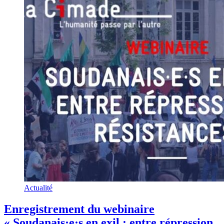
Actualité
Enregistrement du webinaire
« Soudanais·e·s en exil : entre répression