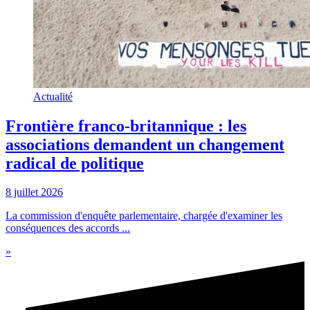
Actualité
Frontière franco-britannique : les
associations demandent un changement
radical de politique
8 juillet 2026
La commission d'enquête parlementaire, chargée d'examiner les
conséquences des accords ...
»