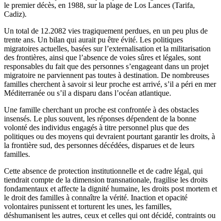
le premier décès, en 1988, sur la plage de Los Lances (Tarifa,
Cadiz).
Un total de 12.2082 vies tragiquement perdues, en un peu plus de
trente ans. Un bilan qui aurait pu être évité. Les politiques
migratoires actuelles, basées sur l’externalisation et la militarisation
des frontières, ainsi que l’absence de voies sûres et légales, sont
responsables du fait que des personnes s’engageant dans un projet
migratoire ne parviennent pas toutes à destination. De nombreuses
familles cherchent à savoir si leur proche est arrivé, s’il a péri en mer
Méditerranée ou s’il a disparu dans l’océan atlantique.
Une famille cherchant un proche est confrontée à des obstacles
insensés. Le plus souvent, les réponses dépendent de la bonne
volonté des individus engagés à titre personnel plus que des
politiques ou des moyens qui devraient pourtant garantir les droits, à
la frontière sud, des personnes décédées, disparues et de leurs
familles.
Cette absence de protection institutionnelle et de cadre légal, qui
tiendrait compte de la dimension transnationale, fragilise les droits
fondamentaux et affecte la dignité humaine, les droits post mortem et
le droit des familles à connaître la vérité. Inaction et opacité
volontaires punissent et torturent les unes, les familles,
déshumanisent les autres, ceux et celles qui ont décidé, contraints ou