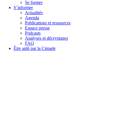
Se former
S’informer
Actualités
Agenda
Publications et ressources
Espace presse
Podcasts
Analyses et décryptages
FAQ
Être aidé par la Cimade