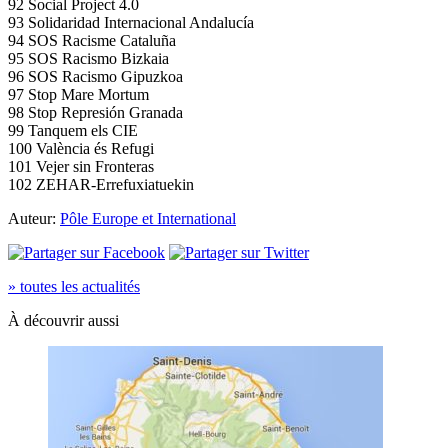
92 Social Project 4.0
93 Solidaridad Internacional Andalucía
94 SOS Racisme Cataluña
95 SOS Racismo Bizkaia
96 SOS Racismo Gipuzkoa
97 Stop Mare Mortum
98 Stop Represión Granada
99 Tanquem els CIE
100 València és Refugi
101 Vejer sin Fronteras
102 ZEHAR-Errefuxiatuekin
Auteur:
Pôle Europe et International
» toutes les actualités
À découvrir aussi