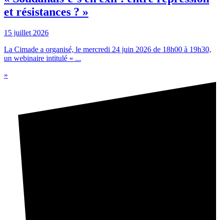
et résistances ? »
15 juillet 2026
La Cimade a organisé, le mercredi 24 juin 2026 de 18h00 à 19h30,
un webinaire intitulé « ...
»