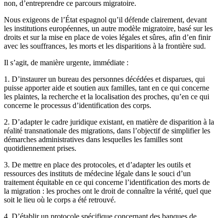
non, d’entreprendre ce parcours migratoire.
Nous exigeons de l’État espagnol qu’il défende clairement, devant
les institutions européennes, un autre modèle migratoire, basé sur les
droits et sur la mise en place de voies légales et sûres, afin d’en finir
avec les souffrances, les morts et les disparitions à la frontière sud.
Il s’agit, de manière urgente, immédiate :
1. D’instaurer un bureau des personnes décédées et disparues, qui
puisse apporter aide et soutien aux familles, tant en ce qui concerne
les plaintes, la recherche et la localisation des proches, qu’en ce qui
concerne le processus d’identification des corps.
2. D’adapter le cadre juridique existant, en matière de disparition à la
réalité transnationale des migrations, dans l’objectif de simplifier les
démarches administratives dans lesquelles les familles sont
quotidiennement prises.
3. De mettre en place des protocoles, et d’adapter les outils et
ressources des instituts de médecine légale dans le souci d’un
traitement équitable en ce qui concerne l’identification des morts de
la migration : les proches ont le droit de connaître la vérité, quel que
soit le lieu où le corps a été retrouvé.
4. D’établir un protocole spécifique concernant des banques de