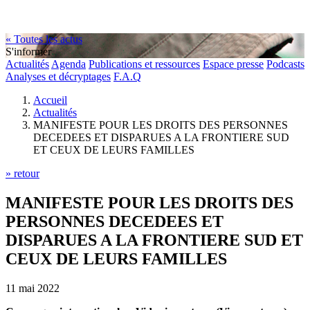
« Toutes les actus
S'informer
Actualités
Agenda
Publications et ressources
Espace presse
Podcasts
Analyses et décryptages
F.A.Q
Accueil
Actualités
MANIFESTE POUR LES DROITS DES PERSONNES
DECEDEES ET DISPARUES A LA FRONTIERE SUD
ET CEUX DE LEURS FAMILLES
» retour
MANIFESTE POUR LES DROITS DES
PERSONNES DECEDEES ET
DISPARUES A LA FRONTIERE SUD ET
CEUX DE LEURS FAMILLES
11 mai 2022