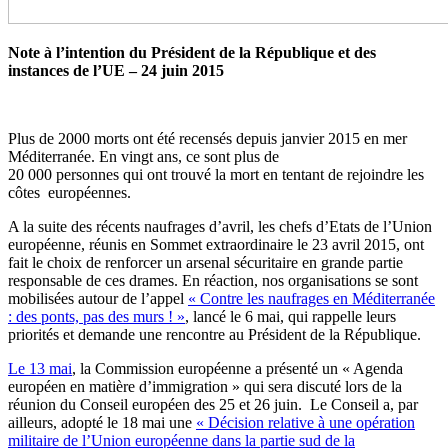
Note à l’intention du Président de la République et des
instances de l’UE – 24 juin 2015
Plus de 2000 morts ont été recensés depuis janvier 2015 en mer
Méditerranée. En vingt ans, ce sont plus de
20 000 personnes qui ont trouvé la mort en tentant de rejoindre les
côtes européennes.
A la suite des récents naufrages d’avril, les chefs d’Etats de l’Union
européenne, réunis en Sommet extraordinaire le 23 avril 2015, ont
fait le choix de renforcer un arsenal sécuritaire en grande partie
responsable de ces drames. En réaction, nos organisations se sont
mobilisées autour de l’appel
« Contre les naufrages en Méditerranée
: des ponts, pas des murs ! »
, lancé le 6 mai, qui rappelle leurs
priorités et demande une rencontre au Président de la République.
Le 13 mai
, la Commission européenne a présenté un « Agenda
européen en matière d’immigration » qui sera discuté lors de la
réunion du Conseil européen des 25 et 26 juin. Le Conseil a, par
ailleurs, adopté le 18 mai une
« Décision relative à une opération
militaire de l’Union européenne dans la partie sud de la