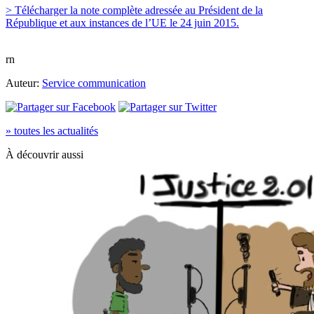
> Télécharger la note complète adressée au Président de la
République et aux instances de l’UE le 24 juin 2015.
rn
Auteur:
Service communication
» toutes les actualités
À découvrir aussi