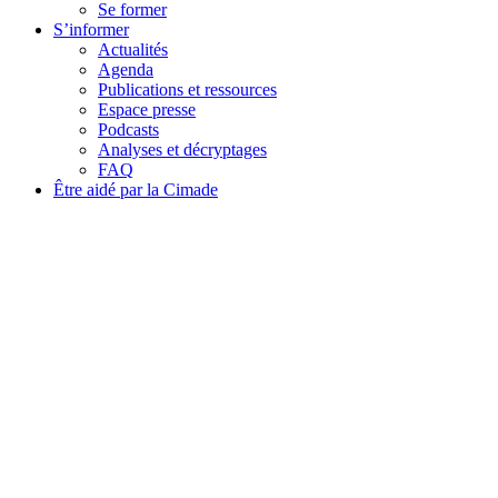
Se former
S’informer
Actualités
Agenda
Publications et ressources
Espace presse
Podcasts
Analyses et décryptages
FAQ
Être aidé par la Cimade