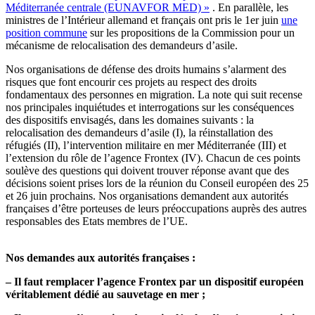
Méditerranée centrale (EUNAVFOR MED) »
. En parallèle, les
ministres de l’Intérieur allemand et français ont pris le 1er juin
une
position commune
sur les propositions de la Commission pour un
mécanisme de relocalisation des demandeurs d’asile.
Nos organisations de défense des droits humains s’alarment des
risques que font encourir ces projets au respect des droits
fondamentaux des personnes en migration. La note qui suit recense
nos principales inquiétudes et interrogations sur les conséquences
des dispositifs envisagés, dans les domaines suivants : la
relocalisation des demandeurs d’asile (I), la réinstallation des
réfugiés (II), l’intervention militaire en mer Méditerranée (III) et
l’extension du rôle de l’agence Frontex (IV). Chacun de ces points
soulève des questions qui doivent trouver réponse avant que des
décisions soient prises lors de la réunion du Conseil européen des 25
et 26 juin prochains. Nos organisations demandent aux autorités
françaises d’être porteuses de leurs préoccupations auprès des autres
responsables des Etats membres de l’UE.
Nos demandes aux autorités françaises :
– Il faut remplacer l’agence Frontex par un dispositif européen
véritablement dédié au sauvetage en mer ;