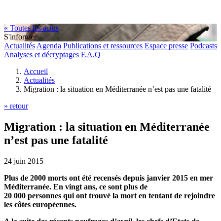
« Toutes les actus
S'informer
Actualités
Agenda
Publications et ressources
Espace presse
Podcasts
Analyses et décryptages
F.A.Q
Accueil
Actualités
Migration : la situation en Méditerranée n’est pas une fatalité
» retour
Migration : la situation en Méditerranée
n’est pas une fatalité
24 juin 2015
Plus de 2000 morts ont été recensés depuis janvier 2015 en mer
Méditerranée. En vingt ans, ce sont plus de
20 000 personnes qui ont trouvé la mort en tentant de rejoindre
les côtes européennes.