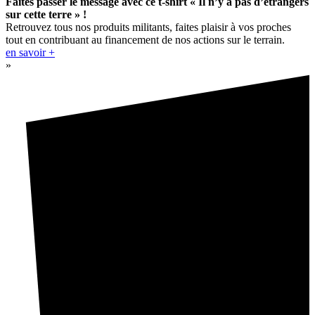
Faites passer le message avec ce t-shirt « Il n’y a pas d’étrangers
sur cette terre » !
Retrouvez tous nos produits militants, faites plaisir à vos proches
tout en contribuant au financement de nos actions sur le terrain.
en savoir +
»