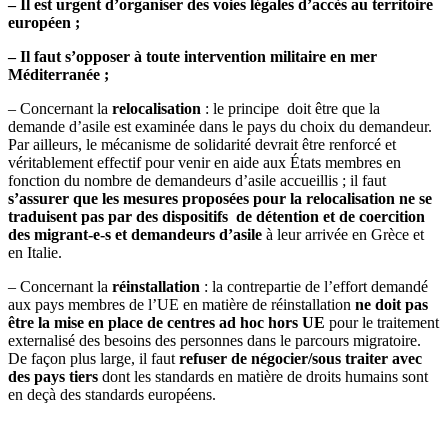
– Il est urgent d’organiser des voies légales d’accès au territoire
européen ;
– Il faut s’opposer à toute intervention militaire en mer
Méditerranée ;
– Concernant la
relocalisation
: le principe doit être que la
demande d’asile est examinée dans le pays du choix du demandeur.
Par ailleurs, le mécanisme de solidarité devrait être renforcé et
véritablement effectif pour venir en aide aux États membres en
fonction du nombre de demandeurs d’asile accueillis ; il faut
s’assurer que les mesures proposées pour la relocalisation ne se
traduisent pas par des dispositifs de détention et de coercition
des migrant-e-s et demandeurs d’asile
à leur arrivée en Grèce et
en Italie.
– Concernant la
réinstallation
: la contrepartie de l’effort demandé
aux pays membres de l’UE en matière de réinstallation
ne doit pas
être la mise en place de centres ad hoc hors UE
pour le traitement
externalisé des besoins des personnes dans le parcours migratoire.
De façon plus large, il faut
refuser de négocier/sous traiter avec
des pays tiers
dont les standards en matière de droits humains sont
en deçà des standards européens.