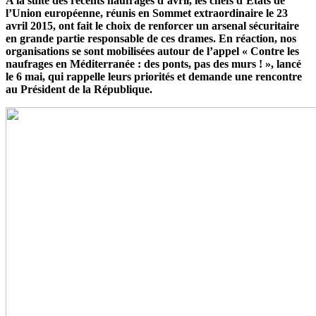
A la suite des récents naufrages d’avril, les chefs d’Etats de
l’Union européenne, réunis en Sommet extraordinaire le 23
avril 2015, ont fait le choix de renforcer un arsenal sécuritaire
en grande partie responsable de ces drames. En réaction, nos
organisations se sont mobilisées autour de l’appel « Contre les
naufrages en Méditerranée : des ponts, pas des murs ! », lancé
le 6 mai, qui rappelle leurs priorités et demande une rencontre
au Président de la République.