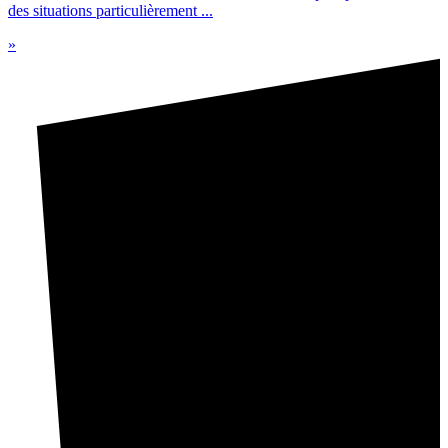
des situations particulièrement ...
»