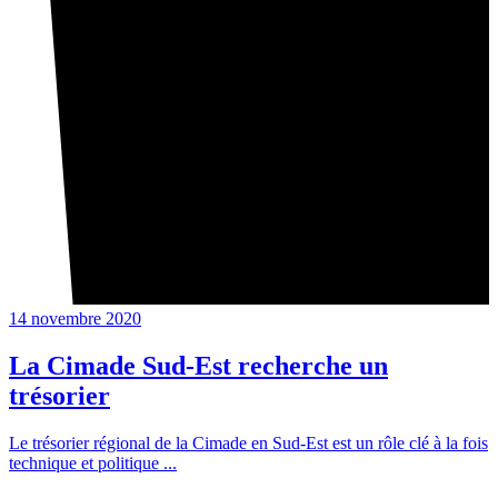
14 novembre 2020
La Cimade Sud-Est recherche un
trésorier
Le trésorier régional de la Cimade en Sud-Est est un rôle clé à la fois
technique et politique ...