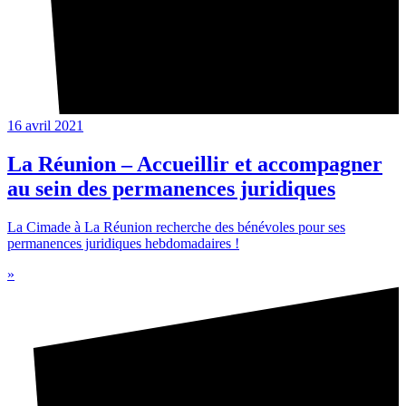
16 avril 2021
La Réunion – Accueillir et accompagner
au sein des permanences juridiques
La Cimade à La Réunion recherche des bénévoles pour ses
permanences juridiques hebdomadaires !
»