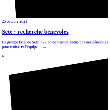
25 octobre 2021
Sète : recherche bénévoles
Le groupe local de Sète, 427 bd de Verdun, recherche des bénévoles
pour renforcer l’équipe de ...
»