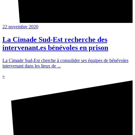
22 novembre 2020
La Cimade Sud-Est recherche des
intervenant.es bénévoles en prison
La Cimade Sud-Est cherche à consolider ses équipes de bénévoles
intervenant dans les lieux de ...
»