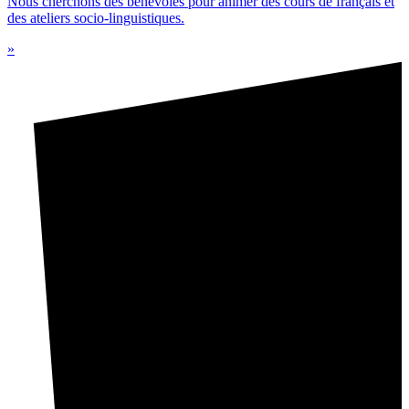
Nous cherchons des bénévoles pour animer des cours de français et
des ateliers socio-linguistiques.
»