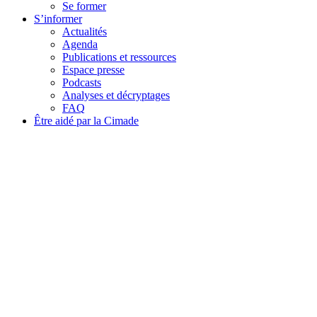
Se former
S’informer
Actualités
Agenda
Publications et ressources
Espace presse
Podcasts
Analyses et décryptages
FAQ
Être aidé par la Cimade