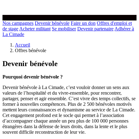
Agir
Nos campagnes
Devenir bénévole
Faire un don
Offres d'emploi et
de stage
Acheter militant
Se mobiliser
Devenir partenaire
Adhérer à
La Cimade
Accueil
Offres bénévole
Devenir bénévole
Pourquoi devenir bénévole ?
Devenir bénévole à La Cimade, c’est vouloir donner un sens aux
valeurs de l’hospitalité et du vivre-ensemble, pour rencontrer,
partager, penser et agir ensemble. C’est vivre des temps collectifs, se
former à nouvelles compétences. Plus de 2 500 bénévoles motivés
mettent leurs connaissances et dynamisme au service de La Cimade.
Cet engagement profond est le socle qui permet à l’association
d’accompagner chaque année un peu plus de 100 000 personnes
étrangères dans la défense de leurs droits, dans la lente et le plus
souvent difficile reconstruction de leur vie.