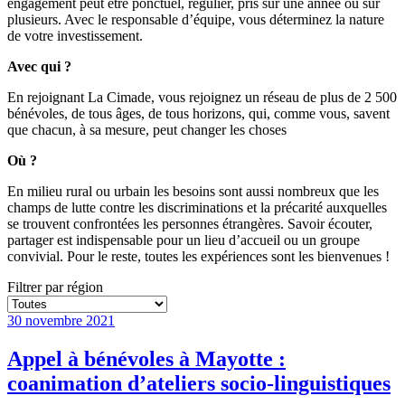
engagement peut être ponctuel, régulier, pris sur une année ou sur
plusieurs. Avec le responsable d’équipe, vous déterminez la nature
de votre investissement.
Avec qui ?
En rejoignant La Cimade, vous rejoignez un réseau de plus de 2 500
bénévoles, de tous âges, de tous horizons, qui, comme vous, savent
que chacun, à sa mesure, peut changer les choses
Où ?
En milieu rural ou urbain les besoins sont aussi nombreux que les
champs de lutte contre les discriminations et la précarité auxquelles
se trouvent confrontées les personnes étrangères. Savoir écouter,
partager est indispensable pour un lieu d’accueil ou un groupe
convivial. Pour le reste, toutes les expériences sont les bienvenues !
Filtrer par région
30 novembre 2021
Appel à bénévoles à Mayotte :
coanimation d’ateliers socio-linguistiques