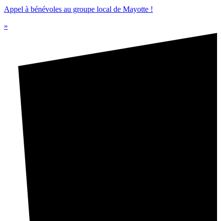
Appel à bénévoles au groupe local de Mayotte !
»