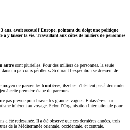
, 3 ans, avait secoué l’Europe, pointant du doigt une politique
 y laisser la vie. Travaillant aux côtés de milliers de personnes
n autre
sont plurielles. Pour des milliers de personnes, la seule
t dans un parcours périlleux. Si durant l’expédition se dressent de
ue moyen de
passer les frontières
, ils·elles n’hésitent pas à demander
jeu à cette première étape du parcours.
une
pas prévue pour braver les grandes vagues. Entassé·e·s par
matisme inhérent au voyage. Selon l’Organisation Internationale pour
s a été redessinée. Il a été observé que ces dernières années, trois
es de la Méditerranée orientale, occidentale, et centrale.