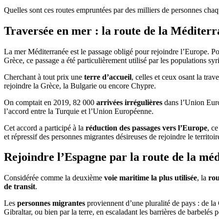
Quelles sont ces routes empruntées par des milliers de personnes cha
Traversée en mer : la route de la Méditerr
La mer Méditerranée est le passage obligé pour rejoindre l’Europe. Po
Grèce, ce passage a été particulièrement utilisé par les populations sy
Cherchant à tout prix une
terre d’accueil
, celles et ceux osant la tra
rejoindre la Grèce, la Bulgarie ou encore Chypre.
On comptait en 2019, 82 000
arrivées irrégulières
dans l’Union Euro
l’accord entre la Turquie et l’Union Européenne.
Cet accord a participé à la
réduction des passages vers l’Europe
, c
et répressif des personnes migrantes désireuses de rejoindre le territoi
Rejoindre l’Espagne par la route de la méd
Considérée comme la deuxième
voie maritime la plus utilisée
, la
rou
de transit
.
Les
personnes migrantes
proviennent d’une pluralité de pays : de la
Gibraltar, ou bien par la terre, en escaladant les barrières de barbelés 