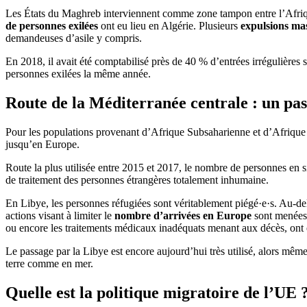
Les États du Maghreb interviennent comme zone tampon entre l’Afrique
de personnes exilées
ont eu lieu en Algérie. Plusieurs
expulsions ma
demandeuses d’asile y compris.
En 2018, il avait été comptabilisé près de 40 % d’entrées irrégulières 
personnes exilées la même année.
Route de la Méditerranée centrale : un pa
Pour les populations provenant d’Afrique Subsaharienne et d’Afrique
jusqu’en Europe.
Route la plus utilisée entre 2015 et 2017, le nombre de personnes en s
de traitement des personnes étrangères totalement inhumaine.
En Libye, les personnes réfugiées sont véritablement piégé·e·s. Au-delà
actions visant à limiter le
nombre d’arrivées en Europe
sont menées
ou encore les traitements médicaux inadéquats menant aux décès, ont
Le passage par la Libye est encore aujourd’hui très utilisé, alors mêm
terre comme en mer.
Quelle est la politique migratoire de l’UE 