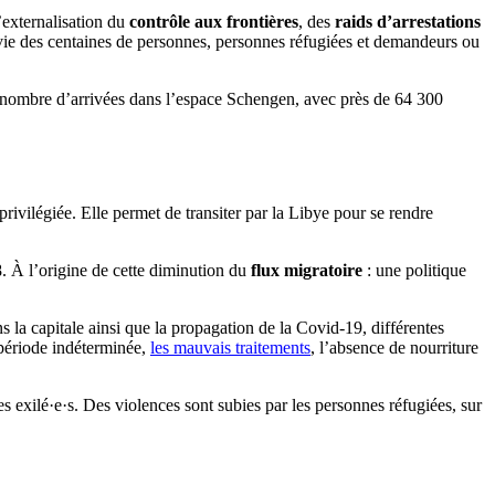
’externalisation du
contrôle aux frontières
, des
raids d’arrestations
la vie des centaines de personnes, personnes réfugiées et demandeurs ou
rand nombre d’arrivées dans l’espace Schengen, avec près de 64 300
privilégiée. Elle permet de transiter par la Libye pour se rendre
8. À l’origine de cette diminution du
flux migratoire
: une politique
s la capitale ainsi que la propagation de la Covid-19, différentes
ériode indéterminée,
les mauvais traitements
, l’absence de nourriture
 exilé·e·s. Des violences sont subies par les personnes réfugiées, sur