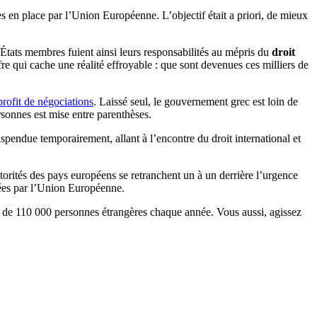
ises en place par l’Union Européenne. L’objectif était a priori, de mieux
s États membres fuient ainsi leurs responsabilités au mépris du
droit
 qui cache une réalité effroyable : que sont devenues ces milliers de
profit de négociations
. Laissé seul, le gouvernement grec est loin de
rsonnes est mise entre parenthèses.
suspendue temporairement, allant à l’encontre du droit international et
torités des pays européens se retranchent un à un derrière l’urgence
nées par l’Union Européenne.
us de 110 000 personnes étrangères chaque année. Vous aussi, agissez