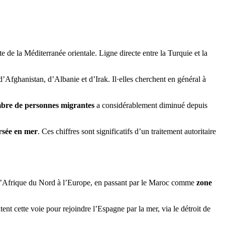
e de la Méditerranée orientale. Ligne directe entre la Turquie et la
 d’Afghanistan, d’Albanie et d’Irak. Il·elles cherchent en général à
bre de personnes migrantes
a considérablement diminué depuis
rsée en mer
. Ces chiffres sont significatifs d’un traitement autoritaire
 l’Afrique du Nord à l’Europe, en passant par le Maroc comme
zone
nt cette voie pour rejoindre l’Espagne par la mer, via le détroit de