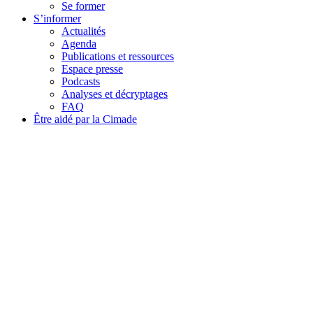
Se former
S’informer
Actualités
Agenda
Publications et ressources
Espace presse
Podcasts
Analyses et décryptages
FAQ
Être aidé par la Cimade