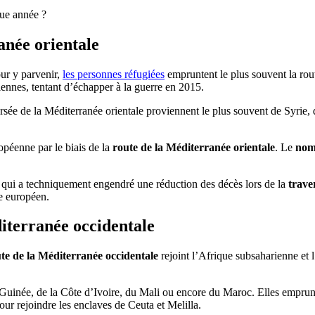
que année ?
anée orientale
ur y parvenir,
les personnes réfugiées
empruntent le plus souvent la rout
riennes, tentant d’échapper à la guerre en 2015.
versée de la Méditerranée orientale proviennent le plus souvent de Syrie,
péenne par le biais de la
route de la Méditerranée orientale
. Le
nom
e qui a techniquement engendré une réduction des décès lors de la
trave
re européen.
iterranée occidentale
te de la Méditerranée occidentale
rejoint l’Afrique subsaharienne et
 Guinée, de la Côte d’Ivoire, du Mali ou encore du Maroc. Elles emprunte
pour rejoindre les enclaves de Ceuta et Melilla.