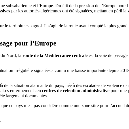
 subsaharienne et l’Europe. Du fait de la pression de l’Europe pour l
ssives
par les autorités algériennes ont été signalées, mettant en péril 
sur le territoire espagnol. Il s’agit de la route ayant compté le plus g
ssage pour l’Europe
 du Nord, la
route de la Méditerranée centrale
est la voie de passage 
ituation irrégulière signalées a connu une baisse importante depuis 201
 de la situation alarmante du pays, liée à des escalades de violence dan
. Les enfermements en
centres de rétention administrative
pour une p
 été largement documentés.
e que ce pays n’est pas considéré comme une zone sûre pour l’accueil des
?