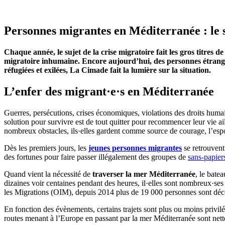
Personnes migrantes en Méditerranée : le 
Chaque année, le sujet de la crise migratoire fait les gros titres 
migratoire inhumaine. Encore aujourd’hui, des personnes étrangère
réfugiées et exilées, La Cimade fait la lumière sur la situation.
L’enfer des migrant·e·s en Méditerranée
Guerres, persécutions, crises économiques, violations des droits hu
solution pour survivre est de tout quitter pour recommencer leur vie ail
nombreux obstacles, ils·elles gardent comme source de courage, l’espo
Dès les premiers jours, les
jeunes personnes migrantes
se retrouvent
des fortunes pour faire passer illégalement des groupes de
sans-papier
Quand vient la nécessité de
traverser la mer Méditerranée
, le bate
dizaines voir centaines pendant des heures, il·elles sont nombreux·ses
les Migrations (OIM), depuis 2014 plus de 19 000 personnes sont décé
En fonction des évènements, certains trajets sont plus ou moins privilé
routes menant à l’Europe en passant par la mer Méditerranée sont nett