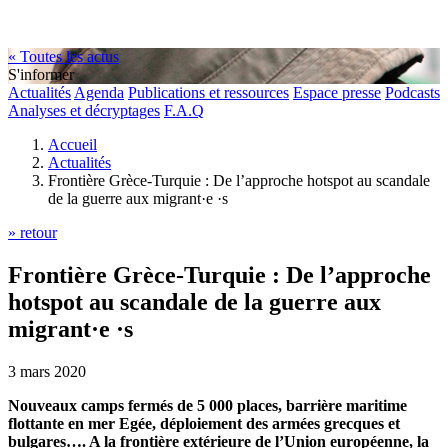
« Toutes les actus
S'informer
Actualités
Agenda
Publications et ressources
Espace presse
Podcasts
Analyses et décryptages
F.A.Q
Accueil
Actualités
Frontière Grèce-Turquie : De l’approche hotspot au scandale
de la guerre aux migrant·e ·s
» retour
Frontière Grèce-Turquie : De l’approche
hotspot au scandale de la guerre aux
migrant·e ·s
3 mars 2020
Nouveaux camps fermés de 5 000 places, barrière maritime
flottante en mer Egée, déploiement des armées grecques et
bulgares…. A la frontière extérieure de l’Union européenne, la