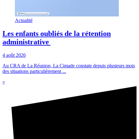
Actualité
Les enfants oubliés de la rétention
administrative
4 août 2026
Au CRA de La Réunion, La Cimade constate depuis plusieurs mois
des situations particulièrement ...
»