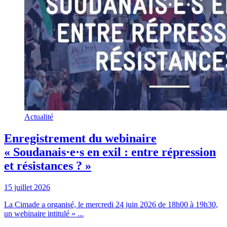
Actualité
Enregistrement du webinaire
« Soudanais·e·s en exil : entre répression
et résistances ? »
15 juillet 2026
La Cimade a organisé, le mercredi 24 juin 2026 de 18h00 à 19h30,
un webinaire intitulé « ...