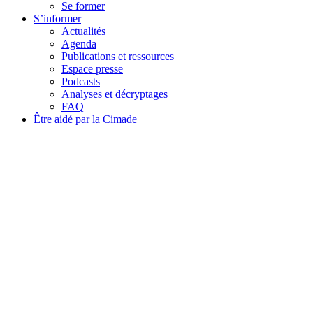
Se former
S’informer
Actualités
Agenda
Publications et ressources
Espace presse
Podcasts
Analyses et décryptages
FAQ
Être aidé par la Cimade