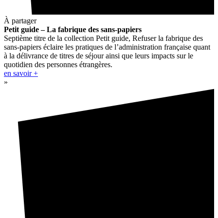
À partager
Petit guide – La fabrique des sans-papiers
Septième titre de la collection Petit guide, Refuser la fabrique des
sans-papiers éclaire les pratiques de l’administration française quant
à la délivrance de titres de séjour ainsi que leurs impacts sur le
quotidien des personnes étrangères.
en savoir +
»