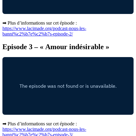
➡ Plus d’informations sur cet épisode :
https://www.lacimade.org/podcast-nous-les-
banni%c2%b7e%c2%b7s-episode-2/
Episode 3 – « Amour indésirable »
➡ Plus d’informations sur cet épisode :
https://www.lacimade.org/podcast-nous-les-
banni%c2%b7e%c2%b7s-episode-3/