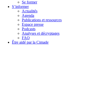
Se former
S’informer
Actualités
Agenda
Publications et ressources
Espace presse
Podcasts
Analyses et décryptages
FAQ
Être aidé par la Cimade