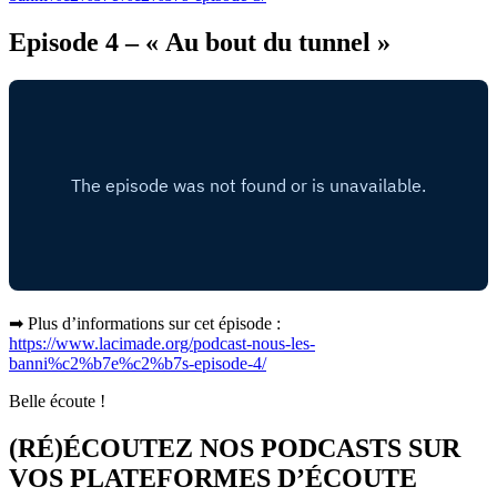
Episode 4 – « Au bout du tunnel »
➡ Plus d’informations sur cet épisode :
https://www.lacimade.org/podcast-nous-les-
banni%c2%b7e%c2%b7s-episode-4/
Belle écoute !
(RÉ)ÉCOUTEZ NOS PODCASTS SUR
VOS PLATEFORMES D’ÉCOUTE