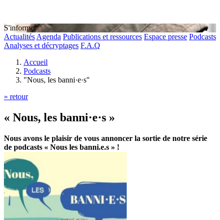
S'informer
Actualités
Agenda
Publications et ressources
Espace presse
Podcasts
Analyses et décryptages
F.A.Q
Accueil
Podcasts
"Nous, les banni·e·s"
» retour
« Nous, les banni·e·s »
Nous avons le plaisir de vous annoncer la sortie de notre série
de podcasts « Nous les banni.e.s » !