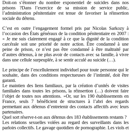
Doit-on s’étonner du nombre exponentiel de suicides dans nos
prisons ?Dans l’exercice de sa mission de service public,
l’administration pénitentiaire est tenue de favoriser la réinsertion
sociale du détenu.
C’est en outre l’engagement formel pris par Nicolas Sarkozy à
l’occasion des États généraux de la condition pénitentiaire en 2007 :
« Je me suis clairement engagé à ce que la dignité de la condition
carcérale soit une priorité de notre action. Être condamné à une
peine de prison, ce n’est pas être condamné à être maltraité par
d’autres détenus, à ne plus avoir de contacts avec sa famille, à vivre
dans une cellule surpeuplée, à se sentir acculé au suicide (…).
Le principe de l’encellulement individuel pour toute personne qui le
souhaite, dans des conditions respectueuses de l’intimité, doit être
garanti.
Le maintien des liens familiaux, par la création d’unités de visites
familiales dans toutes les prisons, la réinsertion (…) doivent faire
l’objet de toutes nos attentions. »Or, sur les 190 établissements en
France, seuls 7 bénéficient de structures à l’abri des regards
permettant aux détenus d’entretenir des contacts affectifs avec leurs
partenaires.
Quel sort réserve-t-on aux détenus des 183 établissements restants ?
Les relations sexuelles volées au regard des surveillants dans les
parloirs collectifs. Le gavage quotidien de pornographie. Les viols et