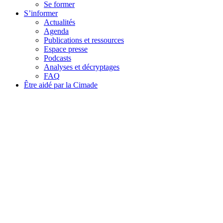
Se former
S’informer
Actualités
Agenda
Publications et ressources
Espace presse
Podcasts
Analyses et décryptages
FAQ
Être aidé par la Cimade