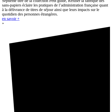
Septième titre de la collection Petit guide, Refuser la fabrique des
sans-papiers éclaire les pratiques de l’administration française quant
à la délivrance de titres de séjour ainsi que leurs impacts sur le
quotidien des personnes étrangères.
en savoir +
»