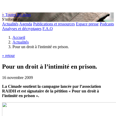
« Toutes les actus
S'informer
Actualités
Agenda
Publications et ressources
Espace presse
Podcasts
Analyses et décryptages
F.A.Q
Accueil
Actualités
Pour un droit à l'intimité en prison.
» retour
Pour un droit à l’intimité en prison.
16 novembre 2009
La Cimade soutient la campagne lancée par l’association
RAIDH et est signataire de la pétition « Pour un droit à
l’intimité en prison ».