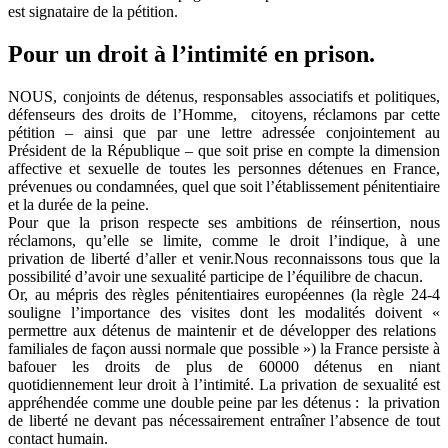
est signataire de la pétition.
Pour un droit à l’intimité en prison.
NOUS, conjoints de détenus, responsables associatifs et politiques,
défenseurs des droits de l’Homme, citoyens, réclamons par cette
pétition – ainsi que par une lettre adressée conjointement au
Président de la République – que soit prise en compte la dimension
affective et sexuelle de toutes les personnes détenues en France,
prévenues ou condamnées, quel que soit l’établissement pénitentiaire
et la durée de la peine.
Pour que la prison respecte ses ambitions de réinsertion, nous
réclamons, qu’elle se limite, comme le droit l’indique, à une
privation de liberté d’aller et venir.Nous reconnaissons tous que la
possibilité d’avoir une sexualité participe de l’équilibre de chacun.
Or, au mépris des règles pénitentiaires européennes (la règle 24-4
souligne l’importance des visites dont les modalités doivent «
permettre aux détenus de maintenir et de développer des relations
familiales de façon aussi normale que possible ») la France persiste à
bafouer les droits de plus de 60000 détenus en niant
quotidiennement leur droit à l’intimité. La privation de sexualité est
appréhendée comme une double peine par les détenus : la privation
de liberté ne devant pas nécessairement entraîner l’absence de tout
contact humain.