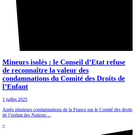
Mineurs isolés : le Conseil d’Etat refuse
de reconnaître la valeur des
condamnations du Comité des Droits de
l’Enfant
1 juillet 2025
Après plusieurs condamnations de la France par le Comité des droits
de l’enfant des Nations ...
»