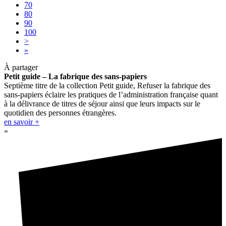
70
80
90
100
>
»
À partager
Petit guide – La fabrique des sans-papiers
Septième titre de la collection Petit guide, Refuser la fabrique des
sans-papiers éclaire les pratiques de l’administration française quant
à la délivrance de titres de séjour ainsi que leurs impacts sur le
quotidien des personnes étrangères.
en savoir +
»