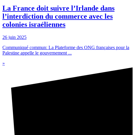
La France doit suivre l’Irlande dans
l’interdiction du commerce avec les
colonies israéliennes
26 juin 2025
Communiqué commun: La Plateforme des ONG françaises pour la
Palestine appelle le gouvernement ...
»