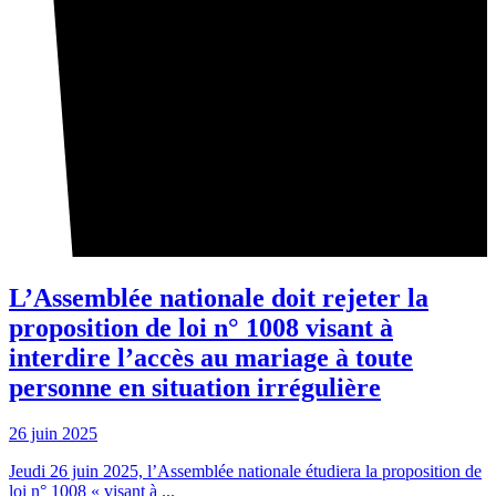
L’Assemblée nationale doit rejeter la
proposition de loi n° 1008 visant à
interdire l’accès au mariage à toute
personne en situation irrégulière
26 juin 2025
Jeudi 26 juin 2025, l’Assemblée nationale étudiera la proposition de
loi n° 1008 « visant à ...