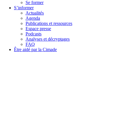
Se former
S’informer
Actualités
Agenda
Publications et ressources
Espace presse
Podcasts
Analyses et décryptages
FAQ
Être aidé par la Cimade