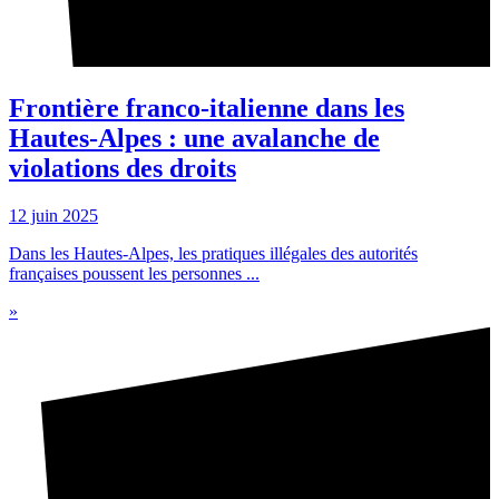
Frontière franco-italienne dans les
Hautes-Alpes : une avalanche de
violations des droits
12 juin 2025
Dans les Hautes-Alpes, les pratiques illégales des autorités
françaises poussent les personnes ...
»