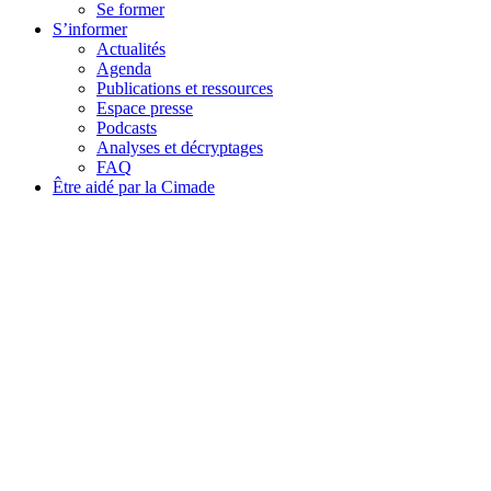
Se former
S’informer
Actualités
Agenda
Publications et ressources
Espace presse
Podcasts
Analyses et décryptages
FAQ
Être aidé par la Cimade