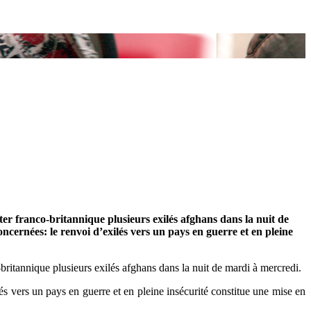
er franco-britannique plusieurs exilés afghans dans la nuit de
cernées: le renvoi d’exilés vers un pays en guerre et en pleine
britannique plusieurs exilés afghans dans la nuit de mardi à mercredi.
s vers un pays en guerre et en pleine insécurité constitue une mise en