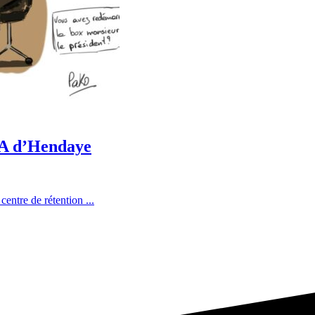
CRA d’Hendaye
entre de rétention ...