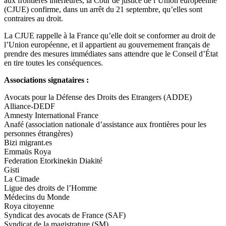
aux frontières intérieures, la Cour de justice de l’Union européenne
(CJUE) confirme, dans un arrêt du 21 septembre, qu’elles sont
contraires au droit.
La CJUE rappelle à la France qu’elle doit se conformer au droit de
l’Union européenne, et il appartient au gouvernement français de
prendre des mesures immédiates sans attendre que le Conseil d’État
en tire toutes les conséquences.
Associations signataires :
Avocats pour la Défense des Droits des Etrangers (ADDE)
Alliance-DEDF
Amnesty International France
Anafé (association nationale d’assistance aux frontières pour les
personnes étrangères)
Bizi migrant.es
Emmaüs Roya
Federation Etorkinekin Diakité
Gisti
La Cimade
Ligue des droits de l’Homme
Médecins du Monde
Roya citoyenne
Syndicat des avocats de France (SAF)
Syndicat de la magistrature (SM)