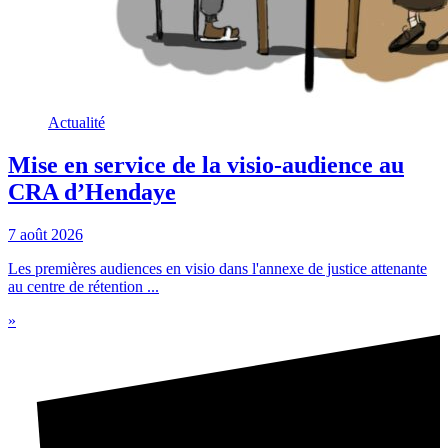
Actualité
Mise en service de la visio-audience au
CRA d’Hendaye
7 août 2026
Les premières audiences en visio dans l'annexe de justice attenante
au centre de rétention ...
»