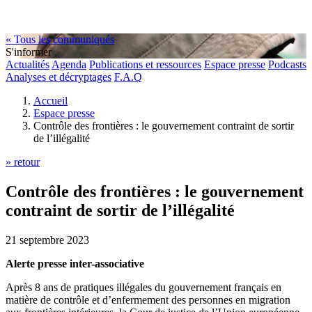
« Tous les communiqués
S'informer
Actualités
Agenda
Publications et ressources
Espace presse
Podcasts
Analyses et décryptages
F.A.Q
Accueil
Espace presse
Contrôle des frontières : le gouvernement contraint de sortir
de l’illégalité
» retour
Contrôle des frontières : le gouvernement
contraint de sortir de l’illégalité
21 septembre 2023
Alerte presse inter-associative
Après 8 ans de pratiques illégales du gouvernement français en
matière de contrôle et d’enfermement des personnes en migration