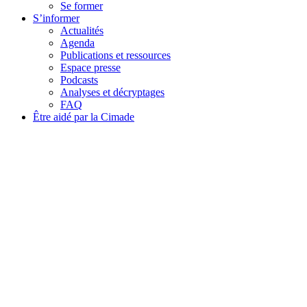
Se former
S’informer
Actualités
Agenda
Publications et ressources
Espace presse
Podcasts
Analyses et décryptages
FAQ
Être aidé par la Cimade