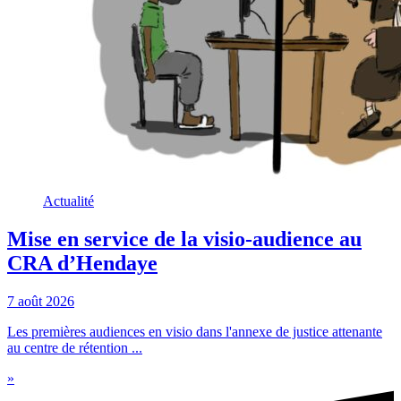
Actualité
Mise en service de la visio-audience au
CRA d’Hendaye
7 août 2026
Les premières audiences en visio dans l'annexe de justice attenante
au centre de rétention ...
»