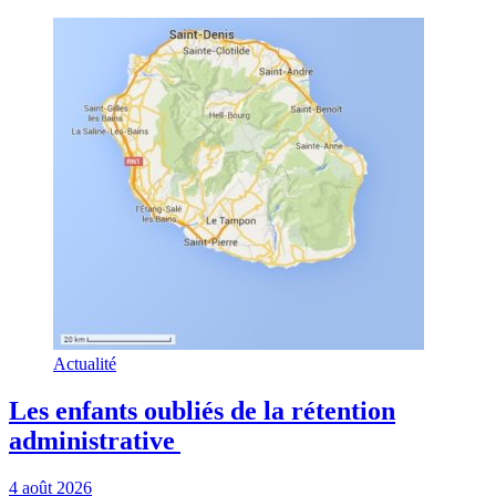
Actualité
Les enfants oubliés de la rétention
administrative
4 août 2026