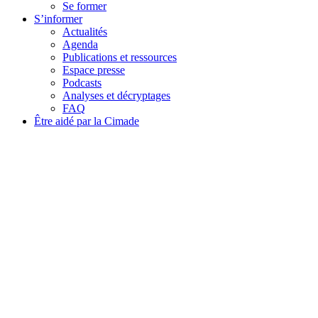
Se former
S’informer
Actualités
Agenda
Publications et ressources
Espace presse
Podcasts
Analyses et décryptages
FAQ
Être aidé par la Cimade