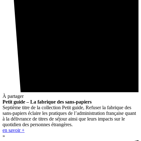
À partager
Petit guide – La fabrique des sans-papiers
Septième titre de la collection Petit guide, Refuser la fabrique des
sans-papiers éclaire les pratiques de l’administration française quant
à la délivrance de titres de séjour ainsi que leurs impacts sur le
quotidien des personnes étrangères.
en savoir +
»