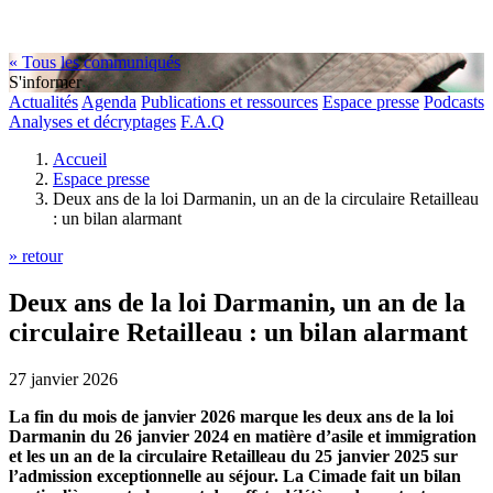
« Tous les communiqués
S'informer
Actualités
Agenda
Publications et ressources
Espace presse
Podcasts
Analyses et décryptages
F.A.Q
Accueil
Espace presse
Deux ans de la loi Darmanin, un an de la circulaire Retailleau
: un bilan alarmant
» retour
Deux ans de la loi Darmanin, un an de la
circulaire Retailleau : un bilan alarmant
27 janvier 2026
La fin du mois de janvier 2026 marque les deux ans de la loi
Darmanin du 26 janvier 2024 en matière d’asile et immigration
et les un an de la circulaire Retailleau du 25 janvier 2025 sur
l’admission exceptionnelle au séjour. La Cimade fait un bilan