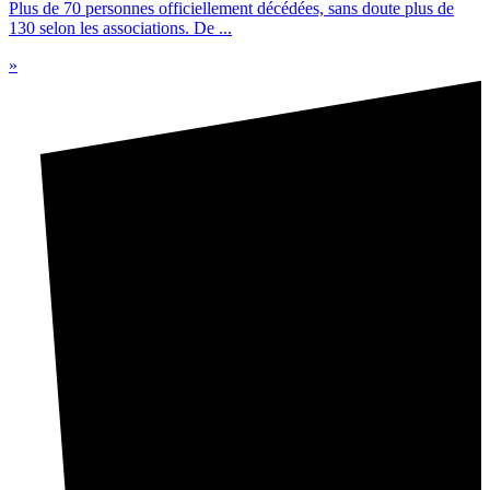
Plus de 70 personnes officiellement décédées, sans doute plus de
130 selon les associations. De ...
»