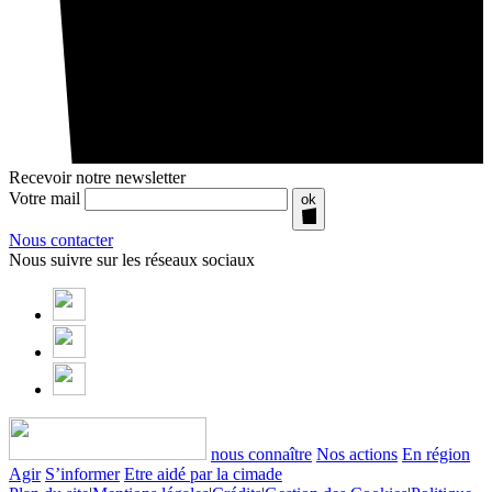
Recevoir notre newsletter
Votre mail
ok
Nous contacter
Nous suivre sur les réseaux sociaux
nous connaître
Nos actions
En région
Agir
S’informer
Etre aidé par la cimade