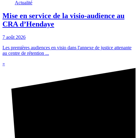
Actualité
Mise en service de la visio-audience au
CRA d’Hendaye
7 août 2026
Les premières audiences en visio dans l'annexe de justice attenante
au centre de rétention ...
»