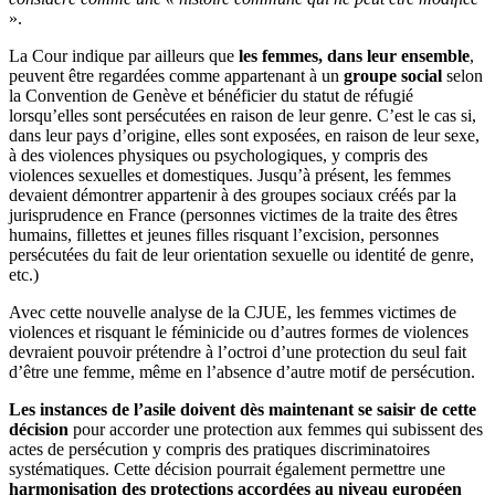
».
La Cour indique par ailleurs que
les femmes, dans leur ensemble
,
peuvent être regardées comme appartenant à un
groupe social
selon
la Convention de Genève et bénéficier du statut de réfugié
lorsqu’elles sont persécutées en raison de leur genre. C’est le cas si,
dans leur pays d’origine, elles sont exposées, en raison de leur sexe,
à des violences physiques ou psychologiques, y compris des
violences sexuelles et domestiques. Jusqu’à présent, les femmes
devaient démontrer appartenir à des groupes sociaux créés par la
jurisprudence en France (personnes victimes de la traite des êtres
humains, fillettes et jeunes filles risquant l’excision, personnes
persécutées du fait de leur orientation sexuelle ou identité de genre,
etc.)
Avec cette nouvelle analyse de la CJUE, les femmes victimes de
violences et risquant le féminicide ou d’autres formes de violences
devraient pouvoir prétendre à l’octroi d’une protection du seul fait
d’être une femme, même en l’absence d’autre motif de persécution.
Les instances de l’asile doivent dès maintenant se saisir de cette
décision
pour accorder une protection aux femmes qui subissent des
actes de persécution y compris des pratiques discriminatoires
systématiques. Cette décision pourrait également permettre une
harmonisation des protections accordées au niveau européen