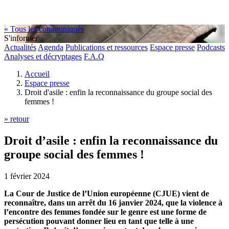
« Tous les communiqués
S'informer
Actualités
Agenda
Publications et ressources
Espace presse
Podcasts
Analyses et décryptages
F.A.Q
Accueil
Espace presse
Droit d'asile : enfin la reconnaissance du groupe social des
femmes !
» retour
Droit d’asile : enfin la reconnaissance du
groupe social des femmes !
1 février 2024
La Cour de Justice de l’Union européenne (CJUE) vient de
reconnaître, dans un arrêt du 16 janvier 2024, que la violence à
l’encontre des femmes fondée sur le genre est une forme de
persécution pouvant donner lieu en tant que telle à une