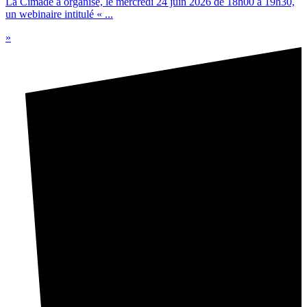
La Cimade a organisé, le mercredi 24 juin 2026 de 18h00 à 19h30,
un webinaire intitulé « ...
»