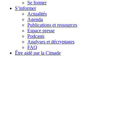
Se former
S’informer
Actualités
Agenda
Publications et ressources
Espace presse
Podcasts
Analyses et décryptages
FAQ
Être aidé par la Cimade