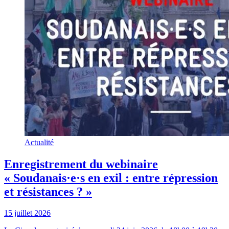
Actualité
Enregistrement du webinaire
« Soudanais·e·s en exil : entre répression
et résistances ? »
15 juillet 2026