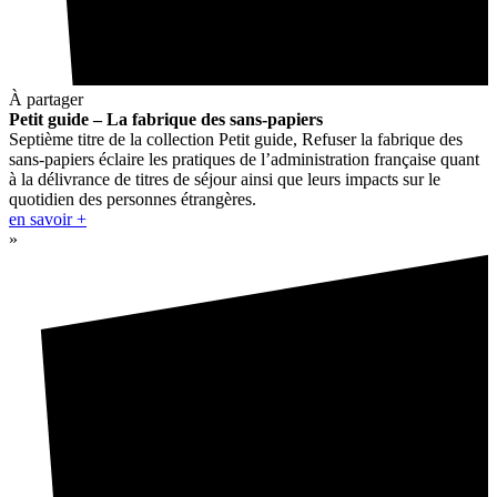
À partager
Petit guide – La fabrique des sans-papiers
Septième titre de la collection Petit guide, Refuser la fabrique des
sans-papiers éclaire les pratiques de l’administration française quant
à la délivrance de titres de séjour ainsi que leurs impacts sur le
quotidien des personnes étrangères.
en savoir +
»