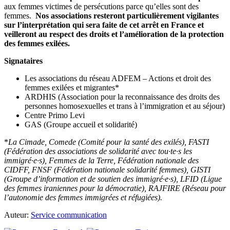
aux femmes victimes de persécutions parce qu’elles sont des
femmes.
Nos associations resteront particulièrement vigilantes
sur l’interprétation qui sera faite de cet arrêt en France et
veilleront au respect des droits et l’amélioration de la protection
des femmes exilées.
Signataires
Les associations du réseau ADFEM – Actions et droit des
femmes exilées et migrantes*
ARDHIS (Association pour la reconnaissance des droits des
personnes homosexuelles et trans à l’immigration et au séjour)
Centre Primo Levi
GAS (Groupe accueil et solidarité)
*
La Cimade, Comede (Comité pour la santé des exilés), FASTI
(Fédération des associations de solidarité avec tou·te·s les
immigré·e·s), Femmes de la Terre, Fédération nationale des
CIDFF, FNSF (Fédération nationale solidarité femmes), GISTI
(Groupe d’information et de soutien des immigré·e·s), LFID (Ligue
des femmes iraniennes pour la démocratie), RAJFIRE (Réseau pour
l’autonomie des femmes immigrées et réfugiées).
Auteur:
Service communication