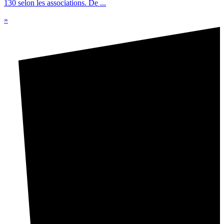
130 selon les associations. De ...
»