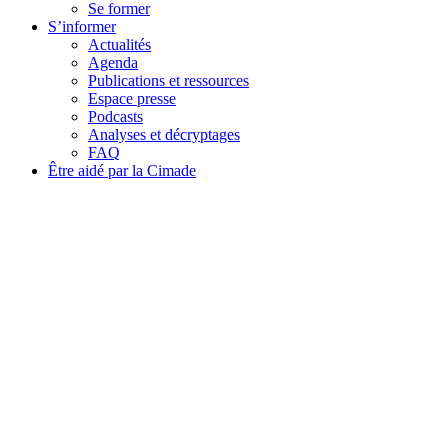
Se former
S’informer
Actualités
Agenda
Publications et ressources
Espace presse
Podcasts
Analyses et décryptages
FAQ
Être aidé par la Cimade