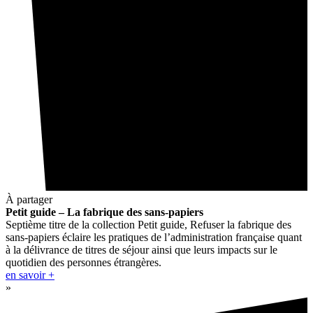
À partager
Petit guide – La fabrique des sans-papiers
Septième titre de la collection Petit guide, Refuser la fabrique des
sans-papiers éclaire les pratiques de l’administration française quant
à la délivrance de titres de séjour ainsi que leurs impacts sur le
quotidien des personnes étrangères.
en savoir +
»