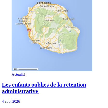
Actualité
Les enfants oubliés de la rétention
administrative
4 août 2026