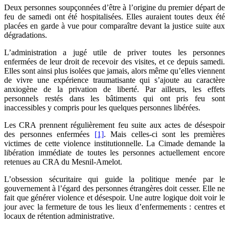
Deux personnes soupçonnées d’être à l’origine du premier départ de
feu de samedi ont été hospitalisées. Elles auraient toutes deux été
placées en garde à vue pour comparaître devant la justice suite aux
dégradations.
L’administration a jugé utile de priver toutes les personnes
enfermées de leur droit de recevoir des visites, et ce depuis samedi.
Elles sont ainsi plus isolées que jamais, alors même qu’elles viennent
de vivre une expérience traumatisante qui s’ajoute au caractère
anxiogène de la privation de liberté. Par ailleurs, les effets
personnels restés dans les bâtiments qui ont pris feu sont
inaccessibles y compris pour les quelques personnes libérées.
Les CRA prennent régulièrement feu suite aux actes de désespoir
des personnes enfermées
[1]
. Mais celles-ci sont les premières
victimes de cette violence institutionnelle. La Cimade demande la
libération immédiate de toutes les personnes actuellement encore
retenues au CRA du Mesnil-Amelot.
L’obsession sécuritaire qui guide la politique menée par le
gouvernement à l’égard des personnes étrangères doit cesser. Elle ne
fait que générer violence et désespoir. Une autre logique doit voir le
jour avec la fermeture de tous les lieux d’enfermements : centres et
locaux de rétention administrative.