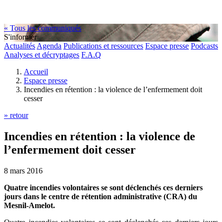
« Tous les communiqués
S'informer
Actualités
Agenda
Publications et ressources
Espace presse
Podcasts
Analyses et décryptages
F.A.Q
Accueil
Espace presse
Incendies en rétention : la violence de l’enfermement doit
cesser
» retour
Incendies en rétention : la violence de
l’enfermement doit cesser
8 mars 2016
Quatre incendies volontaires se sont déclenchés ces derniers
jours dans le centre de rétention administrative (CRA) du
Mesnil-Amelot.