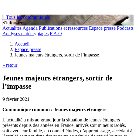
« Tous les communiqués
S'informer
Actualités
Agenda
Publications et ressources
Espace presse
Podcasts
Analyses et décryptages
F.A.Q
Accueil
Espace presse
Jeunes majeurs étrangers, sortir de l’impasse
» retour
Jeunes majeurs étrangers, sortir de
l’impasse
9 février 2021
Communiqué commun : Jeunes majeurs étrangers
L’actualité a mis au grand jour la situation de jeunes étrangers
présents depuis des années en France, arrivés soit mineurs isolés,
soit avec leur famille, en cours d’études, d’apprentissage, accédant à