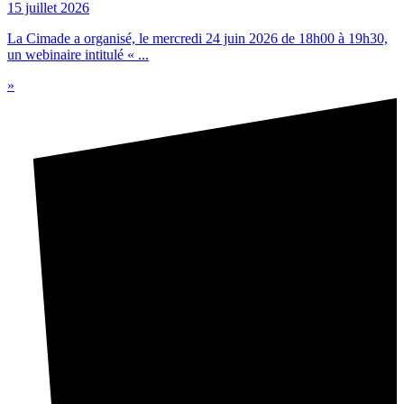
15 juillet 2026
La Cimade a organisé, le mercredi 24 juin 2026 de 18h00 à 19h30,
un webinaire intitulé « ...
»