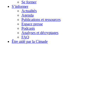
Se former
S’informer
Actualités
Agenda
Publications et ressources
Espace presse
Podcasts
Analyses et décryptages
FAQ
Être aidé par la Cimade