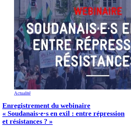
Actualité
Enregistrement du webinaire
« Soudanais·e·s en exil : entre répression
et résistances ? »