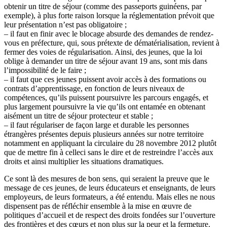
obtenir un titre de séjour (comme des passeports guinéens, par
exemple), à plus forte raison lorsque la réglementation prévoit que
leur présentation n’est pas obligatoire ;
– il faut en finir avec le blocage absurde des demandes de rendez-
vous en préfecture, qui, sous prétexte de dématérialisation, revient à
fermer des voies de régularisation. Ainsi, des jeunes, que la loi
oblige à demander un titre de séjour avant 19 ans, sont mis dans
l’impossibilité de le faire ;
– il faut que ces jeunes puissent avoir accès à des formations ou
contrats d’apprentissage, en fonction de leurs niveaux de
compétences, qu’ils puissent poursuivre les parcours engagés, et
plus largement poursuivre la vie qu’ils ont entamée en obtenant
aisément un titre de séjour protecteur et stable ;
– il faut régulariser de façon large et durable les personnes
étrangères présentes depuis plusieurs années sur notre territoire
notamment en appliquant la circulaire du 28 novembre 2012 plutôt
que de mettre fin à celleci sans le dire et de restreindre l’accès aux
droits et ainsi multiplier les situations dramatiques.
Ce sont là des mesures de bon sens, qui seraient la preuve que le
message de ces jeunes, de leurs éducateurs et enseignants, de leurs
employeurs, de leurs formateurs, a été entendu. Mais elles ne nous
dispensent pas de réfléchir ensemble à la mise en œuvre de
politiques d’accueil et de respect des droits fondées sur l’ouverture
des frontières et des cœurs et non plus sur la peur et la fermeture.