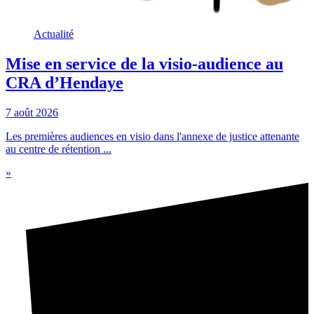
Actualité
Mise en service de la visio-audience au
CRA d’Hendaye
7 août 2026
Les premières audiences en visio dans l'annexe de justice attenante
au centre de rétention ...
»