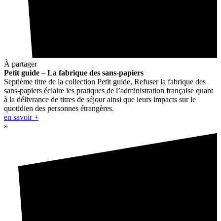
À partager
Petit guide – La fabrique des sans-papiers
Septième titre de la collection Petit guide, Refuser la fabrique des
sans-papiers éclaire les pratiques de l’administration française quant
à la délivrance de titres de séjour ainsi que leurs impacts sur le
quotidien des personnes étrangères.
en savoir +
»