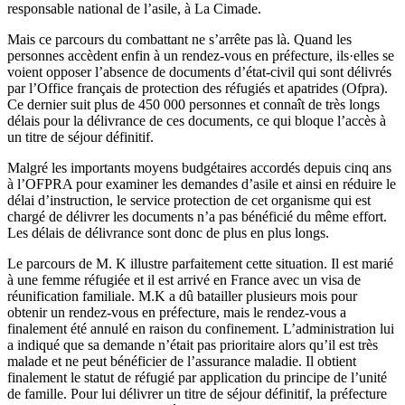
responsable national de l’asile, à La Cimade.
Mais ce parcours du combattant ne s’arrête pas là. Quand les
personnes accèdent enfin à un rendez-vous en préfecture, ils·elles se
voient opposer l’absence de documents d’état-civil qui sont délivrés
par l’Office français de protection des réfugiés et apatrides (Ofpra).
Ce dernier suit plus de 450 000 personnes et connaît de très longs
délais pour la délivrance de ces documents, ce qui bloque l’accès à
un titre de séjour définitif.
Malgré les importants moyens budgétaires accordés depuis cinq ans
à l’OFPRA pour examiner les demandes d’asile et ainsi en réduire le
délai d’instruction, le service protection de cet organisme qui est
chargé de délivrer les documents n’a pas bénéficié du même effort.
Les délais de délivrance sont donc de plus en plus longs.
Le parcours de M. K illustre parfaitement cette situation. Il est marié
à une femme réfugiée et il est arrivé en France avec un visa de
réunification familiale. M.K a dû batailler plusieurs mois pour
obtenir un rendez-vous en préfecture, mais le rendez-vous a
finalement été annulé en raison du confinement. L’administration lui
a indiqué que sa demande n’était pas prioritaire alors qu’il est très
malade et ne peut bénéficier de l’assurance maladie. Il obtient
finalement le statut de réfugié par application du principe de l’unité
de famille. Pour lui délivrer un titre de séjour définitif, la préfecture