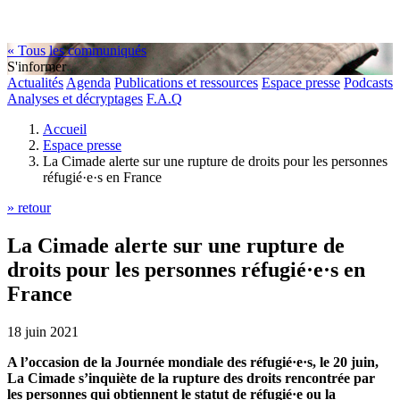
« Tous les communiqués
S'informer
Actualités
Agenda
Publications et ressources
Espace presse
Podcasts
Analyses et décryptages
F.A.Q
Accueil
Espace presse
La Cimade alerte sur une rupture de droits pour les personnes
réfugié·e·s en France
» retour
La Cimade alerte sur une rupture de
droits pour les personnes réfugié·e·s en
France
18 juin 2021
A l’occasion de la Journée mondiale des réfugié·e·s, le 20 juin,
La Cimade s’inquiète de la rupture des droits rencontrée par
les personnes qui obtiennent le statut de réfugié·e ou la