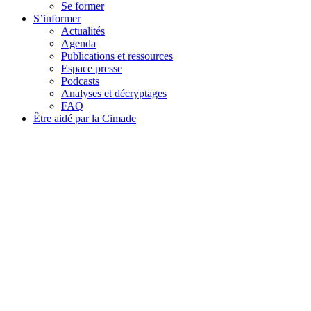
Se former
S’informer
Actualités
Agenda
Publications et ressources
Espace presse
Podcasts
Analyses et décryptages
FAQ
Être aidé par la Cimade