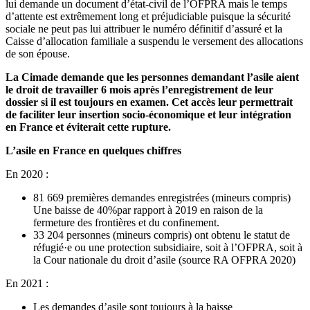
lui demande un document d’état-civil de l’OFPRA mais le temps
d’attente est extrêmement long et préjudiciable puisque la sécurité
sociale ne peut pas lui attribuer le numéro définitif d’assuré et la
Caisse d’allocation familiale a suspendu le versement des allocations
de son épouse.
La Cimade demande que
les personnes demandant l’asile aient
le droit de travailler 6 mois après l’enregistrement de leur
dossier si il est toujours en examen. Cet acc
è
s leur permettrait
de faciliter leur insertion socio-économique et leur intégration
en France et éviterait cette rupture.
L
’asile en France en quelques chiffres
En 2020 :
81 669 premières demandes enregistrées (mineurs compris)
Une baisse de 40%par rapport à 2019 en raison de la
fermeture des frontières et du confinement.
33 204 personnes (mineurs compris) ont obtenu le statut de
réfugié·e ou une protection subsidiaire, soit à l’OFPRA, soit à
la Cour nationale du droit d’asile (source RA OFPRA 2020)
En 2021 :
Les demandes d’asile sont toujours à la baisse