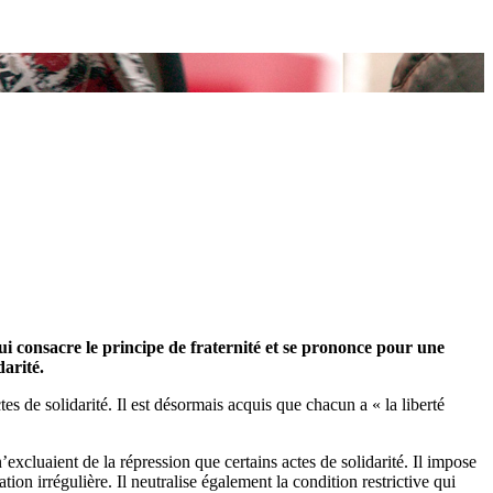
i consacre le principe de fraternité et se prononce pour une
darité.
es de solidarité. Il est désormais acquis que chacun a « la liberté
’excluaient de la répression que certains actes de solidarité. Il impose
ation irrégulière. Il neutralise également la condition restrictive qui