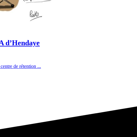
CRA d’Hendaye
entre de rétention ...