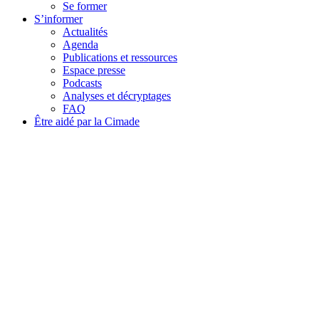
Se former
S’informer
Actualités
Agenda
Publications et ressources
Espace presse
Podcasts
Analyses et décryptages
FAQ
Être aidé par la Cimade