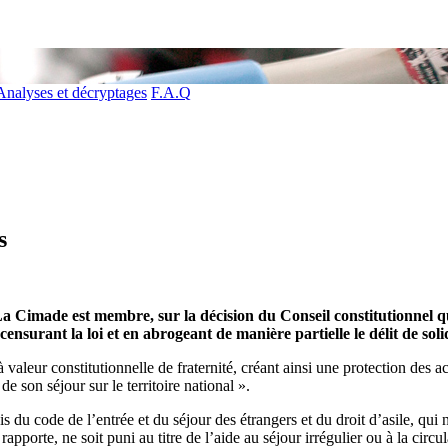
Analyses et décryptages
F.A.Q
s
a Cimade est membre, sur la décision du Conseil constitutionnel qu
ensurant la loi et en abrogeant de manière partielle le délit de soli
valeur constitutionnelle de fraternité, créant ainsi une protection des act
de son séjour sur le territoire national ».
s du code de l’entrée et du séjour des étrangers et du droit d’asile, qui n
apporte, ne soit puni au titre de l’aide au séjour irrégulier ou à la circul