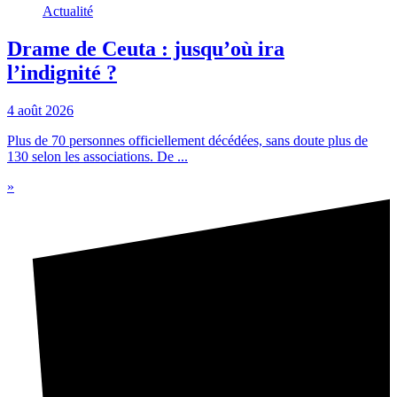
Actualité
Drame de Ceuta : jusqu’où ira
l’indignité ?
4 août 2026
Plus de 70 personnes officiellement décédées, sans doute plus de
130 selon les associations. De ...
»