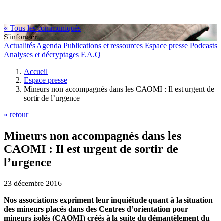
« Tous les communiqués
S'informer
Actualités
Agenda
Publications et ressources
Espace presse
Podcasts
Analyses et décryptages
F.A.Q
Accueil
Espace presse
Mineurs non accompagnés dans les CAOMI : Il est urgent de
sortir de l’urgence
» retour
Mineurs non accompagnés dans les
CAOMI : Il est urgent de sortir de
l’urgence
23 décembre 2016
Nos associations expriment leur inquiétude quant à la situation
des mineurs placés dans des Centres d’orientation pour
mineurs isolés (CAOMI) créés à la suite du démantèlement du