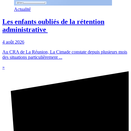
Actualité
Les enfants oubliés de la rétention
administrative
4 août 2026
Au CRA de La Réunion, La Cimade constate depuis plusieurs mois
des situations particulièrement ...
»