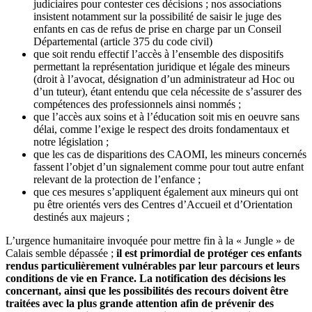
judiciaires pour contester ces décisions ; nos associations
insistent notamment sur la possibilité de saisir le juge des
enfants en cas de refus de prise en charge par un Conseil
Départemental (article 375 du code civil)
que soit rendu effectif l’accès à l’ensemble des dispositifs
permettant la représentation juridique et légale des mineurs
(droit à l’avocat, désignation d’un administrateur ad Hoc ou
d’un tuteur), étant entendu que cela nécessite de s’assurer des
compétences des professionnels ainsi nommés ;
que l’accès aux soins et à l’éducation soit mis en oeuvre sans
délai, comme l’exige le respect des droits fondamentaux et
notre législation ;
que les cas de disparitions des CAOMI, les mineurs concernés
fassent l’objet d’un signalement comme pour tout autre enfant
relevant de la protection de l’enfance ;
que ces mesures s’appliquent également aux mineurs qui ont
pu être orientés vers des Centres d’Accueil et d’Orientation
destinés aux majeurs ;
L’urgence humanitaire invoquée pour mettre fin à la « Jungle » de
Calais semble dépassée ;
il est primordial de protéger ces enfants
rendus particulièrement vulnérables par leur parcours et leurs
conditions de vie en France. La notification des décisions les
concernant, ainsi que les possibilités des recours doivent être
traitées avec la plus grande attention afin de prévenir des