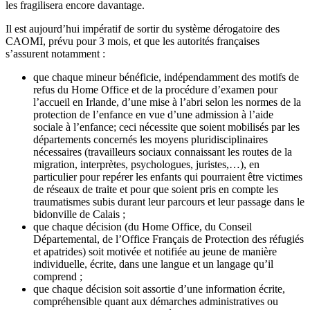
les fragilisera encore davantage.
Il est aujourd’hui impératif de sortir du système dérogatoire des
CAOMI, prévu pour 3 mois, et que les autorités françaises
s’assurent notamment :
que chaque mineur bénéficie, indépendamment des motifs de
refus du Home Office et de la procédure d’examen pour
l’accueil en Irlande, d’une mise à l’abri selon les normes de la
protection de l’enfance en vue d’une admission à l’aide
sociale à l’enfance; ceci nécessite que soient mobilisés par les
départements concernés les moyens pluridisciplinaires
nécessaires (travailleurs sociaux connaissant les routes de la
migration, interprètes, psychologues, juristes,…), en
particulier pour repérer les enfants qui pourraient être victimes
de réseaux de traite et pour que soient pris en compte les
traumatismes subis durant leur parcours et leur passage dans le
bidonville de Calais ;
que chaque décision (du Home Office, du Conseil
Départemental, de l’Office Français de Protection des réfugiés
et apatrides) soit motivée et notifiée au jeune de manière
individuelle, écrite, dans une langue et un langage qu’il
comprend ;
que chaque décision soit assortie d’une information écrite,
compréhensible quant aux démarches administratives ou