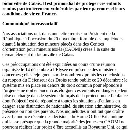
bidonville de Calais. Il est primordial de protéger ces enfants
rendus particulièrement vulnérables par leur parcours et leurs
conditions de vie en France.
Communiqué interassociatif
Nos associations ont, dans une lettre remise au Président de la
République à l’occasion du 20 novembre, formulé des inquiétudes
quant à la situation des mineurs placés dans des Centres
d’orientation pour mineurs isolés (CAOMI) créés à la suite du
démantèlement du bidonville de Calais.
Ces préoccupations ont été explicitées au cours d’une réunion
organisée le 14 décembre à l’Elysée en présence des ministères
concernés ; elles rejoignent sur de nombreux points les conclusions
du rapport du Défenseur des Droits rendu public ce 20 décembre : le
système mis en place en dehors du droit commun pour répondre à
l’urgence ne doit en aucun cas éloigner ces enfants en danger de leur
prise en charge dans le système français de la protection de l’enfance
dont l’objectif est de répondre à toutes les situations d’enfants en
danger, sans distinction de nationalité, de situation administrative, de
présence ou non des parents. Nos inquiétudes n’ont fait que croître
avec l’annonce récente des décisions du Home Office Britannique
qui laisse présager que la grande majorité des jeunes en CAOMI ne
pourront réaliser leur projet d’être accueillis au Royaume Uni, ce qui