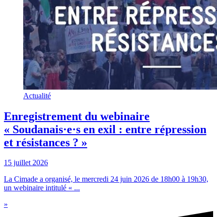
Actualité
Enregistrement du webinaire
« Soudanais·e·s en exil : entre répression
et résistances ? »
15 juillet 2026
La Cimade a organisé, le mercredi 24 juin 2026 de 18h00 à 19h30,
un webinaire intitulé « ...
»