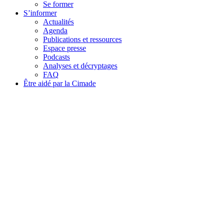
Se former
S’informer
Actualités
Agenda
Publications et ressources
Espace presse
Podcasts
Analyses et décryptages
FAQ
Être aidé par la Cimade