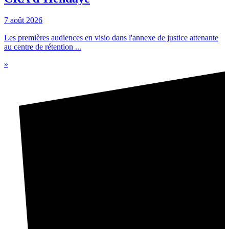
7 août 2026
Les premières audiences en visio dans l'annexe de justice attenante
au centre de rétention ...
»