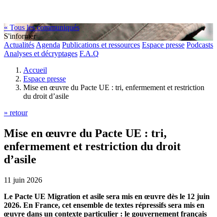
« Tous les communiqués
S'informer
Actualités
Agenda
Publications et ressources
Espace presse
Podcasts
Analyses et décryptages
F.A.Q
Accueil
Espace presse
Mise en œuvre du Pacte UE : tri, enfermement et restriction
du droit d’asile
» retour
Mise en œuvre du Pacte UE : tri,
enfermement et restriction du droit
d’asile
11 juin 2026
Le Pacte UE Migration et asile sera mis en œuvre dès le 12 juin
2026. En France, cet ensemble de textes répressifs sera mis en
œuvre dans un contexte particulier : le gouvernement français