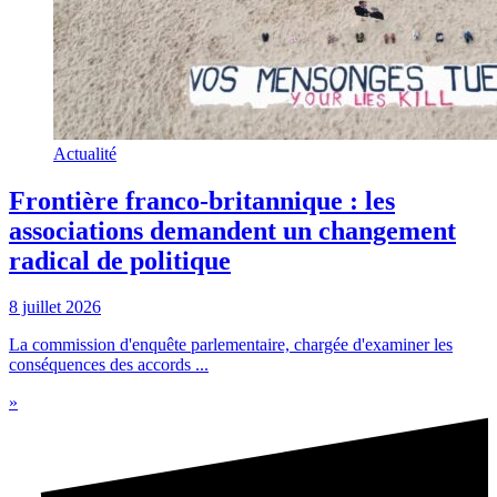
Actualité
Frontière franco-britannique : les
associations demandent un changement
radical de politique
8 juillet 2026
La commission d'enquête parlementaire, chargée d'examiner les
conséquences des accords ...
»