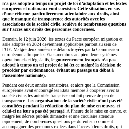
n’a pas adopté à temps un projet de loi d’adaptation et les textes
européens et nationaux vont coexister. Cette situation, en sus
d’une réforme particulièrement attentatoire aux droits, ainsi
que le manque de transparence des autorités avec les
associations de la société civile, soulève de nombreuses questions
sur l’accès aux droits des personnes concernées.
Demain, le 12 juin 2026, les textes du Pacte européen migration et
asile adoptés en 2024 deviennent applicables partout au sein de
l’UE. Malgré deux années de délai octroyées par la Commission
européenne afin que les Etats-membres adaptent leurs systèmes
opérationnels et législatifs,
le gouvernement français n’a pas
adopté à temps un tel projet de loi (et ce malgré la décision de
procéder par ordonnances, évitant au passage un débat à
l’assemblée nationale).
Pendant ces deux années transitoires, et alors que la Commission
européenne avait encouragé les Etats-membre à coopérer avec la
société civile, les autorités françaises ont fait preuve de peu de
transparence.
Les organisations de la société civile n’ont pas été
consultées pendant la rédaction du plan de mise en œuvre, et
celui-ci ne leur a pas été partagé.
A l’heure de la mise en œuvre, et
malgré les décrets publiés dimanche et une circulaire attendue
rapidement, de nombreuses questions perdurent sur comment
accompagner des personnes exilées dans l’accès à leurs droits, qui