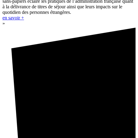
sans-papiers éclaire les pratiques de l’administration française quant
à la délivrance de titres de séjour ainsi que leurs impacts sur le
quotidien des personnes étrangères.
en savoir +
»