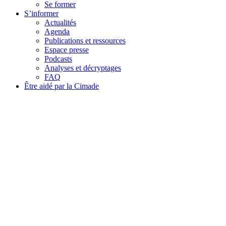
Se former
S’informer
Actualités
Agenda
Publications et ressources
Espace presse
Podcasts
Analyses et décryptages
FAQ
Être aidé par la Cimade