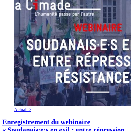
Actualité
Enregistrement du webinaire
« Soudanais·e·s en exil : entre répression