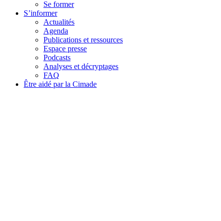
Se former
S’informer
Actualités
Agenda
Publications et ressources
Espace presse
Podcasts
Analyses et décryptages
FAQ
Être aidé par la Cimade