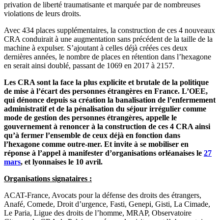
privation de liberté traumatisante et marquée par de nombreuses
violations de leurs droits.
Avec 434 places supplémentaires, la construction de ces 4 nouveaux
CRA conduirait à une augmentation sans précédent de la taille de la
machine à expulser. S’ajoutant à celles déjà créées ces deux
dernières années, le nombre de places en rétention dans l’hexagone
en serait ainsi doublé, passant de 1069 en 2017 à 2157.
Les CRA sont la face la plus explicite et brutale de la politique
de mise à l’écart des personnes étrangères en France. L’OEE,
qui dénonce depuis sa création la banalisation de l’enfermement
administratif et de la pénalisation du séjour irrégulier comme
mode de gestion des personnes étrangères, appelle le
gouvernement à renoncer à la construction de ces 4 CRA ainsi
qu’à fermer l’ensemble de ceux déjà en fonction dans
l’hexagone comme outre-mer. Et invite à se mobiliser en
réponse à l’appel à manifester d’organisations orléanaises le
27
mars
, et lyonnaises le 10 avril.
Organisations signataires :
ACAT-France, Avocats pour la défense des droits des étrangers,
Anafé, Comede, Droit d’urgence, Fasti, Genepi, Gisti, La Cimade,
Le Paria, Ligue des droits de l’homme, MRAP, Observatoire