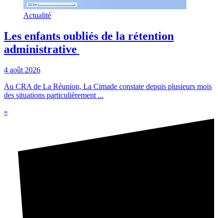
Actualité
Les enfants oubliés de la rétention
administrative
4 août 2026
Au CRA de La Réunion, La Cimade constate depuis plusieurs mois
des situations particulièrement ...
»