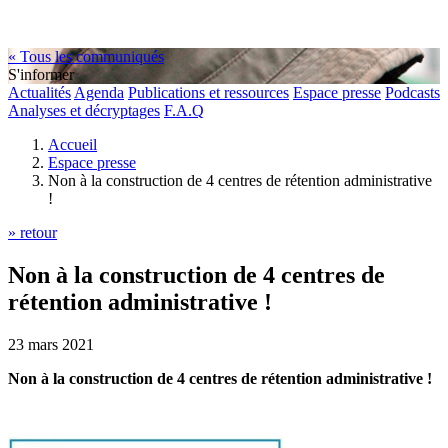
« Tous les communiqués
S'informer
Actualités
Agenda
Publications et ressources
Espace presse
Podcasts
Analyses et décryptages
F.A.Q
Accueil
Espace presse
Non à la construction de 4 centres de rétention administrative
!
» retour
Non à la construction de 4 centres de
rétention administrative !
23 mars 2021
Non à la construction de 4 centres de rétention administrative !