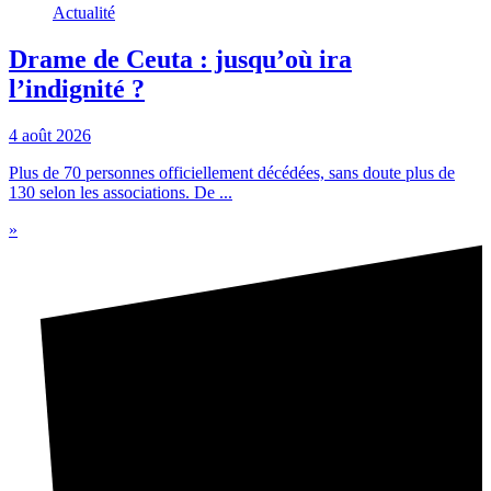
Actualité
Drame de Ceuta : jusqu’où ira
l’indignité ?
4 août 2026
Plus de 70 personnes officiellement décédées, sans doute plus de
130 selon les associations. De ...
»