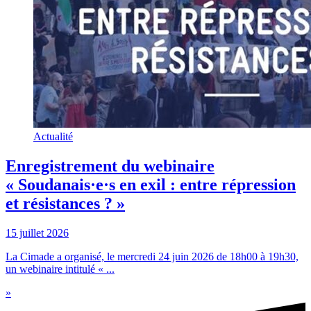
Actualité
Enregistrement du webinaire
« Soudanais·e·s en exil : entre répression
et résistances ? »
15 juillet 2026
La Cimade a organisé, le mercredi 24 juin 2026 de 18h00 à 19h30,
un webinaire intitulé « ...
»