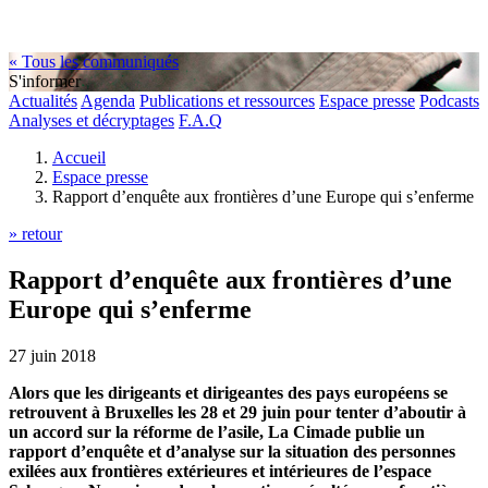
« Tous les communiqués
S'informer
Actualités
Agenda
Publications et ressources
Espace presse
Podcasts
Analyses et décryptages
F.A.Q
Accueil
Espace presse
Rapport d’enquête aux frontières d’une Europe qui s’enferme
» retour
Rapport d’enquête aux frontières d’une
Europe qui s’enferme
27 juin 2018
Alors que les dirigeants et dirigeantes des pays européens se
retrouvent à Bruxelles les 28 et 29 juin pour tenter d’aboutir à
un accord sur la réforme de l’asile, La Cimade publie un
rapport d’enquête et d’analyse sur la situation des personnes
exilées aux frontières extérieures et intérieures de l’espace