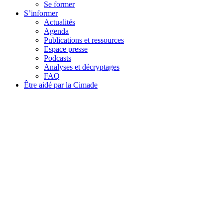
Se former
S’informer
Actualités
Agenda
Publications et ressources
Espace presse
Podcasts
Analyses et décryptages
FAQ
Être aidé par la Cimade