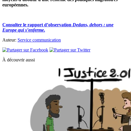
européennes.
Consulter le rapport d’observation
Dedans, dehors : une
Europe qui s’enferme
.
Auteur:
Service communication
À découvrir aussi