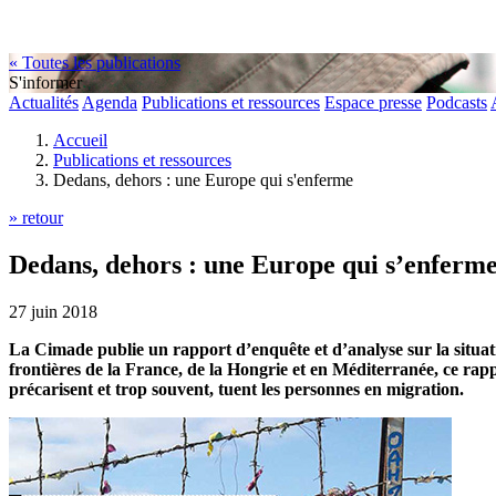
« Toutes les publications
S'informer
Actualités
Agenda
Publications et ressources
Espace presse
Podcasts
Accueil
Publications et ressources
Dedans, dehors : une Europe qui s'enferme
» retour
Dedans, dehors : une Europe qui s’enferm
27 juin 2018
La Cimade publie un rapport d’enquête et d’analyse sur la situati
frontières de la France, de la Hongrie et en Méditerranée, ce rap
précarisent et trop souvent, tuent les personnes en migration.