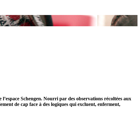
de l’espace Schengen. Nourri par des observations récoltées aux
lement de cap face à des logiques qui excluent, enferment,