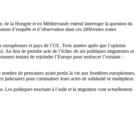
nce, de la Hongrie et en Méditerranée entend interroger la question du
sions d’enquête et d’observation dans ces différentes zones
s européennes et pays de l’UE. Trois années après que l’opinion
x. Au lieu de prendre acte de l’échec de ses politiques migratoires et
nnes tentant de rejoindre l’Europe pour renforcer l’existant :
le nombre de personnes ayant perdu la vie aux frontières européennes,
judiciaires pour criminaliser leurs actes de solidarité se multiplient.
s. Les politiques touchant à l’asile et la migration vont actuellement