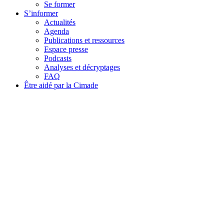
Se former
S’informer
Actualités
Agenda
Publications et ressources
Espace presse
Podcasts
Analyses et décryptages
FAQ
Être aidé par la Cimade