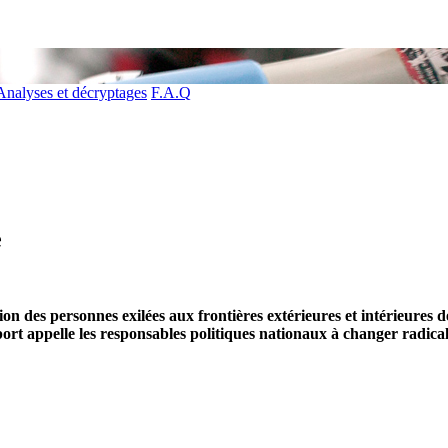
Analyses et décryptages
F.A.Q
e
on des personnes exilées aux frontières extérieures et intérieures 
port appelle les responsables politiques nationaux à changer radica