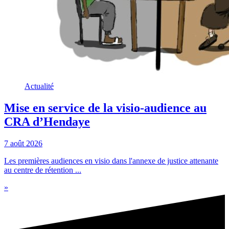
Actualité
Mise en service de la visio-audience au
CRA d’Hendaye
7 août 2026
Les premières audiences en visio dans l'annexe de justice attenante
au centre de rétention ...
»