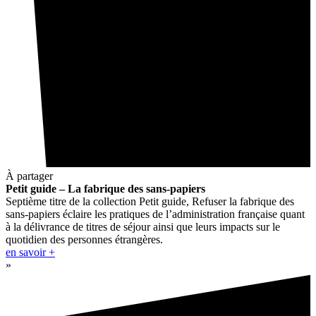
À partager
Petit guide – La fabrique des sans-papiers
Septième titre de la collection Petit guide, Refuser la fabrique des
sans-papiers éclaire les pratiques de l’administration française quant
à la délivrance de titres de séjour ainsi que leurs impacts sur le
quotidien des personnes étrangères.
en savoir +
»