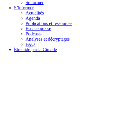
Se former
S’informer
Actualités
Agenda
Publications et ressources
Espace presse
Podcasts
Analyses et décryptages
FAQ
Être aidé par la Cimade