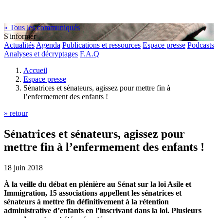
« Tous les communiqués
S'informer
Actualités
Agenda
Publications et ressources
Espace presse
Podcasts
Analyses et décryptages
F.A.Q
Accueil
Espace presse
Sénatrices et sénateurs, agissez pour mettre fin à
l’enfermement des enfants !
» retour
Sénatrices et sénateurs, agissez pour
mettre fin à l’enfermement des enfants !
18 juin 2018
À la veille du débat en plénière au Sénat sur la loi Asile et
Immigration, 15 associations appellent les sénatrices et
sénateurs à mettre fin définitivement à la rétention
administrative d’enfants en l’inscrivant dans la loi. Plusieurs