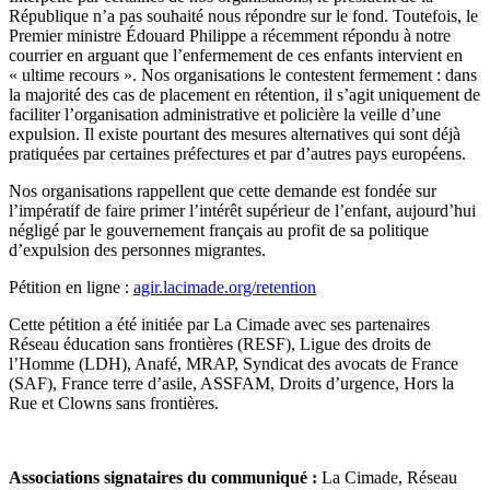
République n’a pas souhaité nous répondre sur le fond. Toutefois, le
Premier ministre Édouard Philippe a récemment répondu à notre
courrier en arguant que l’enfermement de ces enfants intervient en
« ultime recours ». Nos organisations le contestent fermement : dans
la majorité des cas de placement en rétention, il s’agit uniquement de
faciliter l’organisation administrative et policière la veille d’une
expulsion. Il existe pourtant des mesures alternatives qui sont déjà
pratiquées par certaines préfectures et par d’autres pays européens.
Nos organisations rappellent que cette demande est fondée sur
l’impératif de faire primer l’intérêt supérieur de l’enfant, aujourd’hui
négligé par le gouvernement français au profit de sa politique
d’expulsion des personnes migrantes.
Pétition en ligne :
agir.lacimade.org/retention
Cette pétition a été initiée par La Cimade avec ses partenaires
Réseau éducation sans frontières (RESF), Ligue des droits de
l’Homme (LDH), Anafé, MRAP, Syndicat des avocats de France
(SAF), France terre d’asile, ASSFAM, Droits d’urgence, Hors la
Rue et Clowns sans frontières.
Associations signataires du communiqué :
La Cimade, Réseau