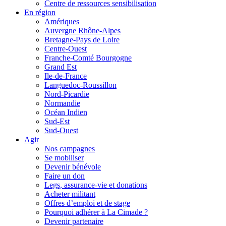
Centre de ressources sensibilisation
En région
Amériques
Auvergne Rhône-Alpes
Bretagne-Pays de Loire
Centre-Ouest
Franche-Comté Bourgogne
Grand Est
Ile-de-France
Languedoc-Roussillon
Nord-Picardie
Normandie
Océan Indien
Sud-Est
Sud-Ouest
Agir
Nos campagnes
Se mobiliser
Devenir bénévole
Faire un don
Legs, assurance-vie et donations
Acheter militant
Offres d’emploi et de stage
Pourquoi adhérer à La Cimade ?
Devenir partenaire