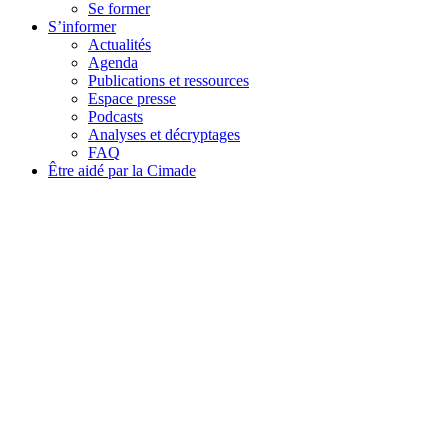
Se former
S’informer
Actualités
Agenda
Publications et ressources
Espace presse
Podcasts
Analyses et décryptages
FAQ
Être aidé par la Cimade