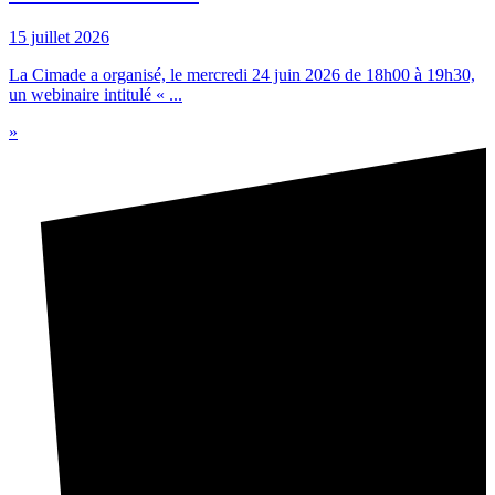
15 juillet 2026
La Cimade a organisé, le mercredi 24 juin 2026 de 18h00 à 19h30,
un webinaire intitulé « ...
»