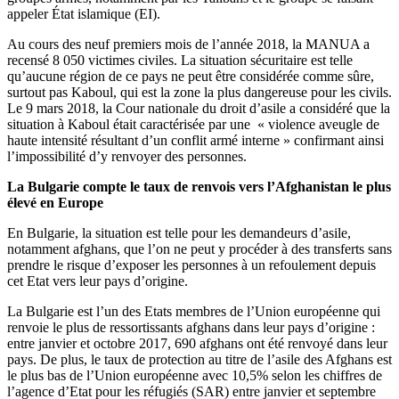
appeler État islamique (EI).
Au cours des neuf premiers mois de l’année 2018, la MANUA a
recensé 8 050 victimes civiles. La situation sécuritaire est telle
qu’aucune région de ce pays ne peut être considérée comme sûre,
surtout pas Kaboul, qui est la zone la plus dangereuse pour les civils.
Le 9 mars 2018, la Cour nationale du droit d’asile a considéré que la
situation à Kaboul était caractérisée par une « violence aveugle de
haute intensité résultant d’un conflit armé interne » confirmant ainsi
l’impossibilité d’y renvoyer des personnes.
La Bulgarie compte le taux de renvois vers l’Afghanistan le plus
élevé en Europe
En Bulgarie, la situation est telle pour les demandeurs d’asile,
notamment afghans, que l’on ne peut y procéder à des transferts sans
prendre le risque d’exposer les personnes à un refoulement depuis
cet Etat vers leur pays d’origine.
La Bulgarie est l’un des Etats membres de l’Union européenne qui
renvoie le plus de ressortissants afghans dans leur pays d’origine :
entre janvier et octobre 2017, 690 afghans ont été renvoyé dans leur
pays. De plus, le taux de protection au titre de l’asile des Afghans est
le plus bas de l’Union européenne avec 10,5% selon les chiffres de
l’agence d’Etat pour les réfugiés (SAR) entre janvier et septembre