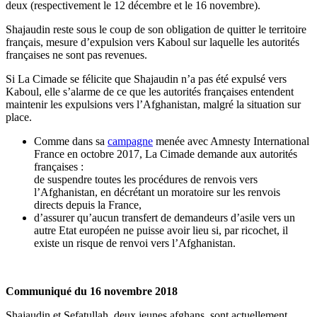
deux (respectivement le 12 décembre et le 16 novembre).
Shajaudin reste sous le coup de son obligation de quitter le territoire
français, mesure d’expulsion vers Kaboul sur laquelle les autorités
françaises ne sont pas revenues.
Si La Cimade se félicite que Shajaudin n’a pas été expulsé vers
Kaboul, elle s’alarme de ce que les autorités françaises entendent
maintenir les expulsions vers l’Afghanistan, malgré la situation sur
place.
Comme dans sa
campagne
menée avec Amnesty International
France en octobre 2017, La Cimade demande aux autorités
françaises :
de suspendre toutes les procédures de renvois vers
l’Afghanistan, en décrétant un moratoire sur les renvois
directs depuis la France,
d’assurer qu’aucun transfert de demandeurs d’asile vers un
autre Etat européen ne puisse avoir lieu si, par ricochet, il
existe un risque de renvoi vers l’Afghanistan.
Communiqué du 16 novembre 2018
Shajaudin et Sefatullah, deux jeunes afghans, sont actuellement