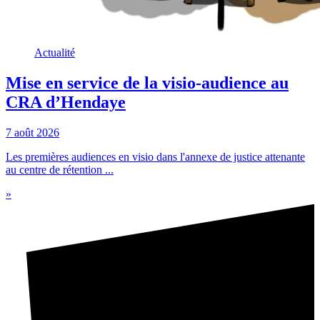
Actualité
Mise en service de la visio-audience au
CRA d’Hendaye
7 août 2026
Les premières audiences en visio dans l'annexe de justice attenante
au centre de rétention ...
»