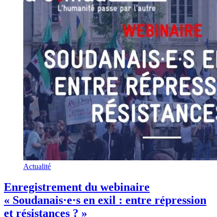
Actualité
Enregistrement du webinaire
« Soudanais·e·s en exil : entre répression
et résistances ? »