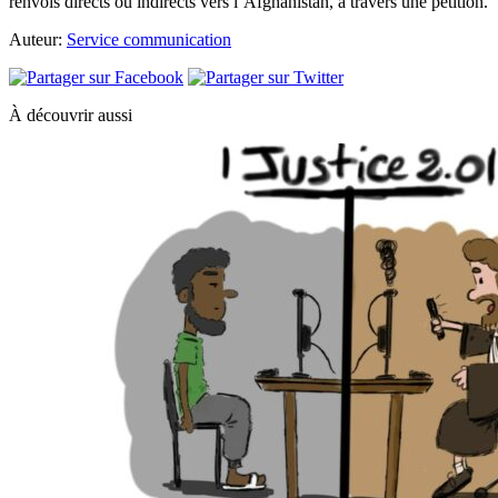
renvois directs ou indirects vers l’Afghanistan, à travers une pétition.
Auteur:
Service communication
À découvrir aussi