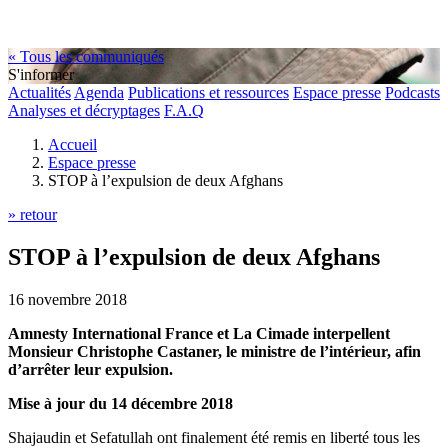
« Tous les communiqués
S'informer
Actualités
Agenda
Publications et ressources
Espace presse
Podcasts
Analyses et décryptages
F.A.Q
Accueil
Espace presse
STOP à l’expulsion de deux Afghans
» retour
STOP à l’expulsion de deux Afghans
16 novembre 2018
Amnesty International France et La Cimade interpellent
Monsieur Christophe Castaner, le ministre de l’intérieur, afin
d’arrêter leur expulsion.
Mise à jour du 14 décembre 2018
Shajaudin et Sefatullah ont finalement été remis en liberté tous les