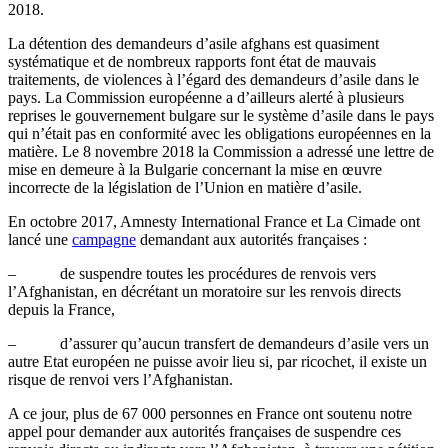
2018.
La détention des demandeurs d’asile afghans est quasiment
systématique et de nombreux rapports font état de mauvais
traitements, de violences à l’égard des demandeurs d’asile dans le
pays. La Commission européenne a d’ailleurs alerté à plusieurs
reprises le gouvernement bulgare sur le système d’asile dans le pays
qui n’était pas en conformité avec les obligations européennes en la
matière. Le 8 novembre 2018 la Commission a adressé une lettre de
mise en demeure à la Bulgarie concernant la mise en œuvre
incorrecte de la législation de l’Union en matière d’asile.
En octobre 2017, Amnesty International France et La Cimade ont
lancé une
campagne
demandant aux autorités françaises :
– de suspendre toutes les procédures de renvois vers
l’Afghanistan, en décrétant un moratoire sur les renvois directs
depuis la France,
– d’assurer qu’aucun transfert de demandeurs d’asile vers un
autre Etat européen ne puisse avoir lieu si, par ricochet, il existe un
risque de renvoi vers l’Afghanistan.
A ce jour, plus de 67 000 personnes en France ont soutenu notre
appel pour demander aux autorités françaises de suspendre ces