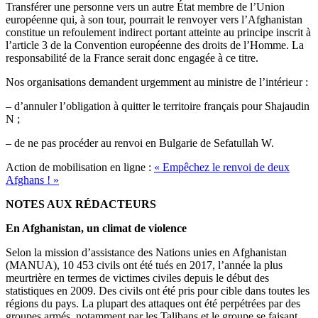
Transférer une personne vers un autre État membre de l’Union
européenne qui, à son tour, pourrait le renvoyer vers l’Afghanistan
constitue un refoulement indirect portant atteinte au principe inscrit à
l’article 3 de la Convention européenne des droits de l’Homme. La
responsabilité de la France serait donc engagée à ce titre.
Nos organisations demandent urgemment au ministre de l’intérieur :
– d’annuler l’obligation à quitter le territoire français pour Shajaudin
N ;
– de ne pas procéder au renvoi en Bulgarie de Sefatullah W.
Action de mobilisation en ligne :
« Empêchez le renvoi de deux
Afghans ! »
NOTES AUX RÉDACTEURS
En Afghanistan, un climat de violence
Selon la mission d’assistance des Nations unies en Afghanistan
(MANUA), 10 453 civils ont été tués en 2017, l’année la plus
meurtrière en termes de victimes civiles depuis le début des
statistiques en 2009. Des civils ont été pris pour cible dans toutes les
régions du pays. La plupart des attaques ont été perpétrées par des
groupes armés, notamment par les Talibans et le groupe se faisant