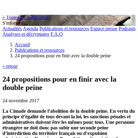
« Toutes les publications
S'informer
Actualités
Agenda
Publications et ressources
Espace presse
Podcasts
Analyses et décryptages
F.A.Q
Accueil
Publications et ressources
24 propositions pour en finir avec la double peine
» retour
24 propositions pour en finir avec la
double peine
24 novembre 2017
La Cimade demande l’abolition de la double peine. En vertu du
principe d’égalité de tous devant la loi, les sanctions pénales et
administratives doivent être les mêmes pour tous. Une personne
étrangère ne doit donc pas subir une seconde peine
d’interdiction du territoire français ou d’expulsion