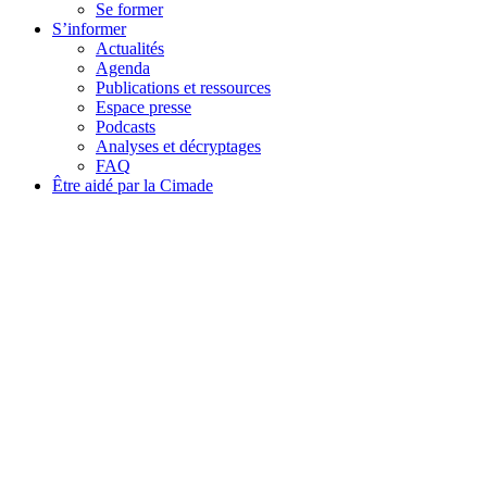
Se former
S’informer
Actualités
Agenda
Publications et ressources
Espace presse
Podcasts
Analyses et décryptages
FAQ
Être aidé par la Cimade