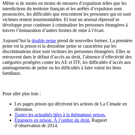
Même si de moins en moins de mesures d’expulsion telles que les
interdictions du territoire français et les arrêtés d’expulsion sont
prononcées, les difficultés que rencontrent les personnes qui en sont
victimes restent insurmontables. Et tout un arsenal répressif se
développe pour continuer à criminaliser les personnes étrangères à
travers l’instauration d’autres formes de mise à l’écart.
Aujourd’hui la
double peine
prend de nouvelles formes. La première
peine est la prison et la deuxième peine se caractérise par les
discriminations dont sont victimes les personnes étrangères. Elles se
retrouvent dans le défaut d’accès au droit, l’absence d’effectivité des
catégories protégées contre les AE et ITF, les difficultés d’accès aux
aménagements de peine ou les difficultés à faire valoir les liens
familiaux.
Pour aller plus loin :
Les pages prison qui décrivent les actions de La Cimade en
détention.
Toutes les actualités liées à la thématique prison.
Étrangers en prison. À l’ombre du droit.
Rapport
d’observation de 2014.