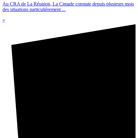
Au CRA de La Réunion, La Cimade constate depuis plusieurs mois
des situations particulièrement ...
»