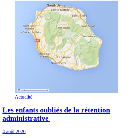
Actualité
Les enfants oubliés de la rétention
administrative
4 août 2026