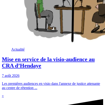
Actualité
Mise en service de la visio-audience au
CRA d’Hendaye
7 août 2026
Les premières audiences en visio dans l'annexe de justice attenante
au centre de rétention ...
»