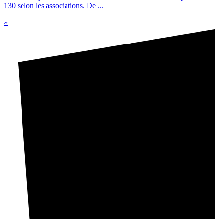
130 selon les associations. De ...
»