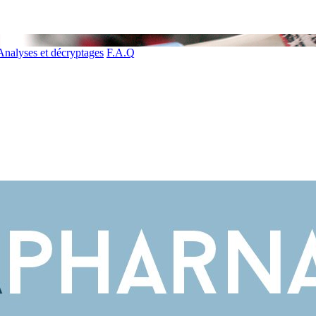
Analyses et décryptages
F.A.Q