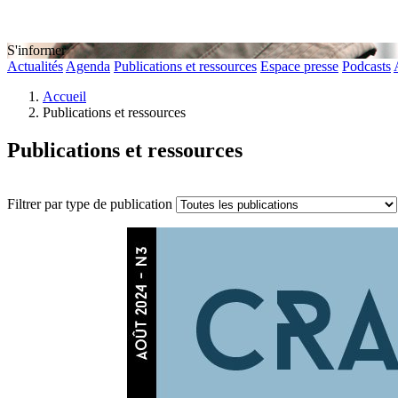
S'informer
Actualités
Agenda
Publications et ressources
Espace presse
Podcasts
Accueil
Publications et ressources
Publications et ressources
Filtrer par type de publication