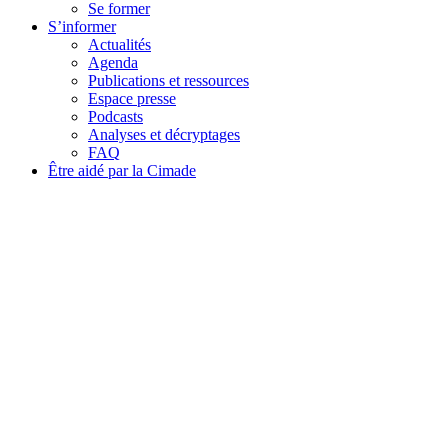
Se former
S’informer
Actualités
Agenda
Publications et ressources
Espace presse
Podcasts
Analyses et décryptages
FAQ
Être aidé par la Cimade