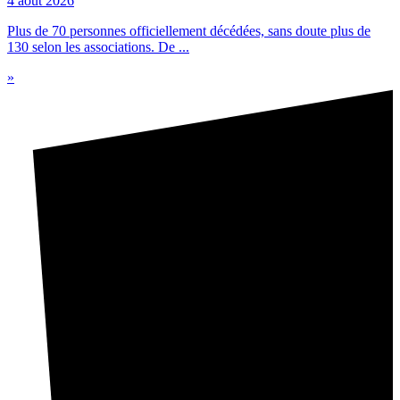
4 août 2026
Plus de 70 personnes officiellement décédées, sans doute plus de
130 selon les associations. De ...
»