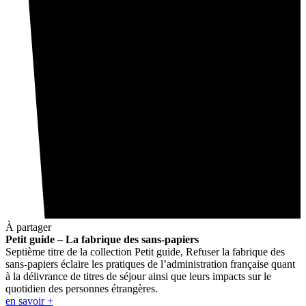
À partager
Petit guide – La fabrique des sans-papiers
Septième titre de la collection Petit guide, Refuser la fabrique des
sans-papiers éclaire les pratiques de l’administration française quant
à la délivrance de titres de séjour ainsi que leurs impacts sur le
quotidien des personnes étrangères.
en savoir +