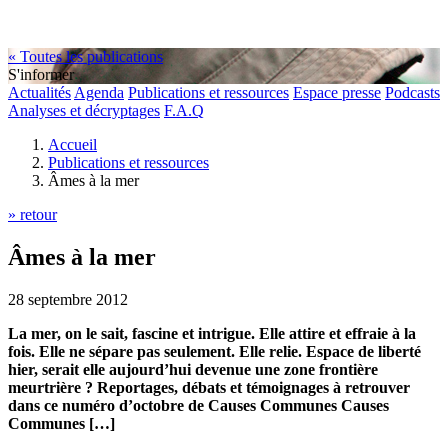
« Toutes les publications
S'informer
Actualités
Agenda
Publications et ressources
Espace presse
Podcasts
Analyses et décryptages
F.A.Q
Accueil
Publications et ressources
Âmes à la mer
» retour
Âmes à la mer
28 septembre 2012
La mer, on le sait, fascine et intrigue. Elle attire et effraie à la
fois. Elle ne sépare pas seulement. Elle relie. Espace de liberté
hier, serait elle aujourd’hui devenue une zone frontière
meurtrière ? Reportages, débats et témoignages à retrouver
dans ce numéro d’octobre de Causes Communes Causes
Communes […]