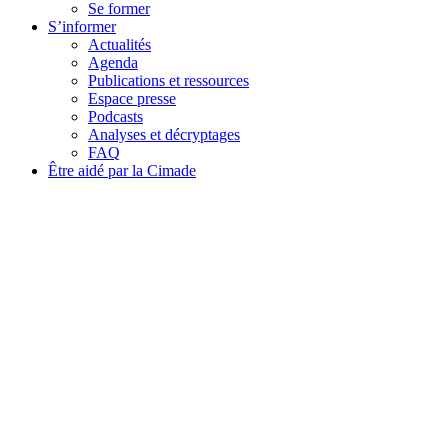
Se former
S’informer
Actualités
Agenda
Publications et ressources
Espace presse
Podcasts
Analyses et décryptages
FAQ
Être aidé par la Cimade