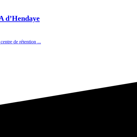
CRA d’Hendaye
entre de rétention ...