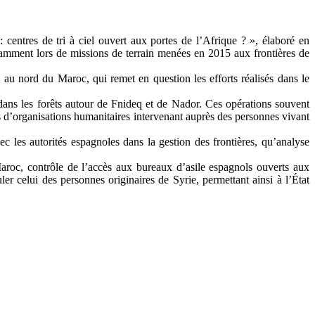
: centres de tri à ciel ouvert aux portes de l’Afrique ? », élaboré en
amment lors de missions de terrain menées en 2015 aux frontières de
·s au nord du Maroc, qui remet en question les efforts réalisés dans le
 dans les forêts autour de Fnideq et de Nador. Ces opérations souvent
és d’organisations humanitaires intervenant auprès des personnes vivant
ec les autorités espagnoles dans la gestion des frontières, qu’analyse
Maroc, contrôle de l’accès aux bureaux d’asile espagnols ouverts aux
er celui des personnes originaires de Syrie, permettant ainsi à l’État