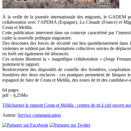
À la veille de la journée internationale des migrants, le GADEM prése
collaboration avec l’APDHA (Espagne), La Cimade (France) et Migreu
Ceuta et Melilla.
Cette publication intervient dans un contexte caractérisé par l’intens
cadre la nouvelle politique migratoire.
Des descentes des forces de sécurité ont lieu quotidiennement dans l
violentes se soldent par des arrestations collectives suivies de dépla
en forêt ont également été dénoncés.
Ces actions illustrent la « magnifique collaboration » (Jorge Fernand
justement le rapport.
Renforcement des dispositifs de contrôle des frontières, coopératio
frontières des deux enclaves : ces pratiques permettent de bloquer le
espagnol de faire de Ceuta et Melilla, des zones de tri des candidat-e-
64 pages
pdf – 4,25Mo
Télécharger le rapport Ceuta et Melilla : centres de tri à ciel ouvert au
Auteur:
Service communication