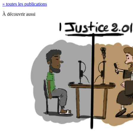
» toutes les publications
À découvrir aussi