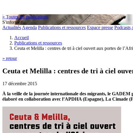
« Toutes les publications
S'informer
Actualités
Agenda
Publications et ressources
Espace presse
Podcasts
Accueil
Publications et ressources
Ceuta et Melilla : centres de tri à ciel ouvert aux portes de l’Afr
» retour
Ceuta et Melilla : centres de tri à ciel ouv
17 décembre 2015
À la veille de la journée internationale des migrants, le GADEM pré
élaboré en collaboration avec l’APDHA (Espagne), La Cimade (Fr