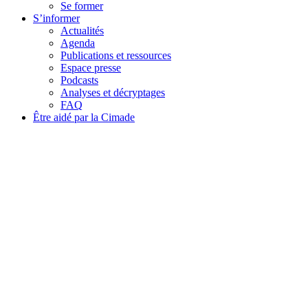
Se former
S’informer
Actualités
Agenda
Publications et ressources
Espace presse
Podcasts
Analyses et décryptages
FAQ
Être aidé par la Cimade