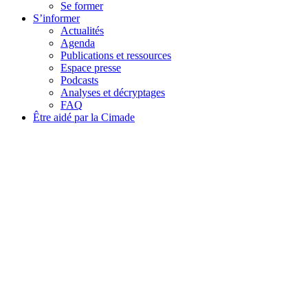
Se former
S’informer
Actualités
Agenda
Publications et ressources
Espace presse
Podcasts
Analyses et décryptages
FAQ
Être aidé par la Cimade